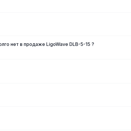
лго нет в продаже LigoWave DLB-5-15 ?