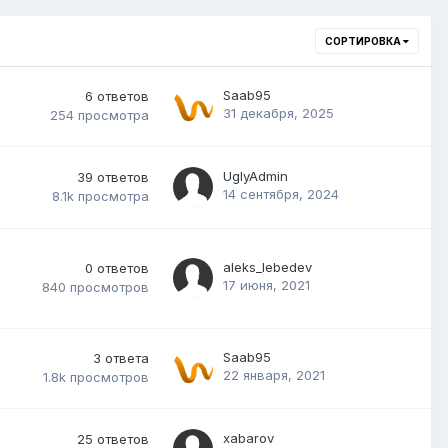
СОРТИРОВКА
Saab95
6
ответов
31 декабря, 2025
254
просмотра
UglyAdmin
39
ответов
14 сентября, 2024
8.1k
просмотра
aleks_lebedev
0
ответов
17 июня, 2021
840
просмотров
Saab95
3
ответа
22 января, 2021
1.8k
просмотров
xabarov
25
ответов