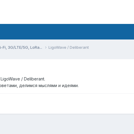
Fi, 3G/LTE/5G, LoRa...
LigoWave / Deliberant
goWave / Deliberant.
ветами, делимся мыслями и идеями.