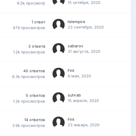
15 октября, 2020
8.5k
просмотр
telempire
1
ответ
23 сентября, 2020
979
просмотров
xabarov
3
ответа
31 августа, 2020
1.2k
просмотров
Fint
40
ответов
6 мая, 2020
8.3k
просмотров
suhrab
5
ответов
15 апреля, 2020
1.2k
просмотров
Fint
14
ответов
23 января, 2020
3.9k
просмотров