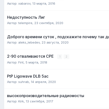
Автор:
xabarov
,
13 марта, 2016
Недоступность Лиг
Автор:
telempire
,
23 сентября, 2020
Доброго времени суток , подскажите почему так до
Автор:
aleks_lebedev
,
23 августа, 2020
2-90 отваливаются CPE
1
2
Автор:
Fint
,
5 марта, 2018
PtP Ligowave DLB 5ac
Автор:
suhrab
,
14 апреля, 2020
высокопроизводительные радиомосты
Автор:
Kirk
,
13 сентября, 2017