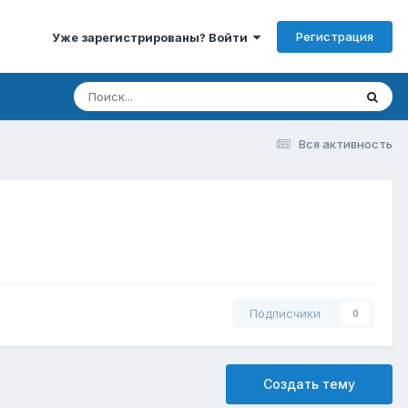
Регистрация
Уже зарегистрированы? Войти
Вся активность
Подписчики
0
Создать тему