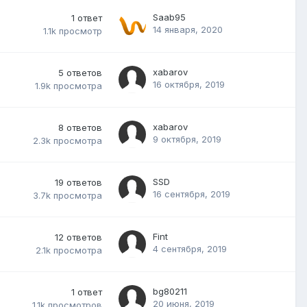
Saab95
1
ответ
14 января, 2020
1.1k
просмотр
xabarov
5
ответов
16 октября, 2019
1.9k
просмотра
xabarov
8
ответов
9 октября, 2019
2.3k
просмотра
SSD
19
ответов
16 сентября, 2019
3.7k
просмотра
Fint
12
ответов
4 сентября, 2019
2.1k
просмотра
bg80211
1
ответ
20 июня, 2019
1.1k
просмотров