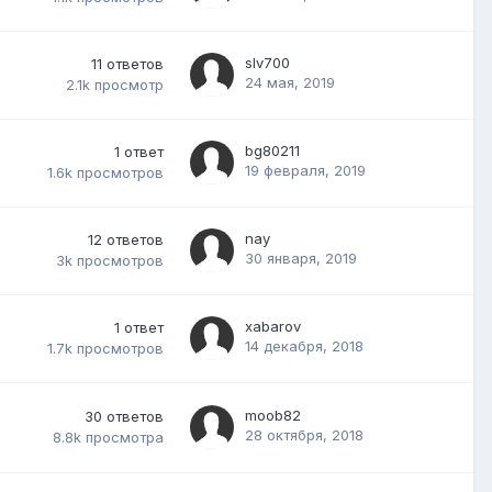
slv700
11
ответов
24 мая, 2019
2.1k
просмотр
bg80211
1
ответ
19 февраля, 2019
1.6k
просмотров
nay
12
ответов
30 января, 2019
3k
просмотров
xabarov
1
ответ
14 декабря, 2018
1.7k
просмотров
moob82
30
ответов
28 октября, 2018
8.8k
просмотра