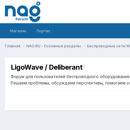
Магазин
Портал
Главная
NAG.RU - Основные разделы
Беспроводные сети Wi-
LigoWave / Deliberant
Форум для пользователей беспроводного оборудования Li
Решаем проблемы, обсуждаем перспективы, помогаем со