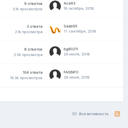
Ace63
9
ответов
16 октября, 2018
3.1k
просмотров
Saab95
3
ответа
17 сентября, 2018
2.1k
просмотра
bg80211
8
ответов
29 июля, 2018
2.5k
просмотра
FASINFO
104
ответа
28 июня, 2018
16.3k
просмотров
Вся активность