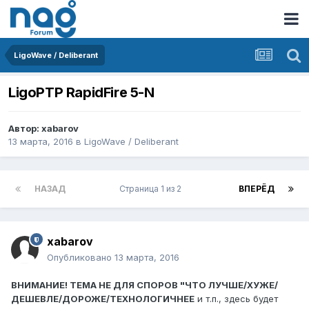
LigoWave / Deliberant
LigoPTP RapidFire 5-N
Автор:
xabarov
13 марта, 2016
в
LigoWave / Deliberant
НАЗАД
Страница 1 из 2
ВПЕРЁД
xabarov
Опубликовано
13 марта, 2016
ВНИМАНИЕ! ТЕМА НЕ ДЛЯ СПОРОВ "ЧТО ЛУЧШЕ/ХУЖЕ/
ДЕШЕВЛЕ/ДОРОЖЕ/ТЕХНОЛОГИЧНЕЕ
и т.п., здесь будет