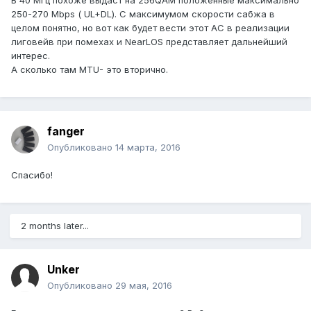
В 40 Мгц похоже выдаст на 256QAM положенные максимально
250-270 Mbps ( UL+DL). С максимумом скорости сабжа в
целом понятно, но вот как будет вести этот АС в реализации
лиговейв при помехах и NearLOS представляет дальнейший
интерес.
А сколько там MTU- это вторично.
fanger
Опубликовано
14 марта, 2016
Спасибо!
2 months later...
Unker
Опубликовано
29 мая, 2016