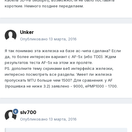
Кабель 5D-FB (Multipin), возможности не было поставить
короткие. Немного позднее переделаем.
Unker
Опубликовано
13 марта, 2016
Я так понимаю эта железка на базе ac-чипа сделана? Если
да, то более интересен вариант с AF-5x (ибо TDD). Ждем
результатов теста AF-5x на этом же пролёте.
PS. дополните тему скринами веб интерфейса железки,
интересно посмотреть все разделы. Умеет ли железка
пропускать MTU больше чем 1500? Для сравнения: у AF
(прошивка не ниже 3.2) заявлено - 9000, ePMP1000 - 1700.
slv700
Опубликовано
13 марта, 2016