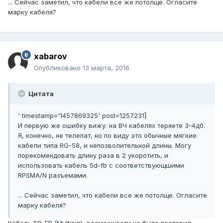
... Сейчас заметил, что кабели все же потолще. Огласите
марку кабеля?
xabarov
Опубликовано
13 марта, 2016
Цитата
' timestamp='1457869325' post=1257231]
И первую же ошибку вижу: на ВЧ кабелях теряете 3-4дб.
Я, конечно, не телепат, но по виду это обычные мягкие
кабели типа RG-58, и непозволительной длины. Могу
порекомендовать длину раза в 2 укоротить, и
использовать кабель 5d-fb с соответствующшими
RPSMA/N разъемами.
... Сейчас заметил, что кабели все же потолще. Огласите
марку кабеля?