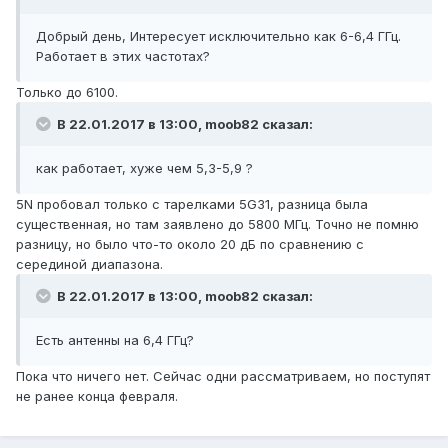
Добрый день, Интересует исключительно как 6-6,4 ГГц.
Работает в этих частотах?
Только до 6100.
В 22.01.2017 в 13:00, moob82 сказал:
как работает, хуже чем 5,3-5,9 ?
5N пробовал только с тарелками 5G31, разница была
существенная, но там заявлено до 5800 МГц. Точно не помню
разницу, но было что-то около 20 дБ по сравнению с
серединой диапазона.
В 22.01.2017 в 13:00, moob82 сказал:
Есть антенны на 6,4 ГГц?
Пока что ничего нет. Сейчас одни рассматриваем, но поступят
не ранее конца февраля.