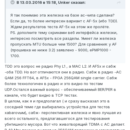
В 13.03.2016 в 15:18, Unker сказал:
Я так понимаю эта железка на базе ac-чипа сделана?
Если да, то более интересен вариант с AF-5x (ибо TDD).
Ждем результатов теста AF-5x на этом же пролёте.
PS. дополните тему скринами веб интерфейса железки,
интересно посмотреть все разделы. Умеет ли железка
пропускать MTU больше чем 1500? Для сравнения: у AF
(прошивка не ниже 3.2) заявлено - 9000, ePMP1000 -
1700.
TDD это вопрос не радио Phy L1 , а MAC L2. И AF5x и сабж
-оба TDD. Но вот отличаются они в радио. Сабж в радио -АС
QAM 256 FFT64, в AF5x - FPGA 256QAM single carrier. Сабж
более технологичен в радио и это видно по тестам
UDP.Остался важный вопрос - обеспечиваемый BER/PER в
канале, что будет видно в TCP тестах.
В целом, как я и предполагал ( и сразу высказал это в
соседней теме где выбирались устройства для тестов
xabarovым), сабж- перспективная железка и явно лучшая из
всего остального, предлагавшегося для тестирования
убнтишного мусора. Вот что животворящий TDMA c АС делает.