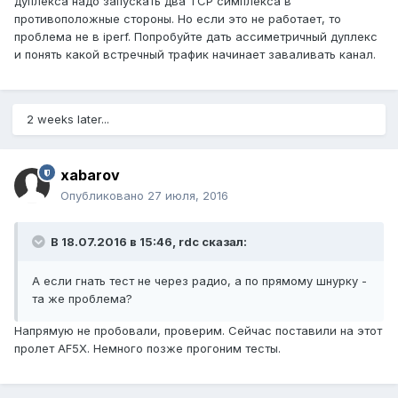
дуплекса надо запускать два TCP симплекса в
противоположные стороны. Но если это не работает, то
проблема не в iperf. Попробуйте дать ассиметричный дуплекс
и понять какой встречный трафик начинает заваливать канал.
2 weeks later...
xabarov
Опубликовано
27 июля, 2016
В 18.07.2016 в 15:46, rdc сказал:
А если гнать тест не через радио, а по прямому шнурку -
та же проблема?
Напрямую не пробовали, проверим. Сейчас поставили на этот
пролет AF5X. Немного позже прогоним тесты.