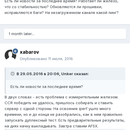
Есть ли новости за последнее время? Работает ли железо,
что со стабильностью? Обновляются ли прошивки,
исправляются баги? На незагруженном канале какой пинг?
1 month later...
xabarov
Опубликовано
11 июля, 2016
В 29.05.2016 в 20:06, Unker сказал:
Есть ли новости за последнее время?
В двух словах - есть проблема с измерительным железом.
CCR победить не удалось, пришлось собирать и ставить
сервер с одной стороны. На освоение iperf ушло много
времени, но и до конца не разобрались, как в нем правильно
запускать дуплексный тест. Есть предварительные результаты,
на днях начну выкладывать. Завтра ставим AF5X.