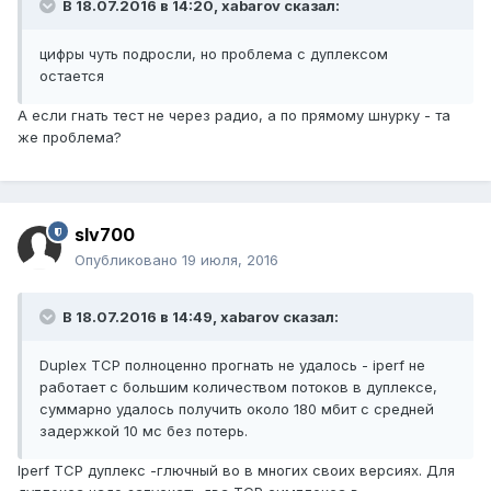
В 18.07.2016 в 14:20, xabarov сказал:
цифры чуть подросли, но проблема с дуплексом
остается
А если гнать тест не через радио, а по прямому шнурку - та
же проблема?
slv700
Опубликовано
19 июля, 2016
В 18.07.2016 в 14:49, xabarov сказал:
Duplex TCP полноценно прогнать не удалось - iperf не
работает с большим количеством потоков в дуплексе,
суммарно удалось получить около 180 мбит с средней
задержкой 10 мс без потерь.
Iperf TCP дуплекс -глючный во в многих своих версиях. Для