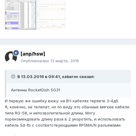
[anp/hsw]
Опубликовано
13 марта, 2016
В 13.03.2016 в 09:41, xabarov сказал:
Антенны RocketDish 5G31
И первую же ошибку вижу: на ВЧ кабелях теряете 3-4дб.
Я, конечно, не телепат, но по виду это обычные мягкие кабели
типа RG-58, и непозволительной длины. Могу
порекомендовать длину раза в 2 укоротить, и использовать
кабель 5d-fb с соответствующшими RPSMA/N разъемами.