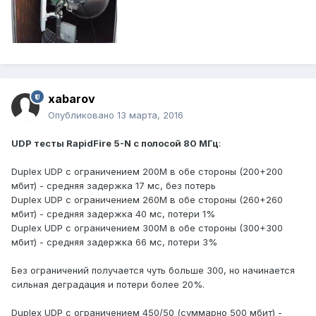
xabarov
Опубликовано
13 марта, 2016
UDP тесты RapidFire 5-N с полосой 80 МГц
:
Duplex UDP с ограничением 200М в обе стороны (200+200
мбит) - средняя задержка 17 мс, без потерь
Duplex UDP с ограничением 260М в обе стороны (260+260
мбит) - средняя задержка 40 мс, потери 1%
Duplex UDP с ограничением 300М в обе стороны (300+300
мбит) - средняя задержка 66 мс, потери 3%
Без ограничений получается чуть больше 300, но начинается
сильная деградация и потери более 20%.
Duplex UDP с ограничением 450/50 (суммарно 500 мбит) -