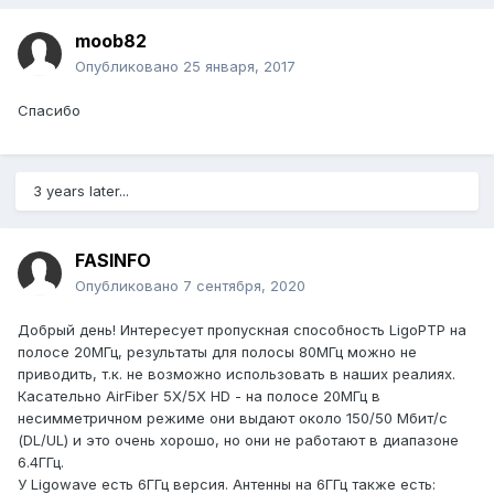
moob82
Опубликовано
25 января, 2017
Спасибо
3 years later...
FASINFO
Опубликовано
7 сентября, 2020
Добрый день! Интересует пропускная способность LigoPTP на
полосе 20МГц, результаты для полосы 80МГц можно не
приводить, т.к. не возможно использовать в наших реалиях.
Касательно AirFiber 5X/5X HD - на полосе 20МГц в
несимметричном режиме они выдают около 150/50 Мбит/с
(DL/UL) и это очень хорошо, но они не работают в диапазоне
6.4ГГц.
У Ligowave есть 6ГГц версия. Антенны на 6ГГц также есть: