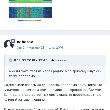
xabarov
Опубликовано
28 июля, 2016
В 18.07.2016 в 15:46, rdc сказал:
А если гнать тест не через радио, а по прямому шнурку -
та же проблема?
Подключили напрямую по кабелю, проблема почти такая же -
в симплексе почти гигабит, в дуплексе перекос 900/30 мбит.
Если делать два встречных симплекса, то преобладает тот,
который запущен первым.
Есть еще какие-нибудь варианты? Думал, что самое сложное