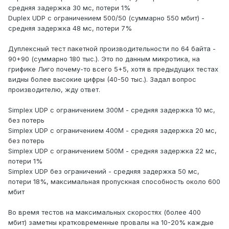
средняя задержка 30 мс, потери 1%
Duplex UDP с ограничением 500/50 (суммарно 550 мбит) -
средняя задержка 48 мс, потери 7%
Дуплексный тест пакетной производительности по 64 байта -
90+90 (суммарно 180 тыс.). Это по данным микротика, на
грифике Лиго почему-то всего 5+5, хотя в предыдущих тестах
видны более высокие цифры (40-50 тыс.). Задал вопрос
производителю, жду ответ.
Simplex UDP с ограничением 300М - средняя задержка 10 мс,
без потерь
Simplex UDP с ограничением 400М - средняя задержка 20 мс,
без потерь
Simplex UDP с ограничением 500М - средняя задержка 22 мс,
потери 1%
Simplex UDP без ограничений - средняя задержка 50 мс,
потери 18%, максимальная пропускная способность около 600
мбит
Во время тестов на максимальных скоростях (более 400
мбит) заметны кратковременные провалы на 10-20% каждые