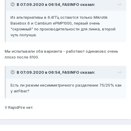
В 07.09.2020 в 06:54,
FASINFO
сказал:
Из альтернативы в 6.4ГГц остаются только Mikrotik
Basebox 6 и Cambium ePMP1000, первый очень
"скромный" по производительности для линка, второй
чуть получше.
Мы испытывали оба варианта - работают одинаково очень
плохо после 6100.
В 07.09.2020 в 06:54,
FASINFO
сказал:
Есть ли режим несимметричного разделение 75/25% как
у airFiber?
У RapidFire нет.