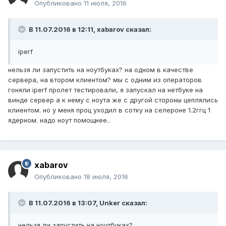
Опубликовано
11 июля, 2016
В 11.07.2016 в 12:11, xabarov сказал:
iperf
нельзя ли запустить на ноутбуках? на одном в качестве
сервера, на втором клиентом? мы с одним из операторов
гоняли iperf пролет тестировали, я запускал на нетбуке на
винде сервер а к нему с ноута же с другой стороны цеплялись
клиентом. но у меня проц уходил в сотку на селероне 1.2ггц 1
ядерном. надо ноут помощнее..
xabarov
Опубликовано
18 июля, 2016
В 11.07.2016 в 13:07, Unker сказал:
нельзя ли запустить на ноутбуках?