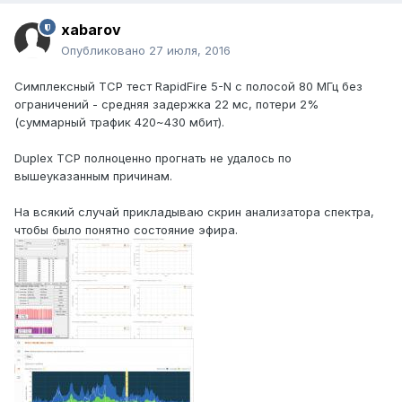
xabarov
Опубликовано
27 июля, 2016
Симплексный TCP тест RapidFire 5-N с полосой 80 МГц без
ограничений - средняя задержка 22 мс, потери 2%
(суммарный трафик 420~430 мбит).
Duplex TCP полноценно прогнать не удалось по
вышеуказанным причинам.
На всякий случай прикладываю скрин анализатора спектра,
чтобы было понятно состояние эфира.