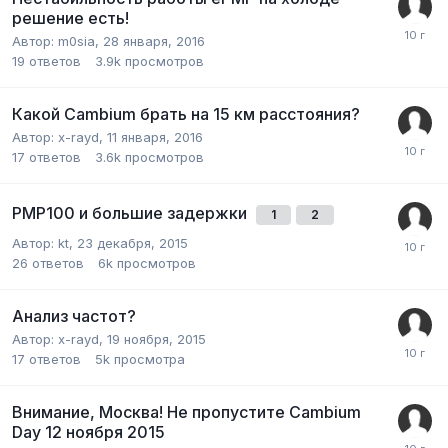
решение есть!
Автор:
m0sia
,
28 января, 2016
19
ответов
3.9k
просмотров
Какой Cambium брать на 15 км расстояния?
Автор:
x-rayd
,
11 января, 2016
17
ответов
3.6k
просмотров
PMP100 и большие задержки
1
2
Автор:
kt
,
23 декабря, 2015
26
ответов
6k
просмотров
Анализ частот?
Автор:
x-rayd
,
19 ноября, 2015
17
ответов
5k
просмотра
Внимание, Москва! Не пропустите Cambium
Day 12 ноября 2015