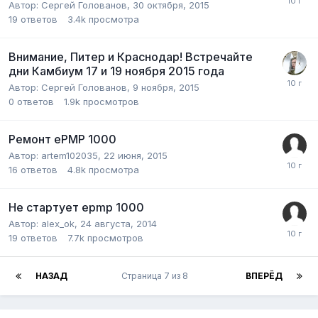
Автор:
Сергей Голованов
,
30 октября, 2015
19
ответов
3.4k
просмотра
Внимание, Питер и Краснодар! Встречайте
дни Камбиум 17 и 19 ноября 2015 года
Автор:
Сергей Голованов
,
9 ноября, 2015
0
ответов
1.9k
просмотров
Ремонт ePMP 1000
Автор:
artem102035
,
22 июня, 2015
16
ответов
4.8k
просмотра
Не стартует epmp 1000
Автор:
alex_ok
,
24 августа, 2014
19
ответов
7.7k
просмотров
НАЗАД
Страница 7 из 8
ВПЕРЁД