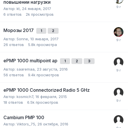
повышении нагрузки
Автор:
kt
,
24 января, 2017
6
ответов
2k
просмотров
Морозы 2017
1
2
Автор:
Sonne
,
10 января, 2017
26
ответов
5.8k
просмотра
ePMP 1000 multipoint ap
1
2
3
Автор:
saaremaa
,
23 августа, 2016
56
ответов
9.4k
просмотров
ePMP 1000 Connectorized Radio 5 GHz
Автор:
kosmich7
,
16 февраля, 2015
18
ответов
6.5k
просмотров
Cambium PMP 100
Автор:
Viktors_75
,
26 октября, 2016