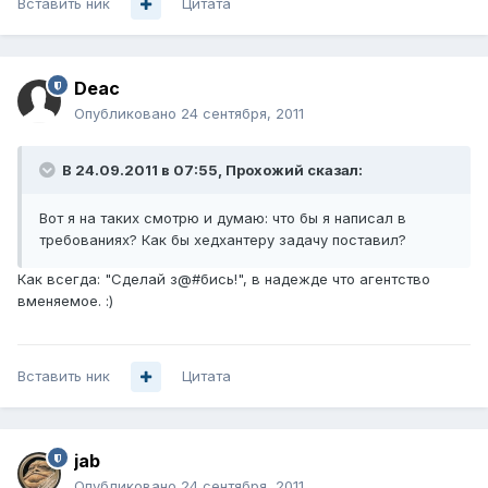
Вставить ник
Цитата
Deac
Опубликовано
24 сентября, 2011
В 24.09.2011 в 07:55, Прохожий сказал:
Вот я на таких смотрю и думаю: что бы я написал в
требованиях? Как бы хедхантеру задачу поставил?
Как всегда: "Сделай з@#бись!", в надежде что агентство
вменяемое. :)
Вставить ник
Цитата
jab
Опубликовано
24 сентября, 2011