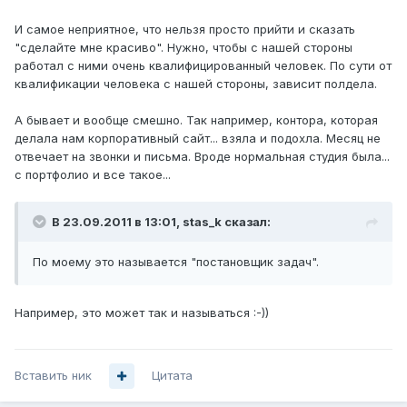
И самое неприятное, что нельзя просто прийти и сказать
"сделайте мне красиво". Нужно, чтобы с нашей стороны
работал с ними очень квалифицированный человек. По сути от
квалификации человека с нашей стороны, зависит полдела.
А бывает и вообще смешно. Так например, контора, которая
делала нам корпоративный сайт... взяла и подохла. Месяц не
отвечает на звонки и письма. Вроде нормальная студия была...
с портфолио и все такое...
В 23.09.2011 в 13:01, stas_k сказал:
По моему это называется "постановщик задач".
Например, это может так и называться :-))
Вставить ник
Цитата