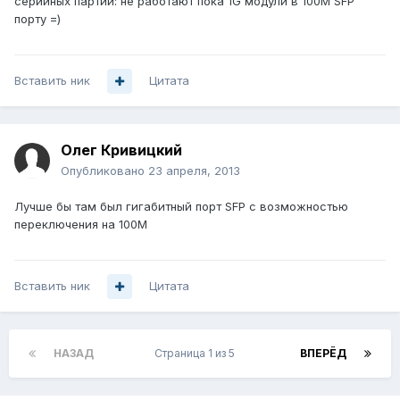
серийных партий: не работают пока 1G модули в 100M SFP
порту =)
Вставить ник
Цитата
Олег Кривицкий
Опубликовано
23 апреля, 2013
Лучше бы там был гигабитный порт SFP с возможностью
переключения на 100М
Вставить ник
Цитата
НАЗАД
Страница 1 из 5
ВПЕРЁД