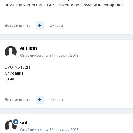
RB2011UAS-2HnD-IN за 4.5к клиента раскручивать собирался.
Вставить ник
Цитата
eLLIk1n
Опубликовано
31 января, 2013
DVG-N5402FF
Описание
Цена
Вставить ник
Цитата
sol
Опубликовано
31 января, 2013