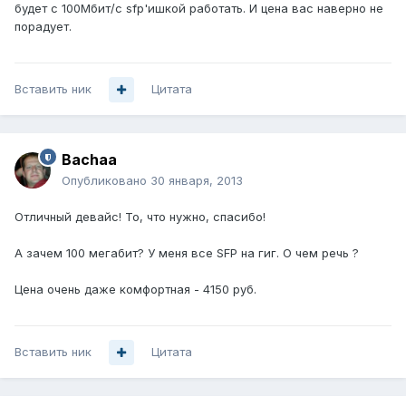
будет с 100Мбит/с sfp'ишкой работать. И цена вас наверно не
порадует.
Вставить ник
Цитата
Bachaa
Опубликовано
30 января, 2013
Отличный девайс! То, что нужно, спасибо!
А зачем 100 мегабит? У меня все SFP на гиг. О чем речь ?
Цена очень даже комфортная - 4150 руб.
Вставить ник
Цитата