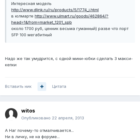
Интересная модель
http://www.dlink.ru/ru/products/5/1774_i.html
в юлмарте
http://www.ulmart.ru/goods/462864/?
head=1&from=market_1201_spb
около 1700 руб, ценник весьма гуманный) разве что порт
SFP 100 мегабитный
Надо же так умудрится, с одной мини-юбки сделать 3 макси-
кепки
Вставить ник
Цитата
witos
Опубликовано
22 апреля, 2013
А Наг почему-то отмалчивается...
Ни в личку, не на форуме...