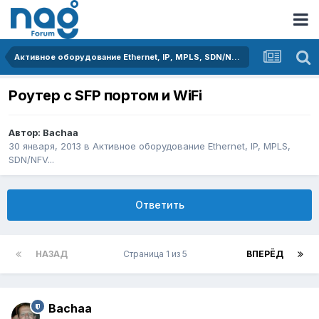
Активное оборудование Ethernet, IP, MPLS, SDN/NFV...
Роутер с SFP портом и WiFi
Автор:
Bachaa
30 января, 2013
в
Активное оборудование Ethernet, IP, MPLS,
SDN/NFV...
Ответить
НАЗАД
Страница 1 из 5
ВПЕРЁД
Bachaa