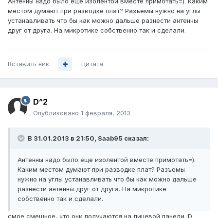
Антенны надо было еще изолентой вместе примотать=). Каким
местом думают при разводке плат? Разъемы нужно на углы
устанавливать что бы как можно дальше разнести антенны
друг от друга. На микротике собственно так и сделали.
Вставить ник
Цитата
D^2
Опубликовано
1 февраля, 2013
В 31.01.2013 в 21:50, Saab95 сказал:
Антенны надо было еще изолентой вместе примотать=).
Каким местом думают при разводке плат? Разъемы
нужно на углы устанавливать что бы как можно дальше
разнести антенны друг от друга. На микротике
собственно так и сделали.
смое смешное, что они получаются на лицевой панели :D