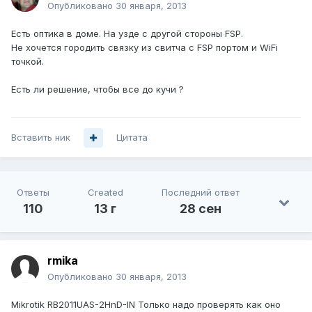
Опубликовано
30 января, 2013
Есть оптика в доме. На узде с другой стороны FSP.
Не хочется городить связку из свитча с FSP портом и WiFi
точкой.
Есть ли решение, чтобы все до кучи ?
Вставить ник
Цитата
Ответы
Created
Последний ответ
110
13 г
28 сен
rmika
Опубликовано
30 января, 2013
Mikrotik RB2011UAS-2HnD-IN Только надо проверять как оно