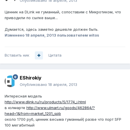
Опубликовано
18 апреля, 2013
Ценник на DLink не гуманный, сопоставим с Микротиком, что
приводили по сылке выше...
Думается, здесь заметно дешевле должен быть.
Изменено
18 апреля, 2013
пользователем witos
Вставить ник
Цитата
EShirokiy
Опубликовано
18 апреля, 2013
Интересная модель
http://www.dlink.ru/ru/products/5/1774_i.html
в юлмарте
http://www.ulmart.ru/goods/462864/?
head=1&from=market_1201_spb
около 1700 руб, ценник весьма гуманный) разве что порт SFP
100 мегабитный