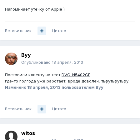
Напоминает утечку от Apple )
Вставить ник
Цитата
Вуу
Опубликовано
18 апреля, 2013
Поставили клиенту на тест
DVG-N5402GF
где-то полгода уже работает, вроде доволен, тьфутьфутьфу.
Изменено
18 апреля, 2013
пользователем Вуу
Вставить ник
Цитата
witos