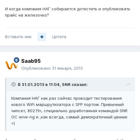
И когда компания НАГ собирается дотестить и опубликовать
прайс на железочко?
Вставить ник
Цитата
Saab95
Опубликовано
31 января, 2013
В 31.01.2013 в 11:04, SNR сказал:
Компания НАГ как раз сейчас проводит тестирования
нового WiFi маршрутизатора с SFP портом. Привычный
чипсет, 802.11n, специально доработанная командой SNR
ОС wive-ng и ,как всегда, самый демократичный ценник
=)