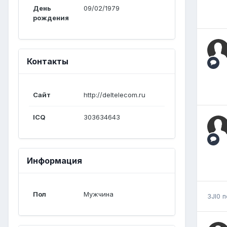
День
09/02/1979
рождения
Контакты
Сайт
http://deltelecom.ru
ICQ
303634643
Информация
Пол
Мужчина
3JI0
п