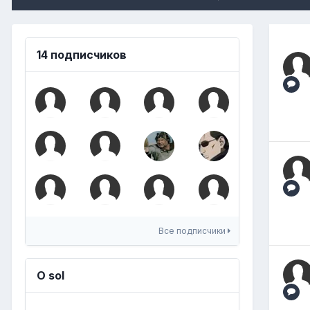
14 подписчиков
Все подписчики
О sol