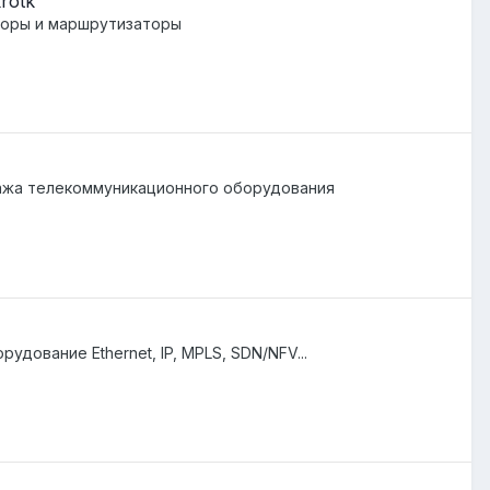
rotk
аторы и маршрутизаторы
ажа телекоммуникационного оборудования
рудование Ethernet, IP, MPLS, SDN/NFV...