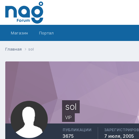
Магазин
Портал
Главная
sol
sol
VIP
ПУБЛИКАЦИИ
ЗАРЕГИСТРИРО
3675
7 июля, 2005