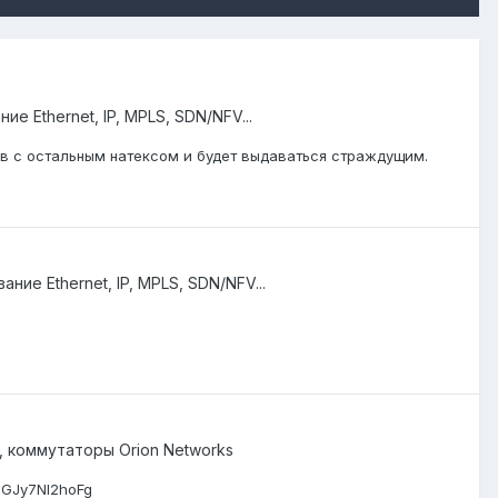
е Ethernet, IP, MPLS, SDN/NFV...
хив с остальным натексом и будет выдаваться страждущим.
ние Ethernet, IP, MPLS, SDN/NFV...
 коммутаторы Orion Networks
cGJy7Nl2hoFg