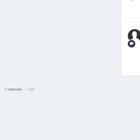
Главная
sol