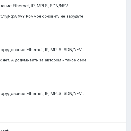
ние Ethernet, IP, MPLS, SDN/NFV...
It7ryjPq58fwY Роммон обновить не забудьте
орудование Ethernet, IP, MPLS, SDN/NFV...
 нет. А додумывать за автором - такое себе.
орудование Ethernet, IP, MPLS, SDN/NFV...