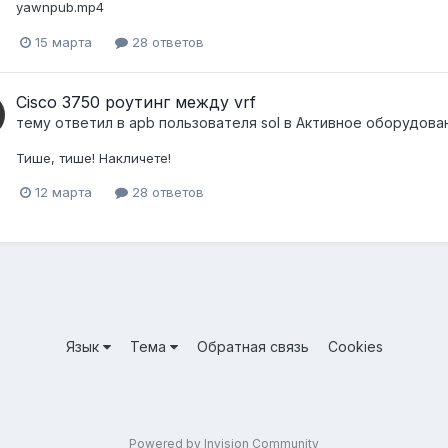
yawnpub.mp4
15 марта
28 ответов
Cisco 3750 роутинг между vrf
тему ответил в
apb
пользователя
sol
в
Активное оборудование
Тише, тише! Накличете!
12 марта
28 ответов
Язык
Тема
Обратная связь
Cookies
Powered by Invision Community