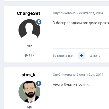
ChargeSet
Опубликовано
2 сентября, 2014
В беспроводном разделе практич
VIP
1.9k
Вставить ник
Цитата
stas_k
Опубликовано
2 сентября, 2014
много букв. не осилил.
VIP