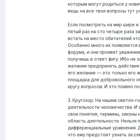
которым могут родиться у нович
ведь на все твои вопросы тут у
Если посмотреть на мир шире и 
пятый раз на сто четыре раза з
встать на место обитателей это
Особенно много их появляется 
форума, и они проявят уважение
получишь в ответ фигу. Ибо не 
желания предпринять действия 
его желание — это только его ж
площадка для добровольного о
кругу вопросов. И это плавно 
3. Кругозор. На нашем светло-
деятельности человечества. И э
свои понятия, термины, законы 
область деятельности. Нельзя п
дифференциальные уравнения. Дл
что ему предстоит узнать за сл