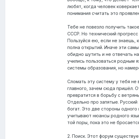
любят, когда человек коверкае
понимания считать это проявле
Тебе не повезло получить тако
СССР. Но технический прогресс
Пользуйся ею, если не знаешь, 
полна открытий. Иначе эти самы
обидно шутить и не отвечать н
учились пользоваться родным я
системы образования, но намер
Сломать эту систему у тебя не 
главного, зачем сюда пришёл. 
превратится в борьбу с ветрян
Отдельно про запятые. Русский
богат. Это две стороны одного 
учитывают нюансы родного языка
той поры, пока это не бросаетс
2. Поиск. Этот форум существуе