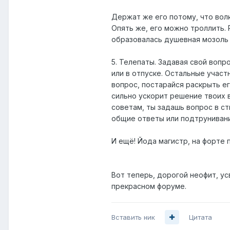
Держат же его потому, что волк
Опять же, его можно троллить. Р
образовалась душевная мозоль и
5. Телепаты. Задавая свой вопр
или в отпуске. Остальные учас
вопрос, постарайся раскрыть ег
сильно ускорит решение твоих 
советам, ты задашь вопрос в ст
общие ответы или подтрунивание
И ещё! Йода магистр, на форте 
Вот теперь, дорогой неофит, у
прекрасном форуме.
Вставить ник
Цитата