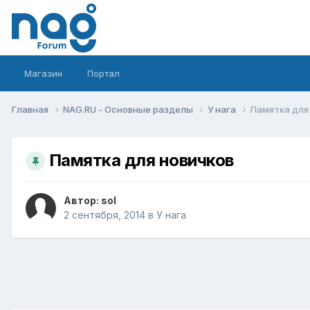
Магазин
Портал
Главная
NAG.RU - Основные разделы
У нага
Памятка для
Памятка для новичков
Автор:
sol
2 сентября, 2014
в
У нага