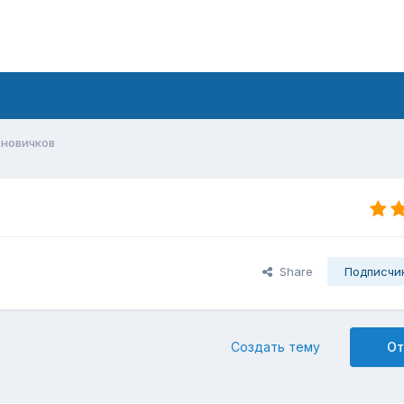
 новичков
Share
Подписчи
Создать тему
От