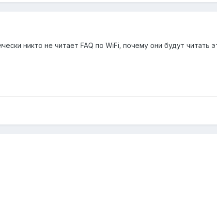
ески никто не читает FAQ по WiFi, почему они будут читать э