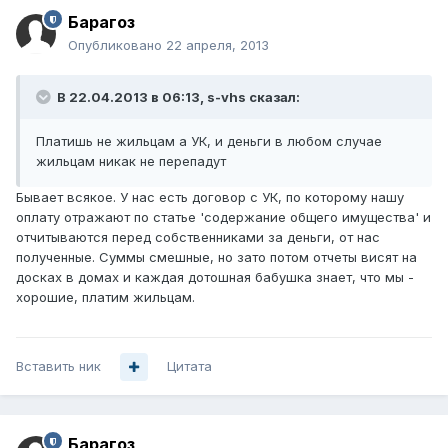
Барагоз
Опубликовано
22 апреля, 2013
В 22.04.2013 в 06:13, s-vhs сказал:
Платишь не жильцам а УК, и деньги в любом случае
жильцам никак не перепадут
Бывает всякое. У нас есть договор с УК, по которому нашу
оплату отражают по статье 'содержание общего имущества' и
отчитываются перед собственниками за деньги, от нас
полученные. Суммы смешные, но зато потом отчеты висят на
досках в домах и каждая дотошная бабушка знает, что мы -
хорошие, платим жильцам.
Вставить ник
Цитата
Барагоз