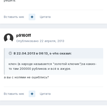
решить.
Вставить ник
Цитата
p9160ff
Опубликовано
22 апреля, 2013
В 22.04.2013 в 06:13, s-vhs сказал:
ключ (в народе называется "золотой ключик")за каких-
то там 200000 рубликов и всё в ажуре.
а вы с нолями не ошиблись?
Вставить ник
Цитата