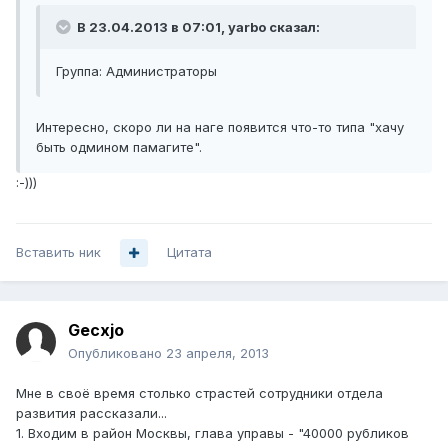
В 23.04.2013 в 07:01, yarbo сказал:
Группа: Администраторы
Интересно, скоро ли на наге появится что-то типа "хачу
быть одмином памагите".
:-)))
Вставить ник
Цитата
Gecxjo
Опубликовано
23 апреля, 2013
Мне в своё время столько страстей сотрудники отдела
развития рассказали...
1. Входим в район Москвы, глава управы - "40000 рубликов