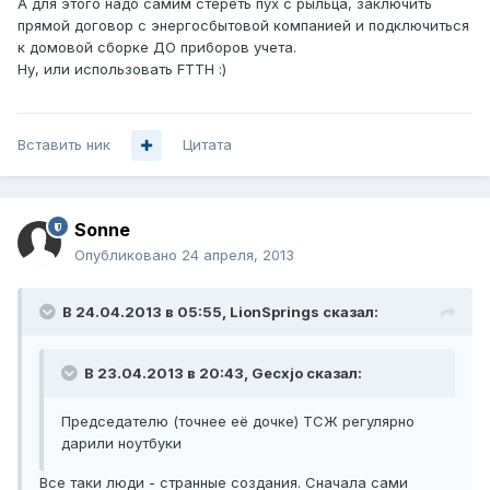
А для этого надо самим стереть пух с рыльца, заключить
прямой договор с энергосбытовой компанией и подключиться
к домовой сборке ДО приборов учета.
Ну, или использовать FTTH :)
Вставить ник
Цитата
Sonne
Опубликовано
24 апреля, 2013
В 24.04.2013 в 05:55, LionSprings сказал:
В 23.04.2013 в 20:43, Gecxjo сказал:
Председателю (точнее её дочке) ТСЖ регулярно
дарили ноутбуки
Все таки люди - странные создания. Сначала сами