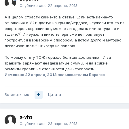
Опубликовано
22 апреля, 2013
А в целом страсти какие-то в статье. Если есть какие-то
отношения с УК и доступ на крыши/чердаки, неужели кто-то из
операторов спрашивает, можно ли сделать вывод туда-то и
туда-то?) И неужели никто теперь уже не практикует
построиться варварским способом, а потом долго и муторно
легализовывать? Никогда не поверю.
По моему опыту ТСЖ гораздо больше доставляют. И за
транзиты заряжают неадекватные суммы, и на всякие
ремонты кровли не стесняются дань требовать.
Изменено
22 апреля, 2013
пользователем Барагоз
Вставить ник
Цитата
s-vhs
Опубликовано
23 апреля, 2013