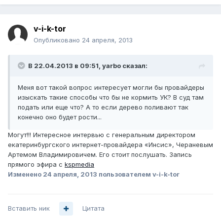
v-i-k-tor
Опубликовано
24 апреля, 2013
В 22.04.2013 в 09:51, yarbo сказал:
Меня вот такой вопрос интересует могли бы провайдеры
изыскать такие способы что бы не кормить УК? В суд там
подать или еще что? А то если дерево поливают так
конечно оно будет рости...
Могут!!! Интересное интервью с генеральным директором
екатеринбургского интернет-провайдера «Инсис», Чераневым
Артемом Владимировичем. Его стоит послушать. Запись
прямого эфира с
kspmedia
Изменено
24 апреля, 2013
пользователем v-i-k-tor
Вставить ник
Цитата