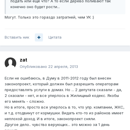
подать или еще что? А то если дерево поливают так
конечно оно будет рости...
Могут. Только это гораздо затратней, чем УК :)
Вставить ник
Цитата
zat
Опубликовано
22 апреля, 2013
Если не ошибаюсь, в Думу в 2011-2012 году был внесен
законопроект, который должен был разрешить операторам
предоставлять услуги в домах. Но ... 2 депутата сказали - да,
2 сказали - нет, и все уперлось в Жилищный кодекс. Якобы
его менять - сложно.
Но в итоге, просто все уперлось в то, что упр. компании, ЖКС,
и т.д. отодвинут от кормушки. Видать кто-то из районов имеет
неплохой доход. И в итоге, законопроект сняли.
Другое дело.. чувство верующих... это можно за 1 день