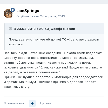
LionSprings
Опубликовано
24 апреля, 2013
В 23.04.2013 в 20:43, Gecxjo сказал:
Председателю (точнее её дочке) ТСЖ регулярно дарили
ноутбуки
Все таки люди - странные создания. Сначала сами надевают
веревку себе на шею, заботливо натирают её мыльцем,
ставят табуреточку, подпиливают у неё ножки, а потом
искренне удивляются "блин, как же так? Вроде ничего такого
не делал, а оказался повешенным".
Пряник - не лучшее средство и мотивация для председателей
и прочих. Максимум - немного пряника в довесок к вооот
такенному кнуту.
Вставить ник
Цитата