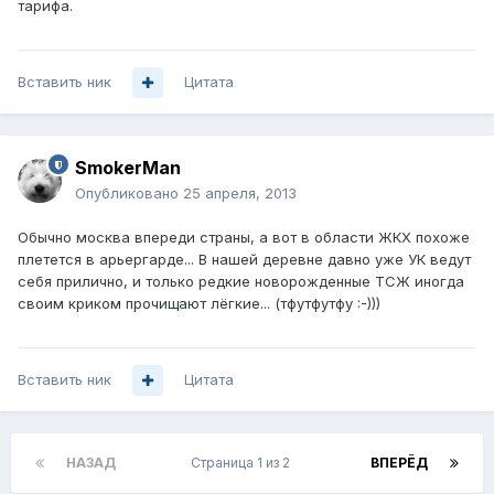
тарифа.
Вставить ник
Цитата
SmokerMan
Опубликовано
25 апреля, 2013
Обычно москва впереди страны, а вот в области ЖКХ похоже
плетется в арьергарде... В нашей деревне давно уже УК ведут
себя прилично, и только редкие новорожденные ТСЖ иногда
своим криком прочищают лёгкие... (тфутфутфу :-)))
Вставить ник
Цитата
НАЗАД
Страница 1 из 2
ВПЕРЁД