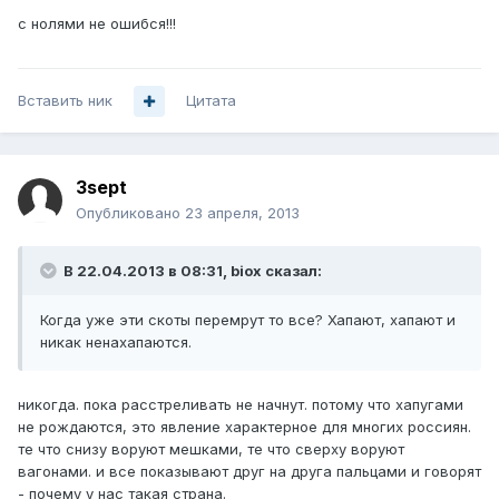
с нолями не ошибся!!!
Вставить ник
Цитата
3sept
Опубликовано
23 апреля, 2013
В 22.04.2013 в 08:31, biox сказал:
Когда уже эти скоты перемрут то все? Хапают, хапают и
никак ненахапаются.
никогда. пока расстреливать не начнут. потому что хапугами
не рождаются, это явление характерное для многих россиян.
те что снизу воруют мешками, те что сверху воруют
вагонами. и все показывают друг на друга пальцами и говорят
- почему у нас такая страна.