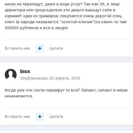
никак не перепадут, даже в виде услуг! Так-как УК, в лице
директора или председателя эти деньги выведут себе в
карман!!! один из примеров: покупается очень дорогой спец.
ключ (в народе называется "золотой ключик")за каких-то там
200000 рубликов и всё в ажуре.
Вставить ник
Цитата
biox
Опубликовано
22 апреля, 2013
Когда уже эти скоты перемрут то все? Хапают, хапают и никак
ненахапаются.
Вставить ник
Цитата