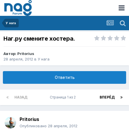
У нага
Наг.ру смените хостера.
Автор:
Pritorius
28 апреля, 2012
в
У нага
Ответить
НАЗАД
Страница 1 из 2
ВПЕРЁД
Pritorius
Опубликовано
28 апреля, 2012