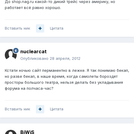
До shop.nag.ru какой-то дикий трейс через америку, но
работает всё равно хорошо.
Вставить ник
Цитата
nuclearcat
Опубликовано
28 апреля, 2012
Кстати ночью сайт перманентно в лежке. Я так понимаю бекап,
но разве бекап, в наше время, когда самолеты бороздят
просторы большого театра, нельзя делать без укладывания
форума на полчаса-час?
Вставить ник
Цитата
BiWiS