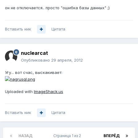
он не отключается.. просто "ошибка базы данных" ;)
Вставить ник
Цитата
nuclearcat
Опубликовано
29 апреля, 2012
Угу... вот счас, выскакивает:
Uploaded with
ImageShack.us
Вставить ник
Цитата
НАЗАД
Страница 1 из 2
ВПЕРЁД