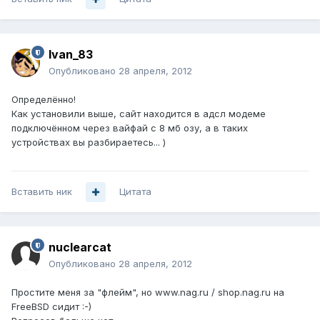
Ivan_83
Опубликовано
28 апреля, 2012
Определённо!
Как установили выше, сайт находится в адсл модеме
подключённом через вайфай с 8 мб озу, а в таких
устройствах вы разбираетесь... )
Вставить ник
Цитата
nuclearcat
Опубликовано
28 апреля, 2012
Простите меня за "флейм", но www.nag.ru / shop.nag.ru на
FreeBSD сидит :-)