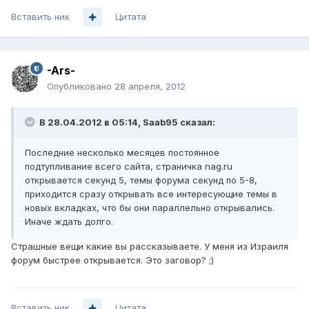
Вставить ник
Цитата
-Ars-
Опубликовано
28 апреля, 2012
В 28.04.2012 в 05:14, Saab95 сказал:
Последние несколько месяцев постоянное
подтупливание всего сайта, страничка nag.ru
открывается секунд 5, темы форума секунд по 5-8,
приходится сразу открывать все интересующие темы в
новых вкладках, что бы они параллельно открывались.
Иначе ждать долго.
Страшные вещи какие вы рассказываете. У меня из Израиля
форум быстрее открывается. Это заговор? ;)
Вставить ник
Цитата