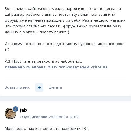
Бог с ним с сайтом ещё можно пережить, но то что когда на
ДВ разгар рабочего дня за постоянку лежит магазин или
форум, уже начинает выводить из себя. Раз в неделю магазин
или форум стабильно лежат... форум вечно ругается на базу
данных а магазин просто лежит :)
И почему-то как на зло когда клиенту нужен ценик на железо :
(((
P.S. Простите за резкость но наболело...
Изменено
28 апреля, 2012
пользователем Pritorius
Вставить ник
Цитата
jab
Опубликовано
28 апреля, 2012
Монополист может себе это позволить. :-)))