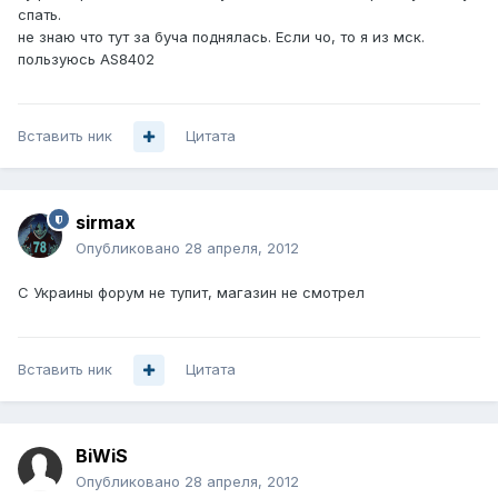
спать.
не знаю что тут за буча поднялась. Если чо, то я из мск.
пользуюсь AS8402
Вставить ник
Цитата
sirmax
Опубликовано
28 апреля, 2012
С Украины форум не тупит, магазин не смотрел
Вставить ник
Цитата
BiWiS
Опубликовано
28 апреля, 2012