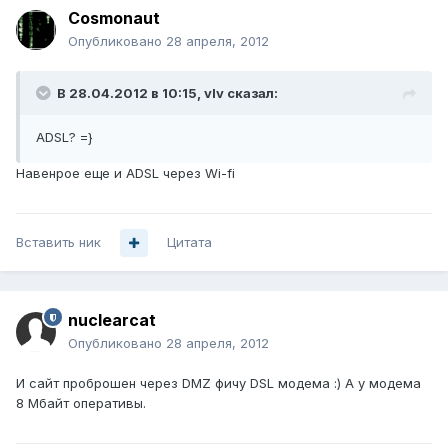
Cosmonaut
Опубликовано
28 апреля, 2012
В 28.04.2012 в 10:15, vIv сказал:
ADSL? =}
Навенрое еще и ADSL через Wi-fi
Вставить ник
Цитата
nuclearcat
Опубликовано
28 апреля, 2012
И сайт проброшен через DMZ фичу DSL модема :) А у модема
8 Мбайт оперативы.