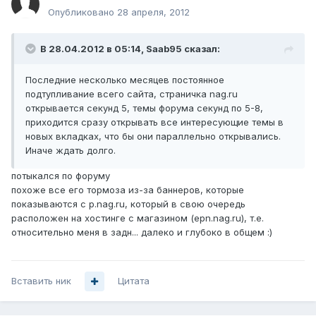
Опубликовано
28 апреля, 2012
В 28.04.2012 в 05:14, Saab95 сказал:
Последние несколько месяцев постоянное
подтупливание всего сайта, страничка nag.ru
открывается секунд 5, темы форума секунд по 5-8,
приходится сразу открывать все интересующие темы в
новых вкладках, что бы они параллельно открывались.
Иначе ждать долго.
потыкался по форуму
похоже все его тормоза из-за баннеров, которые
показываются с p.nag.ru, который в свою очередь
расположен на хостинге с магазином (epn.nag.ru), т.е.
относительно меня в задн... далеко и глубоко в общем :)
Вставить ник
Цитата