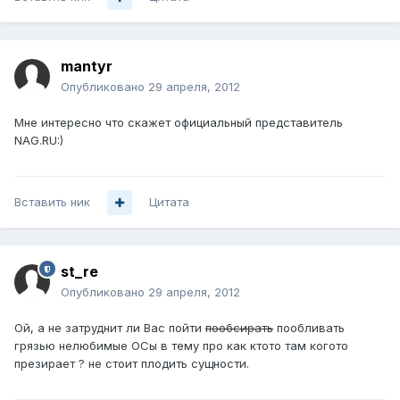
mantyr
Опубликовано
29 апреля, 2012
Мне интересно что скажет официальный представитель
NAG.RU:)
Вставить ник
Цитата
st_re
Опубликовано
29 апреля, 2012
Ой, а не затруднит ли Вас пойти
пообсирать
пообливать
грязью нелюбимые ОСы в тему про как ктото там когото
презирает ? не стоит плодить сущности.