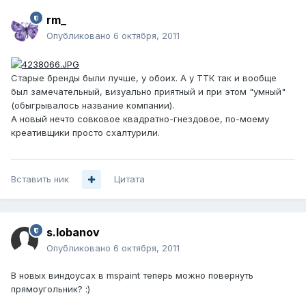
rm_
Опубликовано
6 октября, 2011
Старые бренды были лучше, у обоих. А у ТТК так и вообще
был замечательный, визуально приятный и при этом "умный"
(обыгрывалось название компании).
А новый нечто совковое квадратно-гнездовое, по-моему
креативщики просто схалтурили.
Вставить ник
Цитата
s.lobanov
Опубликовано
6 октября, 2011
В новых виндоусах в mspaint теперь можно повернуть
прямоугольник? :)