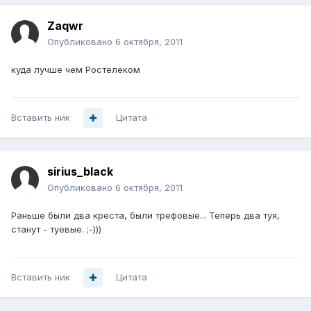
Zaqwr
Опубликовано
6 октября, 2011
куда лучше чем Ростелеком
Вставить ник
Цитата
sirius_black
Опубликовано
6 октября, 2011
Раньше были два креста, были трефовые... Теперь два туя,
станут - туевые. ;-)))
Вставить ник
Цитата