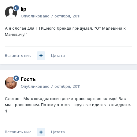
lip
Опубликовано
7 октября, 2011
А я слоган для ТТКшного бренда придумал. "От Малевича к
Маневичу!"
Вставить ник
Цитата
Гoсть
Опубликовано
7 октября, 2011
Слоган - Мы откводратили третье транспортное кольцо! Вас
мы - расплющим. Потому что мы - круглые идиоты в квадрате.
:)
Вставить ник
Цитата