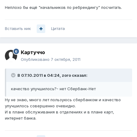
Неплохо бы ещё "начальников по ребрендингу" посчитать.
Вставить ник
Цитата
Картуччо
Опубликовано
7 октября, 2011
В 07.10.2011 в 04:24, zoro сказал:
качество улучшилось?- нет Сбербанк-Нет
Ну не знаю, много лет пользуюсь сбербанком и качество
улучшилось совершенно очевидно.
И в плане обслуживания в отделениях и в плане карт,
интернет банка.