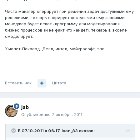
Чисто манагер оперирует при решении задач доступными ему
решениями, технарь оперирует доступными ему знаниями:
менеджер будет искать программу для моделирования
бизнес процессов (и не факт что найдёт), технарь в экселе
смоделирует.
Хьюлет-Пакаард, Делл, интел, майкрософт, эпл.
Вставить ник
Цитата
jab
Опубликовано
7 октября, 2011
В 07.10.2011 в 06:17, Ivan_83 сказал: