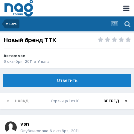
У нага
Новый бренд ТТК
Автор:
vsn
6 октября, 2011
в
У нага
Ответить
НАЗАД
Страница 1 из 10
ВПЕРЁД
vsn
Опубликовано
6 октября, 2011