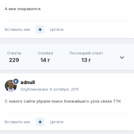
А мне понравился.
Вставить ник
Цитата
Ответы
Created
Последний ответ
229
14 г
13 г
adnull
Опубликовано
6 октября, 2011
С нового сайта убрали поиск ближайшего узла связи ТТК
Вставить ник
Цитата