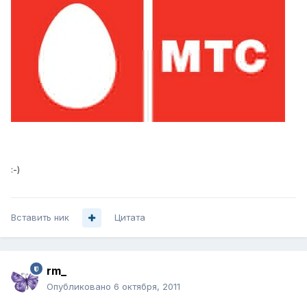
:-)
Вставить ник
Цитата
rm_
Опубликовано
6 октября, 2011