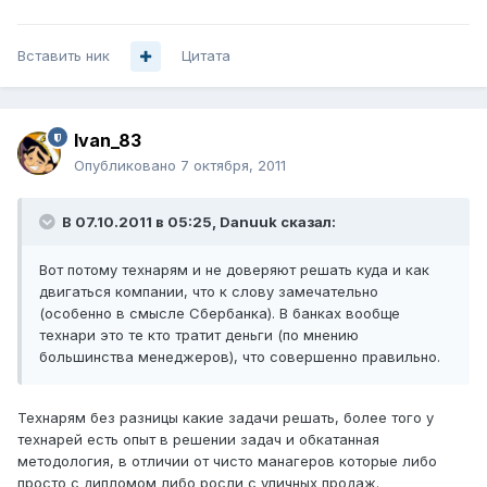
Вставить ник
Цитата
Ivan_83
Опубликовано
7 октября, 2011
В 07.10.2011 в 05:25, Danuuk сказал:
Вот потому технарям и не доверяют решать куда и как
двигаться компании, что к слову замечательно
(особенно в смысле Сбербанка). В банках вообще
технари это те кто тратит деньги (по мнению
большинства менеджеров), что совершенно правильно.
Технарям без разницы какие задачи решать, более того у
технарей есть опыт в решении задач и обкатанная
методология, в отличии от чисто манагеров которые либо
просто с дипломом либо росли с уличных продаж.