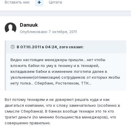
Вставить ник
Цитата
Danuuk
Опубликовано
7 октября, 2011
В 07.10.2011 в 04:24, zoro сказал:
Видно настоящие менеджеры пришли... нет чтобы
вложить бабки по уму в технику и в технарей,
вкладываем бабки в изменение логотипа далее в
увольнении(оптимизации) сотрудников от которых якобы
нету толка... Сбербанк, Ростелеком, ТТК...
Вот потому технарям и не доверяют решать куда и как
двигаться компании, что к слову замечательно (особенно в
смысле Сбербанка). В банках вообще технари это те кто
тратит деньги (по мнению большинства менеджеров), что
совершенно правильно.