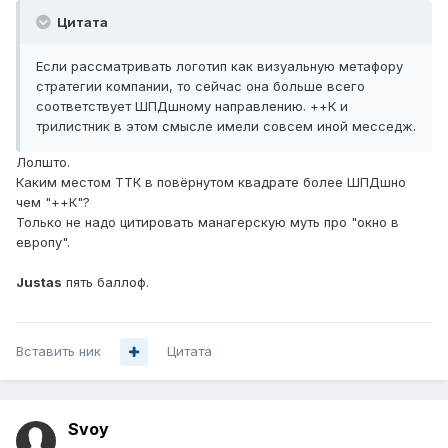
Цитата
Если рассматривать логотип как визуальную метафору
стратегии компании, то сейчас она больше всего
соответствует ШПДшному направлению. ++К и
трилистник в этом смысле имели совсем иной месседж.
Лолшто.
Каким местом ТТК в повёрнутом квадрате более ШПДшно
чем "++К"?
Только не надо цитировать манагерскую муть про "окно в
европу".
Justas
пять баллоф.
Вставить ник
Цитата
Svoy