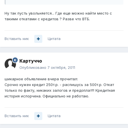
Ну так пусть увольняется... Где еще можно найти место с
такими откатами с кредитов ? Разве что ВТБ.
Вставить ник
Цитата
Картуччо
Опубликовано
7 октября, 2011
шикарное объявление вчера прочитал:
Срочно нужен кредит 250т.р. - распишусь за 500т.р. Откат
только по факту, никаких залогов и предоплат!!! Кредитная
история испорчена. Официально не работаю.
Вставить ник
Цитата