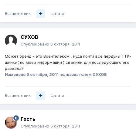
Вставить ник
Цитата
СУХОВ
Опубликовано
6 октября, 2011
Может бренд - это Воентелеком , куда почти все пердуны ТТК-
шники( по моей информации ) свалили для последующего его
развала?
Изменено
6 октября, 2011
пользователем СУХОВ
Вставить ник
Цитата
Гoсть
Опубликовано
6 октября, 2011