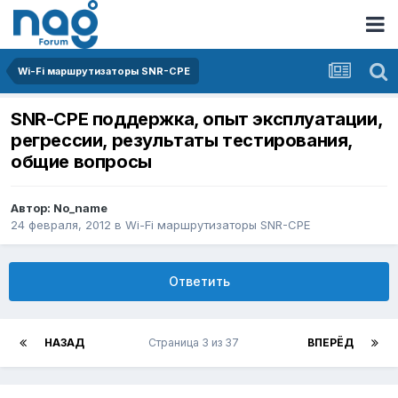
Wi-Fi маршрутизаторы SNR-CPE
SNR-CPE поддержка, опыт эксплуатации,
регрессии, результаты тестирования,
общие вопросы
Автор:
No_name
24 февраля, 2012
в
Wi-Fi маршрутизаторы SNR-CPE
Ответить
НАЗАД
Страница 3 из 37
ВПЕРЁД