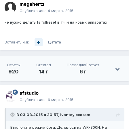
megahertz
Опубликовано
4 марта, 2015
не нужно делать fs fullreset в т.ч и на новых аппаратах
Вставить ник
Цитата
Ответы
Created
Последний ответ
920
14 г
6 г
sfstudio
Опубликовано
6 марта, 2015
В 03.03.2015 в 20:57, Ivantey сказал:
Выключите режим бога. Делалось на WR-300N. На