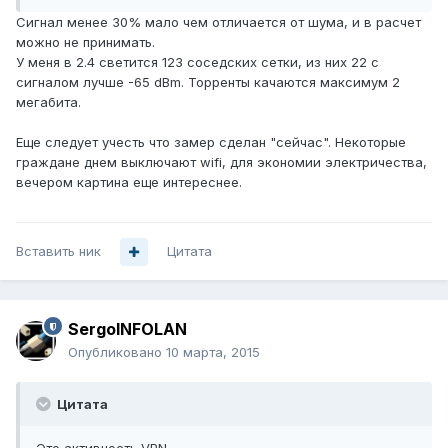
Сигнал менее 30% мало чем отличается от шума, и в расчет
можно не принимать.
У меня в 2.4 светится 123 соседских сетки, из них 22 с
сигналом лучше -65 dBm. Торренты качаются максимум 2
мегабита.
Еще следует учесть что замер сделан "сейчас". Некоторые
граждане днем выключают wifi, для экономии электричества,
вечером картина еще интереснее.
Вставить ник
Цитата
SergoINFOLAN
Опубликовано
10 марта, 2015
Цитата