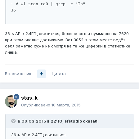
~ # wl scan ra0 | grep -c "In"

36

36ть AP в 2.4ГГц светиться, больше сотни суммарно на 7620
при этом вполне достижимо. Вот 3052 в этом месте ведёт
себя заметно хуже не смотря на те же циферки в статистике
линка.
Вставить ник
Цитата
stas_k
Опубликовано
10 марта, 2015
В 09.03.2015 в 22:10, sfstudio сказал:
36ть AP в 2.4ГГц светиться,