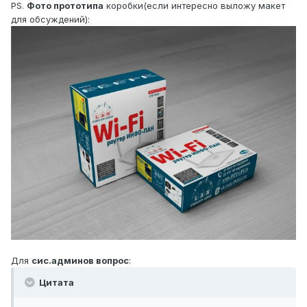
PS.
Фото прототипа
коробки(если интересно выложу макет
для обсуждений):
Для
сис.админов вопрос
:
Цитата