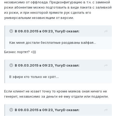
независимо от оффлоада. Предконфигурацию в т.ч. с заменой
рожи абонентам можно подготовить в виде пакета с заливкой
из рожи, и при некоторой прямоте рук сделать его
универсальным независящим от версии.
В 09.03.2015 в 09:23, YuryD сказал:
Как меня достали бесплатные раздаваны вайфая...
Бизнес портят? =)))
В 09.03.2015 в 09:23, YuryD сказал:
В эфире кто только не срёт....
Если клиент не юзает точку то кроме маяков оная ничего не
генерит, независимо за деньги её ему отдали или подарили.
В 09.03.2015 в 09:23, YuryD сказал: