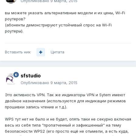
Опубликовано
9 марта, 2015
вы можете указать альтернативные модели и их цены, Wi-Fi
роутеров?
(абоненты демонстрируют устойчивый спрос на Wi-Fi
роутеры).
Вставить ник
Цитата
sfstudio
Опубликовано
9 марта, 2015
Это активность VPN. Так же индикаторы VPN и Sytem имеют
двойное назначения (используются для индикации режимов
прошивки запись чтение и т.д.).
WPS тут нет не было и не будет, опять таки не секурно включая
весь из себя типа "пропатченный и зафикшенный" на тему
безопасности WPS2 (его просто ещё не отымели, а есть куда,