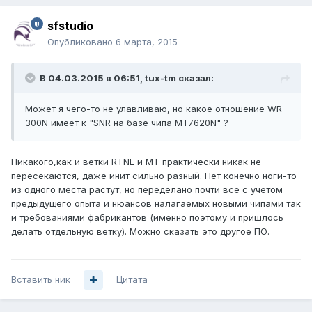
sfstudio
Опубликовано
6 марта, 2015
В 04.03.2015 в 06:51, tux-tm сказал:
Может я чего-то не улавливаю, но какое отношение WR-
300N имеет к "SNR на базе чипа MT7620N" ?
Никакого,как и ветки RTNL и MT практически никак не
пересекаются, даже инит сильно разный. Нет конечно ноги-то
из одного места растут, но переделано почти всё с учётом
предыдущего опыта и нюансов налагаемых новыми чипами так
и требованиями фабрикантов (именно поэтому и пришлось
делать отдельную ветку). Можно сказать это другое ПО.
Вставить ник
Цитата