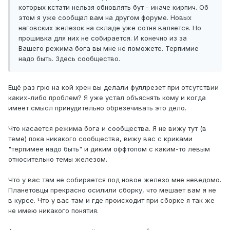
которых кстати нельзя обновлять бут - иначе кирпич. Об
этом я уже сообщал вам на другом форуме. Новых
наговских железок на складе уже сотня валяется. Но
прошивка для них не собирается. И конечно из за
Вашего режима бога вы мне не поможете. Терпимие
надо быть. Здесь сообщество.
Ещё раз грю на кой хрен вы делали фуллрезет при отсутствии
каких-либо проблем? Я уже устал объяснять кому и когда
имеет смысл принудительно обрезечивать это дело.
Что касается режима бога и сообщества. Я не вижу тут (в
теме) пока никакого сообщества, вижу вас с криками
"терпимее надо быть" и диким оффтопом с каким-то левым
относительно темы железом.
Что у вас там не собирается под новое железо мне неведомо.
Планетовцы прекрасно осилили сборку, что мешает вам я не
в курсе. Что у вас там и где происходит при сборке я так же
не имею никакого понятия.