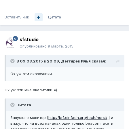
Вставить ник
Цитата
sfstudio
Опубликовано
9 марта, 2015
В 09.03.2015 в 20:09, Дегтярев Илья сказал:
Ох уж эти сказочники.
Ох уж эти мне аналитики =)
Цитата
Запускаю монитор [
http://br1.einfach.org/tech/horst/
] и
вижу, что на всех каналах одни только beacon пакеты