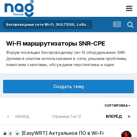
Беспроводные сети Wi-Fi, 3G/LTE/5G, LoRa...
Wi-Fi маршрутизаторы SNR-CPE
Форум посвящен беспроводному (wi-fi) оборудованию SNR.
Делимся опытом использования в сети, решаем проблемы,
помогаем советами, обсуждаем перспективы и идеи
Создать тему
СОРТИРОВКА
НАЗАД
Страница 1 из 12
ВПЕРЁД
[EasyWRT] Актуальное ПО в Wi-Fi