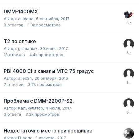
DMM-1400MX
Автор:
alexaaa
,
6 сентября, 2017
0
ответов
1.3k
просмотров
T2 по оптике
Автор:
grfmaniak
,
30 июня, 2017
18
ответов
4.4k
просмотров
PBI 4000 CI и каналы МТС 75 градус
Автор:
allex34
,
20 октября, 2016
7
ответов
3.7k
просмотров
Проблема с DMM-2200P-S2.
Автор:
Калькулятор
,
4 июля, 2017
3
ответа
3.3k
просмотров
Недостаточно место при прошивке
Автор:
El_Vago
,
3 августа, 2017