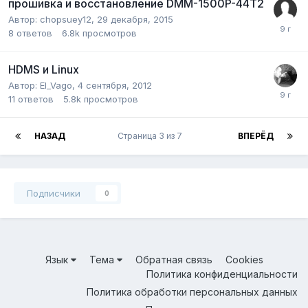
прошивка и восстановление DMM-1500P-44T2
Автор:
chopsuey12
,
29 декабря, 2015
8
ответов
6.8k
просмотров
HDMS и Linux
Автор:
El_Vago
,
4 сентября, 2012
11
ответов
5.8k
просмотров
НАЗАД
Страница 3 из 7
ВПЕРЁД
Подписчики
0
Язык
Тема
Обратная связь
Cookies
Политика конфиденциальности
Политика обработки персональных данных