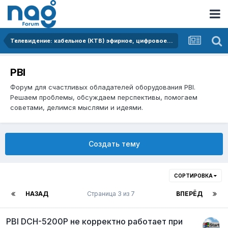
Телевидение: кабельное (КТВ) эфирное, цифровое (DVB), IPTV и OTT
PBI
Форум для счастливых обладателей оборудования PBI.
Решаем проблемы, обсуждаем перспективы, помогаем
советами, делимся мыслями и идеями.
Создать тему
СОРТИРОВКА
НАЗАД
Страница 3 из 7
ВПЕРЁД
PBI DCH-5200P не корректно работает при