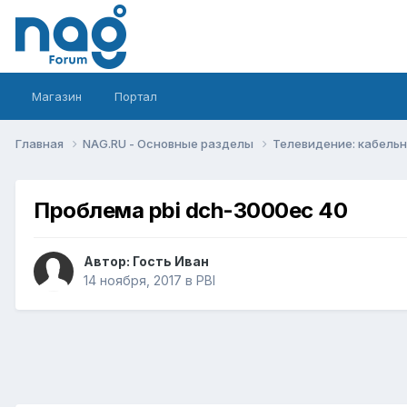
Магазин
Портал
Главная
NAG.RU - Основные разделы
Телевидение: кабельн
Проблема pbi dch-3000ec 40
Автор: Гость Иван
14 ноября, 2017
в
PBI