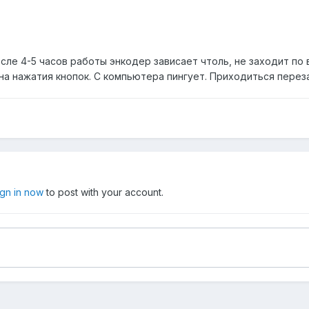
сле 4-5 часов работы энкодер зависает чтоль, не заходит по
 на нажатия кнопок. С компьютера пингует. Приходиться перез
ign in now
to post with your account.