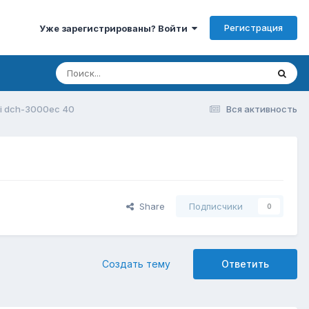
Регистрация
Уже зарегистрированы? Войти
i dch-3000ec 40
Вся активность
Share
Подписчики
0
Создать тему
Ответить