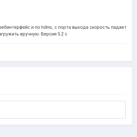
 вебинтерфейс и по hdms, с порта выхода скорость падает
агружать вручную. Версия 5.2 с