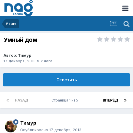
У нага
Умный дом
Автор:
Тимур
17 декабря, 2013
в
У нага
Ответить
НАЗАД
Страница 1 из 5
ВПЕРЁД
Тимур
Опубликовано
17 декабря, 2013