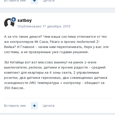
Вставить ник
Цитата
satboy
Опубликовано
17 декабря, 2013
А за что такие деньги? Чем ваша система отличается от тех
же контроллеров Mi Сasa, Fibaro и прочих любителей Z-
Вейва? И Главное - зачем нам переплачивать, беря у вас эти
системы, а не проверенные уже годами решения..
ЗЫ Китайцы вот вот массово выкинут на рынок z-wave
выключатели, релюхи, датчики и прочие радости - средний
комплект для квартиры на 4 зоны света, 2 управляемые
розетки, два датчика герконовых, два совмещенных датчика
освещенности /ИК/ температуры + контролер - обещают за
350 баксов..
Вставить ник
Цитата