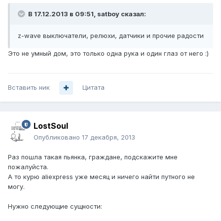
В 17.12.2013 в 09:51, satboy сказал:
z-wave выключатели, релюхи, датчики и прочие радости
Это не умный дом, это только одна рука и один глаз от него :)
Вставить ник
Цитата
LostSoul
Опубликовано
17 декабря, 2013
Раз пошла такая пьянка, граждане, подскажите мне
пожалуйста.
А то курю aliexpress уже месяц и ничего найти путного не
могу.
Нужно следующие сущности: