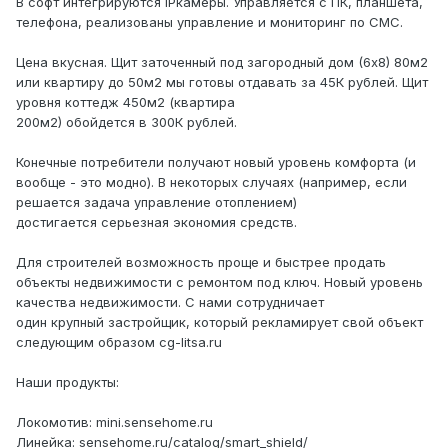
В софт интегрируются IPкамеры. Управляется с ПК, планшета,
телефона, реализованы управление и мониторинг по СМС.
Цена вкусная. Щит заточенный под загородный дом (6х8) 80м2
или квартиру до 50м2 мы готовы отдавать за 45К рублей. Щит
уровня коттедж 450м2 (квартира
200м2) обойдется в 300К рублей.
Конечные потребители получают новый уровень комфорта (и
вообще - это модно). В некоторых случаях (например, если
решается задача управление отоплением)
достигается серьезная экономия средств.
Для строителей возможность проще и быстрее продать
объекты недвижимости с ремонтом под ключ. Новый уровень
качества недвижимости. С нами сотрудничает
один крупный застройщик, который рекламирует свой объект
следующим образом cg-litsa.ru
Наши продукты:
Локомотив: mini.sensehome.ru
Линейка: sensehome.ru/catalog/smart_shield/