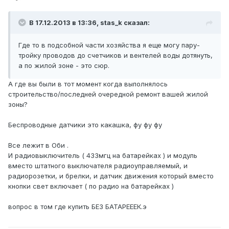
В 17.12.2013 в 13:36, stas_k сказал:
Где то в подсобной части хозяйства я еще могу пару-
тройку проводов до счетчиков и вентелей воды дотянуть,
а по жилой зоне - это сюр.
А где вы были в тот момент когда выполнялось
строительство/последней очередной ремонт вашей жилой
зоны?
Беспроводные датчики это какашка, фу фу фу
Все лежит в Оби .
И радиовыключитель ( 433мгц на батарейках ) и модуль
вместо штатного выключателя радиоуправляемый, и
радиорозетки, и брелки, и датчик движения который вместо
кнопки свет включает ( по радио на батарейках )
вопрос в том где купить БЕЗ БАТАРЕЕЕК.э