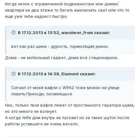
Когда челок с ограниченной подвижностью или домик/
квартира на два этажа то бегать выключать свет или что то
ещё уже тебе надоест быстро.
В 17.12.2013 в 13:52, wanderer_from сказал:
вот как раз шина - дурость, тормозящая рынок.
Дома - не мобильный гаджет, дома всё стационарное.
В 17.12.2013 в 14:38, Diamont сказал:
Сигнал от моей вафли с WPA2 тоже можно на улице
ловить.Приходи, посмеёшься.
Нно, только твоя вафля ляжет от простенького гератора шума,
но это никого не волнует.
А когда тебя дом внутрь не пускает из за таких шуток после
работы уставшего не очень весело.