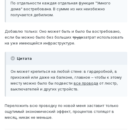
По отдельности каждая отдельная функция "Умного
дома" востребована. В сумме из них неизбежно
получается дебилизм.
Добавлю только: Оно может быть и было бы востребовано,
если бы можно было без больших
трудо
затрат использовать
на уже имеющейся инфраструктуре.
Цитата
Он может крепиться на любой стене: в гардеробной, в
прихожей или даже на балконе, главное – чтобы к этому
месту можно было бы подвести
все провода
от люстр,
выключателей и других устройств.
Переложить всю проводку по новой меня заставит только
ощутимый экономический эффект, процентов стопяцот в
месяц, никак не меньше.