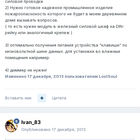
силовой проводке.
2) Нужно готовое надежное промышленное изделие
пожароопасноность которого не будет в моем деревянном
доме вызывать вопросов.
( то есть нужен модуль в железный силовой шкаф на DIN-
рейку или аналогичный крепеж )
3) оптимально получения питания устройства "клавиши" по
низковольтной шине данных. для установки во влажные
помещения например.
4) диммер не нужен!
Изменено
17 декабря, 2013
пользователем LostSoul
Вставить ник
Цитата
Ivan_83
Опубликовано
17 декабря, 2013