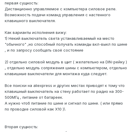
первая сущность:
Дистанционно управляемое с компьютера силовое реле.
Возможность подачи команд управления с настенного
клавишного выключателя.
Как варианты исполнения вижу:
1) Некий выключатель света устанавливаемый на место
"обычного" ,но способный получать команды вкл-выкл по шине
, и по запросу сообщать своё состояние
2) отдельно силовой модуль в щит ( желательно на DIN-рейку )
, отдельно модуль сопряжения шины с компьютером, отдельно
клавишные выключатели для монтажа куда следует.
Все поиски на aliexpress и других местах приводят к тому что
клавишный выключатель на стену работает по радио на 300-
500МГц , питание от батареек.
А нужно чтоб питание по шине и сигнал по шине. ( или прямо
по проводке силовой как X10 )\
Вторая сущность: