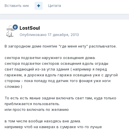
Вставить ник
Цитата
LostSoul
Опубликовано
17 декабря, 2013
В загородном доме понятие "где меня нету" расплывчатое.
сектора подсветки наружнего освещения дома.
сектора подсветки секторов освещения вдоль ограды
свет падающий из-за угла здания ( например я перед
гаражем, а дорожка вдоль гаража освещена уже с другой
стороны - пока попаду под датчик того фонаря уже ноги
сломаю )
То есть есть явные задачи включать свет там, куда только
приближается пользователь.
или просто включать по желанию
в том числе вообще находясь вне дома.
например чтоб на камерах в сумраке что-то лучше