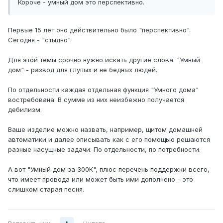
Короче - умный дом это перспективно.
Первые 15 лет оно действительно было "перспективно".
Сегодня - "стыдно".
Для этой темы срочно нужно искать другие слова. "Умный
дом" - развод для глупых и не бедных людей.
По отдельности каждая отдельная функция "Умного дома"
востребована. В сумме из них неизбежно получается
дебилизм.
Ваше изделие можно назвать, например, щитом домашней
автоматики и далее описывать как с его помощью решаются
разные насущные задачи. По отдельности, по потребности.
А вот "Умный дом за 300К", плюс перечень поддержки всего,
что имеет провода или может быть ими дополнено - это
слишком старая песня.