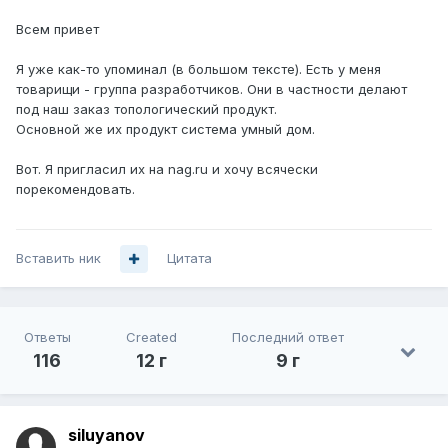
Всем привет
Я уже как-то упоминал (в большом тексте). Есть у меня
товарищи - группа разработчиков. Они в частности делают
под наш заказ топологический продукт.
Основной же их продукт система умный дом.
Вот. Я пригласил их на nag.ru и хочу всячески
порекомендовать.
Вставить ник
Цитата
Ответы
Created
Последний ответ
116
12 г
9 г
siluyanov