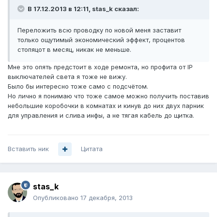
В 17.12.2013 в 12:11, stas_k сказал:
Переложить всю проводку по новой меня заставит
только ощутимый экономический эффект, процентов
стопяцот в месяц, никак не меньше.
Мне это опять предстоит в ходе ремонта, но профита от IP
выключателей света я тоже не вижу.
Было бы интересно тоже само с подсчётом.
Но лично я понимаю что тоже самое можно получить поставив
небольшие коробочки в комнатах и кинув до них двух парник
для управления и слива инфы, а не тягая кабель до щитка.
Вставить ник
Цитата
stas_k
Опубликовано
17 декабря, 2013