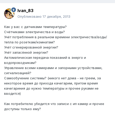
Ivan_83
Опубликовано
17 декабря, 2013
Как у вас с датчиками температуры?
Счётчиками электричества и воды?
Учёт потребления в реальном времени электричества/воды/
тепла по розеткам/комнатам?
Учёт сгенерированной энергии?
Учёт запасённой энергии?
Автоматическая передача показаний в энерго и
водопроводчикам?
Управление всеми камерами и запорными устройствами,
сигнализацией?
Самообучение системы? (никого нет дома - не греем, за
некоторое время до прихода качегарим, притом время
качегариния до нужно температуры и прочее руками не
вводится)
Как потребителю убедится что записи с ип камер и прочее
доступны только ему?