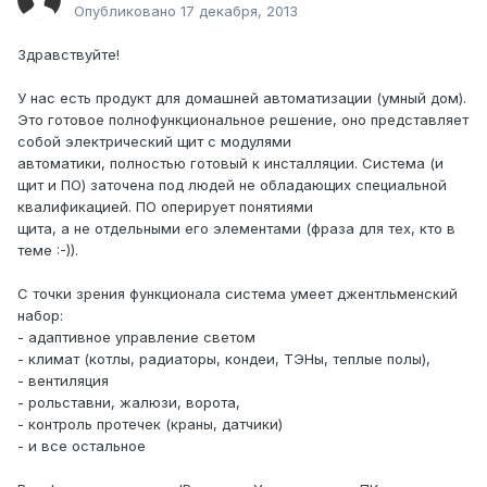
Опубликовано
17 декабря, 2013
Здравствуйте!
У нас есть продукт для домашней автоматизации (умный дом).
Это готовое полнофункциональное решение, оно представляет
собой электрический щит с модулями
автоматики, полностью готовый к инсталляции. Система (и
щит и ПО) заточена под людей не обладающих специальной
квалификацией. ПО оперирует понятиями
щита, а не отдельными его элементами (фраза для тех, кто в
теме :-)).
С точки зрения функционала система умеет джентльменский
набор:
- адаптивное управление светом
- климат (котлы, радиаторы, кондеи, ТЭНы, теплые полы),
- вентиляция
- рольставни, жалюзи, ворота,
- контроль протечек (краны, датчики)
- и все остальное