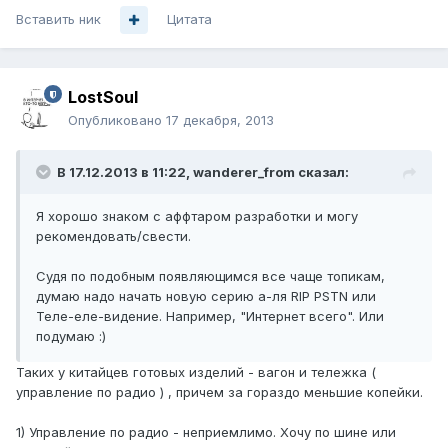
Вставить ник
Цитата
LostSoul
Опубликовано
17 декабря, 2013
В 17.12.2013 в 11:22, wanderer_from сказал:
Я хорошо знаком с аффтаром разработки и могу
рекомендовать/свести.
Судя по подобным появляющимся все чаще топикам,
думаю надо начать новую серию а-ля RIP PSTN или
Теле-еле-видение. Например, "Интернет всего". Или
подумаю :)
Таких у китайцев готовых изделий - вагон и тележка (
управление по радио ) , причем за гораздо меньшие копейки.
1) Управление по радио - неприемлимо. Хочу по шине или