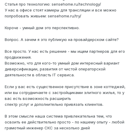
Статья про технологию: sensehome.ru/technology/
У нас в офисе стоят камеры для трансляции и все можно
попробовать живьем: sensehome.ru/try/
Короче - умный дом это перспективно.
Вопрос. А зачем я это публикую на провайдерском сайте?
Все просто. У нас есть решение - мы ищем партнеров для его
продвижения.
Возможно, что для кого-то умный дом интересный вариант
диверсификации, развития от чистой операторской
деятельности в область IT сервиса.
Если у вас есть существенное присутствие в зоне коттеджей,
или вы сотрудничаете с застройщиками элитного жилья, то у
вас есть возможность расширить
спектр услуг и дополнительно привязать клиентов.
В этом смысле наша система привлекательна тем, что
освоить ее действительно просто - по нашему опыту - любой
грамотный инженер СКС за несколько дней