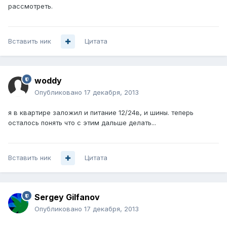
рассмотреть.
Вставить ник
Цитата
woddy
Опубликовано
17 декабря, 2013
я в квартире заложил и питание 12/24в, и шины. теперь
осталось понять что с этим дальше делать...
Вставить ник
Цитата
Sergey Gilfanov
Опубликовано
17 декабря, 2013