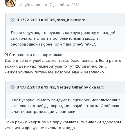
Опубликовано
17 декабря, 2013
В 17.12.2013 в 13:36, stas_k сказал:
Лично я думаю, что нужно в каждую розетку и каждый
выключатель ставить исполнительный модуль,
беспроводной (zigbee) или типа OneWire\PLC.
PLC и аналоги ещё нормально.
Дело в цене и удобстве монтажа, безопасности. Если речь о
всяких датчиках температуры то тут I2C хватило бы с
низковольтным питанием, которое ещё и безопасно.
В 17.12.2013 в 13:42, Sergey Gilfanov сказал:
Я вот упорно не могу придумать сценарий использования
хоть сколько-нибудь оправдывающий затраты. Особенно
в части централизации управления.
Пока речь о квартире на пару комнат и физически здоровом
человек и правда не очень то и надо.