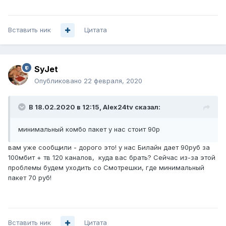
Вставить ник
Цитата
SyJet
Опубликовано
22 февраля, 2020
В 18.02.2020 в 12:15,
Alex24tv
сказал:
минимальный комбо пакет у нас стоит 90р
вам уже сообщили - дорого это! у нас Билайн дает 90руб за
100мбит + тв 120 каналов, куда вас брать? Сейчас из-за этой
проблемы будем уходить со Смотрешки, где минимальный
пакет 70 руб!
Вставить ник
Цитата