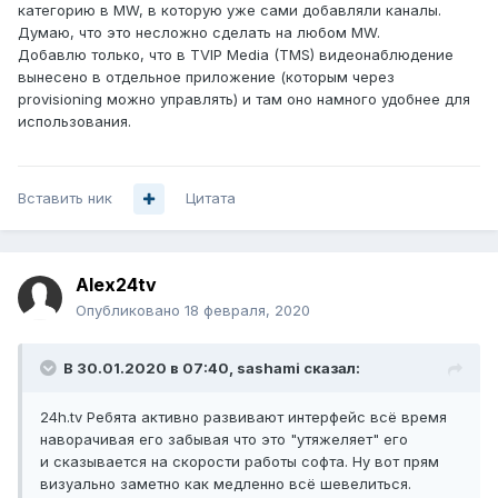
категорию в MW, в которую уже сами добавляли каналы.
Думаю, что это несложно сделать на любом MW.
Добавлю только, что в TVIP Media (TMS) видеонаблюдение
вынесено в отдельное приложение (которым через
provisioning можно управлять) и там оно намного удобнее для
использования.
Вставить ник
Цитата
Alex24tv
Опубликовано
18 февраля, 2020
В 30.01.2020 в 07:40,
sashami
сказал:
24h.tv Ребята активно развивают интерфейс всё время
наворачивая его забывая что это "утяжеляет" его
и сказывается на скорости работы софта. Ну вот прям
визуально заметно как медленно всё шевелиться.