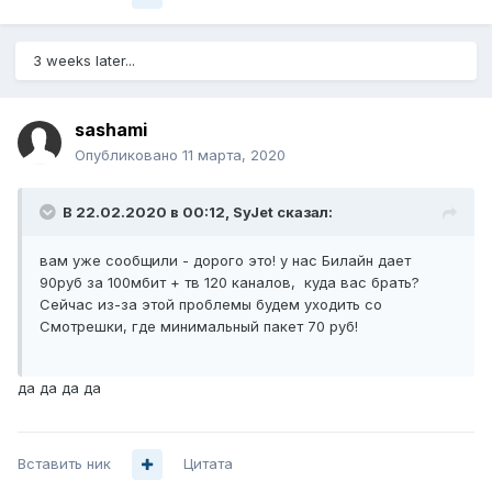
3 weeks later...
sashami
Опубликовано
11 марта, 2020
В 22.02.2020 в 00:12,
SyJet
сказал:
вам уже сообщили - дорого это! у нас Билайн дает
90руб за 100мбит + тв 120 каналов, куда вас брать?
Сейчас из-за этой проблемы будем уходить со
Смотрешки, где минимальный пакет 70 руб!
да да да да
Вставить ник
Цитата