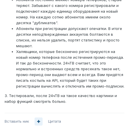
теряют. Забывают с какого номера регистрировали и
подключают каждую единицу оборудования на новый
номер. На каждую сотню абонентов имеем около
десятка "дубликатов".
Абоненты при регистрации допускают опечатки. В итоге
десятки неподтверждённых аккаунтов болтаются в
списке, их нельзя удалить, портят статистику и просто
мешают.
Халявщики, которые бесконечно регистрируются на
новый номер телефона после истечения промо-периода.
И так до бесконечности. 24чТВ считает, что это
нормально и встроенных средств пресекать такое нет,
промо-период они выдают всем и всегда. Вам придётся
писать костыль на API, который будет таких при
регистрации вычислять и отключать им промо-подписки.
3. Тестировали, после 24чТВ на такое качество картинки и
набор функций смотреть больно.
Вставить ник
Цитата