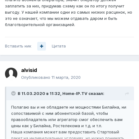
заплатить за них, придумав схему как он по итогу получит
выгоду. У нашей компании одни из самых низких расценок, но
это не означает, что мы можем отдавать даром и быть
благотворительной организацией.
Вставить ник
Цитата
alvisid
Опубликовано
11 марта, 2020
В 11.03.2020 в 11:32,
Home-IP.TV
сказал:
Полагаю вы и не обладаете ни мощностями Билайна, ни
сопоставимой с ним абонентской базой, чтобы
правообладатель или агрегатор смог обеспечить вам
цены как у Билайна, Ростелекома и т.д. и т.п.
Наша компания может вам предоставить Стартовый
пакет на индивидуальных условиях, но нужно понимать,