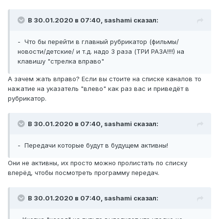
В 30.01.2020 в 07:40,
sashami
сказал:
- Что бы перейти в главный рубрикатор (фильмы/
новости/детские/ и т.д. надо 3 раза (ТРИ РАЗА!!!!) на
клавишу "стрелка вправо"
А зачем жать вправо? Если вы стоите на списке каналов то
нажатие на указатель "влево" как раз вас и приведёт в
рубрикатор.
В 30.01.2020 в 07:40,
sashami
сказал:
- Передачи которые будут в будущем активны!
Они не активны, их просто можно пролистать по списку
вперёд, чтобы посмотреть программу передач.
В 30.01.2020 в 07:40,
sashami
сказал: