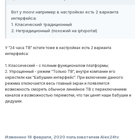
Вот у moovi например в настройках есть 2 варианта
интерфейса:
1. Класический традиционный
2. Нетрадиционный (похожий на iptvportal)
У "24 часа ТВ" кстати тоже в настройках есть 2 варианта
интерфейса:
1. Классический - с полным функционалом платформы;
2. Упрощенный - режим "Только ТВ", внутри компании его
окрестили как "Бабушкин интерфейс". При включении данного
режима отключается весь главный экран и появляется
возможность смореть обычное линейное ТВ с переключением
каналов и возможностью перемотки, что так ценят наши бабушки и
дедушки.
Изменено
18 февраля, 2020
пользователем Alex24tv