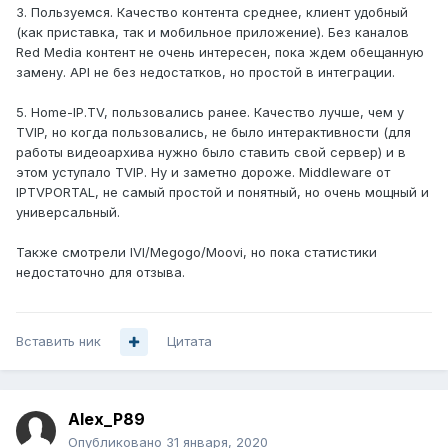
3. Пользуемся. Качество контента среднее, клиент удобный
(как приставка, так и мобильное приложение). Без каналов
Red Media контент не очень интересен, пока ждем обещанную
замену. API не без недостатков, но простой в интеграции.
5. Home-IP.TV, пользовались ранее. Качество лучше, чем у
TVIP, но когда пользовались, не было интерактивности (для
работы видеоархива нужно было ставить свой сервер) и в
этом уступало TVIP. Ну и заметно дороже. Middleware от
IPTVPORTAL, не самый простой и понятный, но очень мощный и
универсальный.
Также смотрели IVI/Megogo/Moovi, но пока статистики
недостаточно для отзыва.
Вставить ник
Цитата
Alex_P89
Опубликовано
31 января, 2020