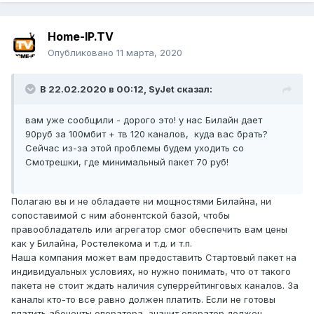
Home-IP.TV
Опубликовано
11 марта, 2020
В 22.02.2020 в 00:12,
SyJet
сказал:
вам уже сообщили - дорого это! у нас Билайн дает
90руб за 100мбит + тв 120 каналов, куда вас брать?
Сейчас из-за этой проблемы будем уходить со
Смотрешки, где минимальный пакет 70 руб!
Полагаю вы и не обладаете ни мощностями Билайна, ни
сопоставимой с ним абонентской базой, чтобы
правообладатель или агрегатор смог обеспечить вам цены
как у Билайна, Ростелекома и т.д. и т.п.
Наша компания может вам предоставить Стартовый пакет на
индивидуальных условиях, но нужно понимать, что от такого
пакета не стоит ждать наличия суперрейтинговых каналов. За
каналы кто-то все равно должен платить. Если не готовы
платить абоненты оператора, значит оператор должен