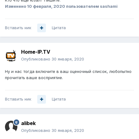
Кто что еще юзал? Пишите.
Изменено
10 февраля, 2020
пользователем sashami
Вставить ник
Цитата
Home-IP.TV
Опубликовано
30 января, 2020
Ну и нас тогда включите в ваш оценочный список, любопытно
прочитать ваше восприятие.
Вставить ник
Цитата
alibek
Опубликовано
30 января, 2020