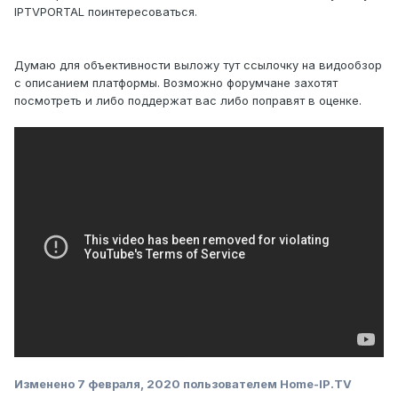
IPTVPORTAL поинтересоваться.
Думаю для объективности выложу тут ссылочку на видообзор
с описанием платформы. Возможно форумчане захотят
посмотреть и либо поддержат вас либо поправят в оценке.
Изменено
7 февраля, 2020
пользователем Home-IP.TV