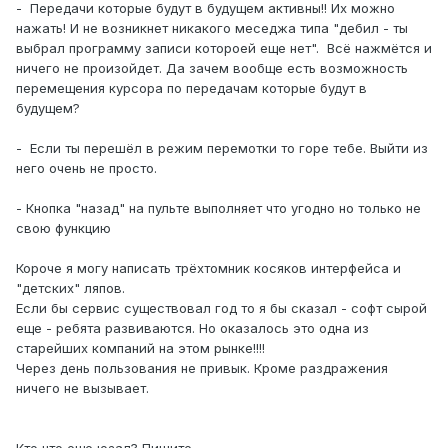
- Передачи которые будут в будущем активны!! Их можно
нажать! И не возникнет никакого меседжа типа "дебил - ты
выбрал программу записи котороей еще нет". Всё нажмётся и
ничего не произойдет. Да зачем вообще есть возможность
перемещения курсора по передачам которые будут в
будущем?
- Если ты перешёл в режим перемотки то горе тебе. Выйти из
него очень не просто.
- Кнопка "назад" на пульте выполняет что угодно но только не
свою функцию
Короче я могу написать трёхтомник косяков интерфейса и
"детских" ляпов.
Если бы сервис существовал год то я бы сказал - софт сырой
еще - ребята развиваются. Но оказалось это одна из
старейших компаний на этом рынке!!!!
Через день пользования не привык. Кроме раздражения
ничего не вызывает.