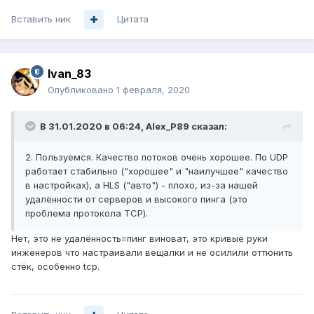
Вставить ник
Цитата
Ivan_83
Опубликовано
1 февраля, 2020
В 31.01.2020 в 06:24,
Alex_P89
сказал:
2. Пользуемся. Качество потоков очень хорошее. По UDP
работает стабильно ("хорошее" и "наилучшее" качество
в настройках), а HLS ("авто") - плохо, из-за нашей
удалённости от серверов и высокого пинга (это
проблема протокола TCP).
Нет, это не удалённость=пинг виноват, это кривые руки
инженеров что настраивали вещалки и не осилили оттюнить
стёк, особенно tcp.