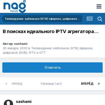
Телевидение: кабельное (КТВ) эфирное, цифровое (DVB), IPTV и OTT
В поисках идеального IPTV агрегатора...
Автор:
sashami
30 января, 2020
в
Телевидение: кабельное (КТВ) эфирное,
цифровое (DVB), IPTV и OTT
Ответить
НАЗАД
Страница 1 из 2
ВПЕРЁД
sashami