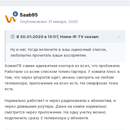
Saab95
Опубликовано
31 января, 2020
В 30.01.2020 в 13:07,
Home-IP.TV
сказал:
Ну и нас тогда включите в ваш оценочный список,
любопытно прочитать ваше восприятие.
ХомапТВ самая адекватная контора из всех, что пробовали.
Работали со всем списком топикстартера. У хомапа плюс в
том, что через iptvportal идет, можно смотреть на любом
телевизоре, приложение на всех есть. На смарфонах тоже
есть.
Нормально работает и через радиоканалы к абонентам, и
через домашние роутеры. Даже на компе нормально
смотрится через приложение. На одну учетку можно
подключить сразу 3 телевизора у абонента.