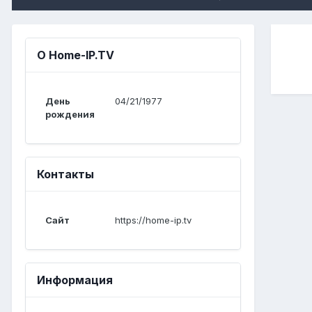
О Home-IP.TV
День
04/21/1977
рождения
Контакты
Сайт
https://home-ip.tv
Информация