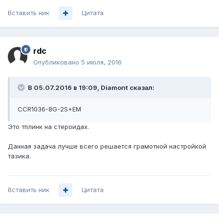
Вставить ник
Цитата
rdc
Опубликовано
5 июля, 2016
В 05.07.2016 в 19:09, Diamont сказал:
CCR1036-8G-2S+EM
Это тплинк на стероидах.
Данная задача лучше всего решается грамотной настройкой
тазика.
Вставить ник
Цитата