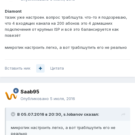
Diamont
тазик уже настроен. вопрос траблшута. что-то я подозреваю,
что 4 входящих канала на 200 абонов это 4 домашних
подключения от крупных ISP и всё это балансируется как
повезёт
микротик настроить легко, а вот траблшутить его не реально
Вставить ник
Цитата
Saab95
Опубликовано
5 июля, 2016
В 05.07.2016 в 20:30, s.lobanov сказал:
микротик настроить легко, а вот траблшутить его не
реально