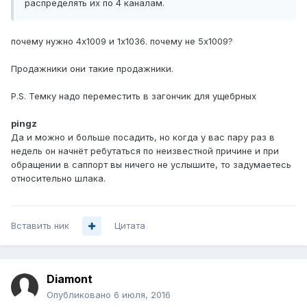
распределять их по 4 каналам.
почему нужно 4x1009 и 1x1036. почему не 5x1009?
Продажники они такие продажники.
P.S. Темку надо переместить в загончик для ущебрных
pingz
Да и можно и больше посадить, но когда у вас пару раз в
недель он начнёт ребутаться по неизвестной причине и при
обращении в саппорт вы ничего не услышите, то задумаетесь
относительно шлака.
Вставить ник
Цитата
Diamont
Опубликовано
6 июля, 2016