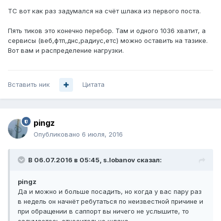
ТС вот как раз задумался на счёт шлака из первого поста.
Пять тиков это конечно перебор. Там и одного 1036 хватит, а
сервисы (веб,фтп,днс,радиус,етс) можно оставить на тазике.
Вот вам и распределение нагрузки.
Вставить ник
Цитата
pingz
Опубликовано
6 июля, 2016
В 06.07.2016 в 05:45, s.lobanov сказал:
pingz
Да и можно и больше посадить, но когда у вас пару раз
в недель он начнёт ребутаться по неизвестной причине и
при обращении в саппорт вы ничего не услышите, то