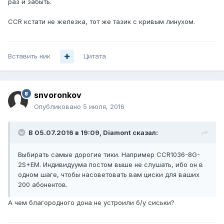
раз и забыть.
CCR кстати не железка, тот же тазик с кривым линухом.
Вставить ник
Цитата
snvoronkov
Опубликовано
5 июля, 2016
В 05.07.2016 в 19:09, Diamont сказал:
Выбирать самые дорогие тики. Например CCR1036-8G-
2S+EM. Индивидуума постом выше не слушать, ибо он в
одном шаге, чтобы насоветовать вам циски для ваших
200 абонентов.
А чем благородного дона не устроили б/у сиськи?