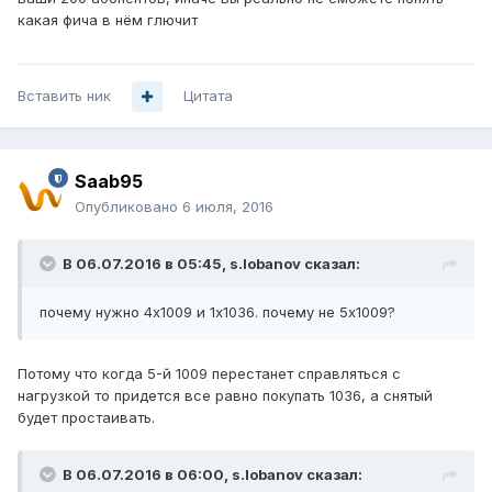
какая фича в нём глючит
Вставить ник
Цитата
Saab95
Опубликовано
6 июля, 2016
В 06.07.2016 в 05:45, s.lobanov сказал:
почему нужно 4x1009 и 1x1036. почему не 5x1009?
Потому что когда 5-й 1009 перестанет справляться с
нагрузкой то придется все равно покупать 1036, а снятый
будет простаивать.
В 06.07.2016 в 06:00, s.lobanov сказал: