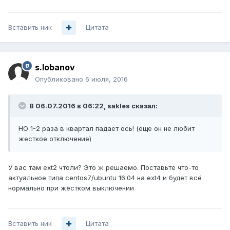
Вставить ник
Цитата
s.lobanov
Опубликовано
6 июля, 2016
В 06.07.2016 в 06:22, sakles сказал:
НО 1-2 раза в квартал падает ось! (еще он не любит
жесткое отключение)
У вас там ext2 чтоли? Это ж решаемо. Поставьте что-то
актуальное типа centos7/ubuntu 16.04 на ext4 и будет всё
нормально при жёстком выключении
Вставить ник
Цитата