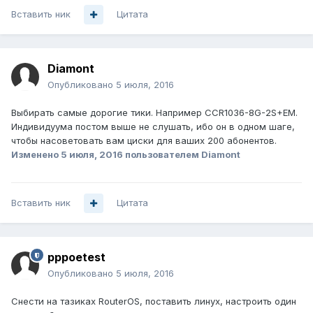
Вставить ник
Цитата
Diamont
Опубликовано
5 июля, 2016
Выбирать самые дорогие тики. Например CCR1036-8G-2S+EM.
Индивидуума постом выше не слушать, ибо он в одном шаге,
чтобы насоветовать вам циски для ваших 200 абонентов.
Изменено
5 июля, 2016
пользователем Diamont
Вставить ник
Цитата
pppoetest
Опубликовано
5 июля, 2016
Снести на тазиках RouterOS, поставить линух, настроить один