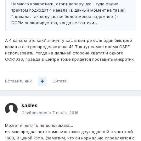
Немного конкретики, стоит деревушка... туда радио
трактом подходит 4 канала (в данный момент на тазик)
4 канала, так получается более менее надежнее (+
СОРМ зеркалируется), когда нет оптики...
А 4 канала это как? значит у вас в центре есть один быстрый
канал а его распределяете на 4? Так тут самое время OSPF
использовать, тогда на дальней стороне хватит и одного
CCR1036, правда в центре тоже придется поставить микротик.
Вставить ник
Цитата
sakles
Опубликовано
7 июля, 2016
Может я чего то не допонимаю....
вы мне предлагаете заменить тазик двух ядровой с частотой
1600, и ценой 15т.р. (заметим, что он нормально справляется с