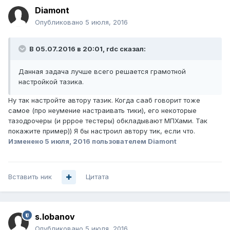
Diamont
Опубликовано
5 июля, 2016
В 05.07.2016 в 20:01, rdc сказал:
Данная задача лучше всего решается грамотной
настройкой тазика.
Ну так настройте автору тазик. Когда сааб говорит тоже
самое (про неумение настраивать тики), его некоторые
тазодрочеры (и рррое тестеры) обкладывают МПХами. Так
покажите пример)) Я бы настроил автору тик, если что.
Изменено
5 июля, 2016
пользователем Diamont
Вставить ник
Цитата
s.lobanov
Опубликовано
5 июля, 2016