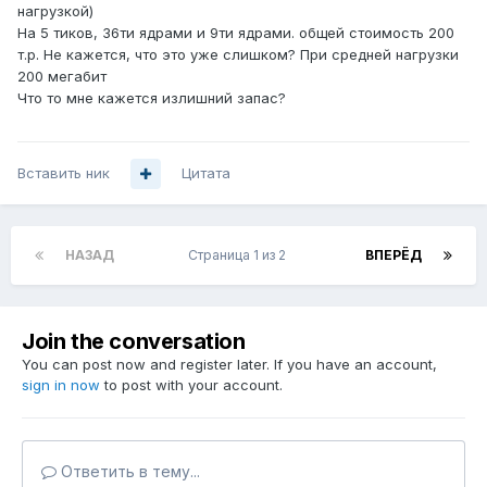
нагрузкой)
На 5 тиков, 36ти ядрами и 9ти ядрами. общей стоимость 200
т.р. Не кажется, что это уже слишком? При средней нагрузки
200 мегабит
Что то мне кажется излишний запас?
Вставить ник
Цитата
НАЗАД
Страница 1 из 2
ВПЕРЁД
Join the conversation
You can post now and register later. If you have an account,
sign in now
to post with your account.
Ответить в тему...