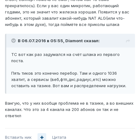
прекратилось). Если у вас один микротик, работающий
годами, это не значит что железка хорошая. Появится у вас
абонент, который завалит какой-нибудь NAT ALG(или что-
нибудь в этом духе), тогда поймёте все приколы шлака
В 06.07.2016 в 05:55, Diamont сказал:
ТС вот как раз задумался на счёт шлака из первого
поста.
Пять тиков это конечно перебор. Там и одного 1036
хватит, а сервисы (веб,фтп,днс,радиус,етс) можно
оставить на тазике. Вот вам и распределение нагрузки.
Вангую, что у них вообще проблема не в тазике, а во внешних
каналах. Что это за 4 канала на 200 абонов он так и не
ответил
Вставить ник
Цитата