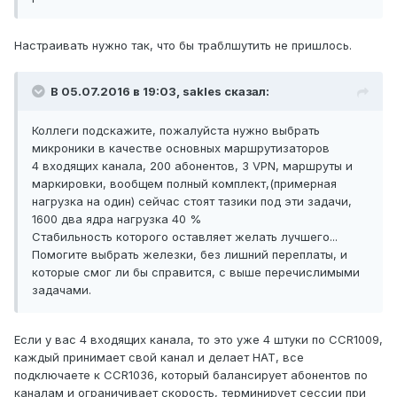
Настраивать нужно так, что бы траблшутить не пришлось.
В 05.07.2016 в 19:03, sakles сказал:
Коллеги подскажите, пожалуйста нужно выбрать
микроники в качестве основных маршрутизаторов
4 входящих канала, 200 абонентов, 3 VPN, маршруты и
маркировки, вообщем полный комплект,(примерная
нагрузка на один) сейчас стоят тазики под эти задачи,
1600 два ядра нагрузка 40 %
Стабильность которого оставляет желать лучшего...
Помогите выбрать железки, без лишний переплаты, и
которые смог ли бы справится, с выше перечислимыми
задачами.
Если у вас 4 входящих канала, то это уже 4 штуки по CCR1009,
каждый принимает свой канал и делает НАТ, все
подключаете к CCR1036, который балансирует абонентов по
каналам и ограничивает скорость, терминирует сессии при