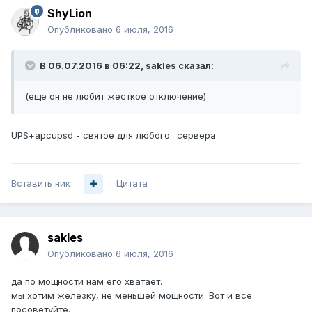
ShyLion
Опубликовано
6 июля, 2016
В 06.07.2016 в 06:22, sakles сказал:
(еще он не любит жесткое отключение)
UPS+apcupsd - святое для любого _сервера_
Вставить ник
Цитата
sakles
Опубликовано
6 июля, 2016
да по мощности нам его хватает.
мы хотим железку, не меньшей мощности. Вот и все.
посоветуйте.