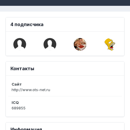
4 подписчика
Контакты
Сайт
http://www.ots-net.ru
ICQ
689855
Информация