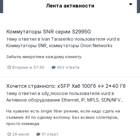
Лента активности
Коммутаторы SNR серии S2995G
тему ответил в
Ivan Tarasenko
пользователя
vurd
в
Коммутаторы SNR, коммутаторы Orion Networks
Забыты микротики каждому клиенту.
Вторник в 07:40
463 ответа
Хочется странного: xSFP Хаб 100Гб <-> 2*40 Гб
тему ответил в
sdy_moscow
пользователя
vurd
в
Активное оборудование Ethernet, IP, MPLS, SDN/NFV...
На хуавеях есть single fiber режим, если надо сдать на
съемник 40 по одному волокну. Без всяких сплитеров,
просто команда.
29 июля
51 ответ