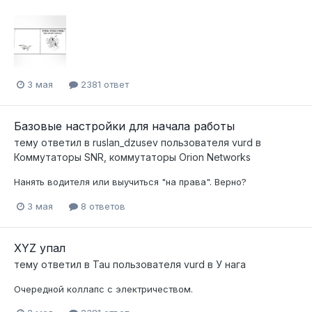
3 мая
2381 ответ
Базовые настройки для начала работы
тему ответил в
ruslan_dzusev
пользователя
vurd
в
Коммутаторы SNR, коммутаторы Orion Networks
Нанять водителя или выучиться "на права". Верно?
3 мая
8 ответов
XYZ упал
тему ответил в
Tau
пользователя
vurd
в
У нага
Очередной коллапс с электричеством.