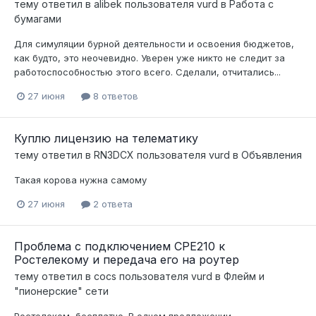
тему ответил в
alibek
пользователя
vurd
в
Работа с
бумагами
Для симуляции бурной деятельности и освоения бюджетов,
как будто, это неочевидно. Уверен уже никто не следит за
работоспособностью этого всего. Сделали, отчитались...
27 июня
8 ответов
Куплю лицензию на телематику
тему ответил в
RN3DCX
пользователя
vurd
в
Объявления
Такая корова нужна самому
27 июня
2 ответа
Проблема с подключением CPE210 к
Ростелекому и передача его на роутер
тему ответил в
cocs
пользователя
vurd
в
Флейм и
"пионерские" сети