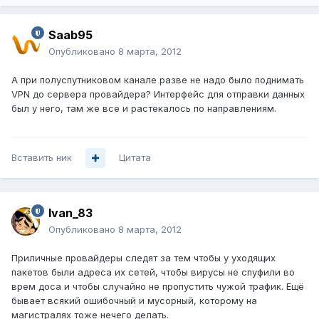
Saab95
Опубликовано
8 марта, 2012
А при полуспутниковом канале разве не надо было поднимать
VPN до сервера провайдера? Интерфейс для отправки данных
был у него, там же все и растекалось по направлениям.
Вставить ник
Цитата
Ivan_83
Опубликовано
8 марта, 2012
Приличные провайдеры следят за тем чтобы у уходящих
пакетов были адреса их сетей, чтобы вирусы не спуфили во
врем доса и чтобы случайно не пропустить чужой трафик. Ещё
бывает всякий ошибочный и мусорный, которому на
магистралях тоже нечего делать.