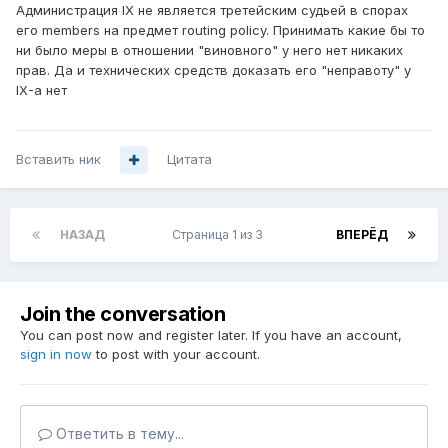
Администрация IX не является третейским судьей в спорах
его members на предмет routing policy. Принимать какие бы то
ни было меры в отношении "виновного" у него нет никаких
прав. Да и технических средств доказать его "неправоту" у
IX-а нет
Вставить ник
Цитата
НАЗАД
Страница 1 из 3
ВПЕРЁД
Join the conversation
You can post now and register later. If you have an account,
sign in now
to post with your account.
Ответить в тему...