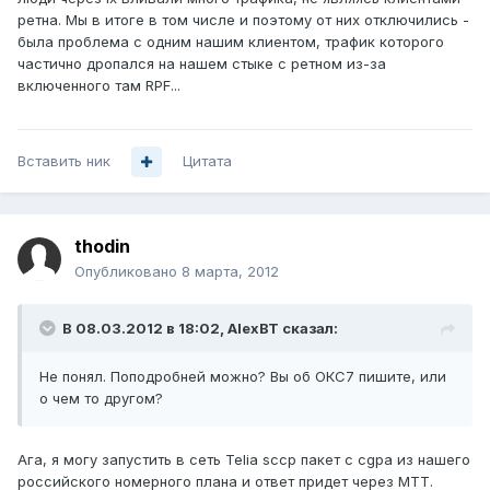
ретна. Мы в итоге в том числе и поэтому от них отключились -
была проблема с одним нашим клиентом, трафик которого
частично дропался на нашем стыке с ретном из-за
включенного там RPF...
Вставить ник
Цитата
thodin
Опубликовано
8 марта, 2012
В 08.03.2012 в 18:02, AlexBT сказал:
Не понял. Поподробней можно? Вы об ОКС7 пишите, или
о чем то другом?
Ага, я могу запустить в сеть Telia sccp пакет c cgpa из нашего
российского номерного плана и ответ придет через МТТ.