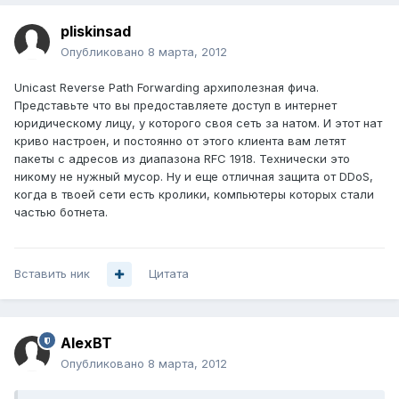
pliskinsad
Опубликовано
8 марта, 2012
Unicast Reverse Path Forwarding архиполезная фича.
Представьте что вы предоставляете доступ в интернет
юридическому лицу, у которого своя сеть за натом. И этот нат
криво настроен, и постоянно от этого клиента вам летят
пакеты с адресов из диапазона RFC 1918. Технически это
никому не нужный мусор. Ну и еще отличная защита от DDoS,
когда в твоей сети есть кролики, компьютеры которых стали
частью ботнета.
Вставить ник
Цитата
AlexBT
Опубликовано
8 марта, 2012