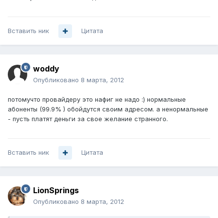
Вставить ник
Цитата
woddy
Опубликовано
8 марта, 2012
потомучто провайдеру это нафиг не надо :) нормальные
абоненты (99.9% ) обойдутся своим адресом. а ненормальные
- пусть платят деньги за свое желание странного.
Вставить ник
Цитата
LionSprings
Опубликовано
8 марта, 2012