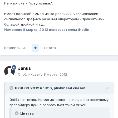
На жаргоне - "треугольник".
Имеет большой смысл из-за различий в тарификации
сигнального трафика разными операторам - транзитными,
большой тройкой и т.д...
Изменено
8 марта, 2012
пользователем thodin
Вставить ник
Цитата
Janus
Опубликовано
8 марта, 2012
В 08.03.2012 в 18:16, pliskinsad сказал:
DelSt
так точно. На магистралях нельзя, а вот конечному
провайдеру нужно озаботиться такой фичей.
Цитата