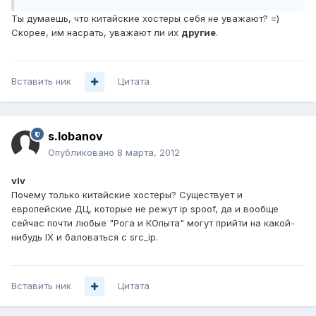
Ты думаешь, что китайские хостеры себя не уважают? =)
Скорее, им насрать, уважают ли их
другие
.
Вставить ник
Цитата
s.lobanov
Опубликовано
8 марта, 2012
vIv
Почему только китайские хостеры? Существует и
европейские ДЦ, которые не режут ip spoof, да и вообще
сейчас почти любые "Рога и КОпыта" могут прийти на какой-
нибудь IX и баловаться с src_ip.
Вставить ник
Цитата