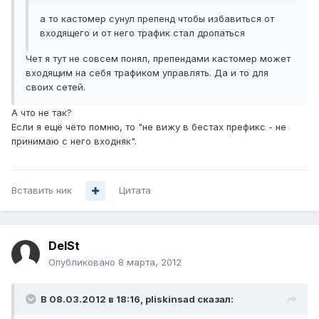
а то кастомер сунул препенд чтобы избавиться от
входящего и от него трафик стал дропаться
Чет я тут не совсем понял, препендами кастомер может
входящим на себя трафиком управлять. Да и то для
своих сетей.
А что не так?
Если я ещё чёто помню, то "не вижу в бестах префикс - не
принимаю с него входняк".
Вставить ник
Цитата
DelSt
Опубликовано
8 марта, 2012
В 08.03.2012 в 18:16, pliskinsad сказал: