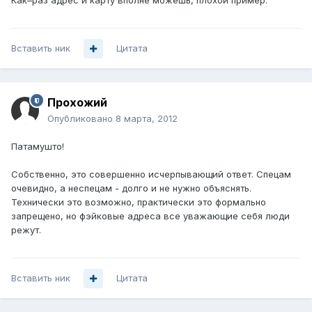
Как–раз адрес и карту вполне можешь, плохой пример.
Вставить ник
Цитата
Прохожий
Опубликовано
8 марта, 2012
Патамушто!
Собственно, это совершенно исчерпывающий ответ. Спецам
очевидно, а неспецам - долго и не нужно объяснять.
Технически это возможно, практически это формально
запрещено, но фэйковые адреса все уважающие себя люди
режут.
Вставить ник
Цитата