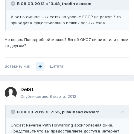
В 08.03.2012 в 13:48, thodin сказал:
А вот в сигнальных сетях на уровне SCCP не режут. Что
приводит к существованию всяких разных схем..
Не понял. Поподробней можно? Вы об ОКС7 пишите, или о чем
то другом?
Вставить ник
Цитата
DelSt
Опубликовано
8 марта, 2012
В 08.03.2012 в 17:55, pliskinsad сказал:
Unicast Reverse Path Forwarding архиполезная фича.
Представьте что вы предоставляете доступ в интернет