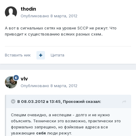
thodin
Опубликовано
8 марта, 2012
А вот в сигнальных сетях на уровне SCCP не режут. Что
приводит к существованию всяких разных схем..
Вставить ник
Цитата
vIv
Опубликовано
8 марта, 2012
В 08.03.2012 в 13:45, Прохожий сказал:
Спецам очевидно, а неспецам - долго и не нужно
объяснять. Технически это возможно, практически это
формально запрещено, но фэйковые адреса все
уважающие
себя
люди режут.