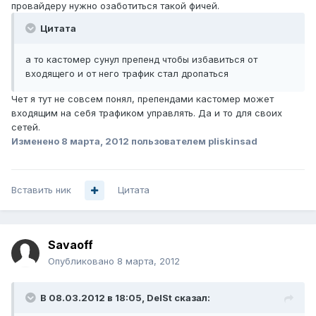
провайдеру нужно озаботиться такой фичей.
Цитата
а то кастомер сунул препенд чтобы избавиться от
входящего и от него трафик стал дропаться
Чет я тут не совсем понял, препендами кастомер может
входящим на себя трафиком управлять. Да и то для своих
сетей.
Изменено
8 марта, 2012
пользователем pliskinsad
Вставить ник
Цитата
Savaoff
Опубликовано
8 марта, 2012
В 08.03.2012 в 18:05, DelSt сказал: