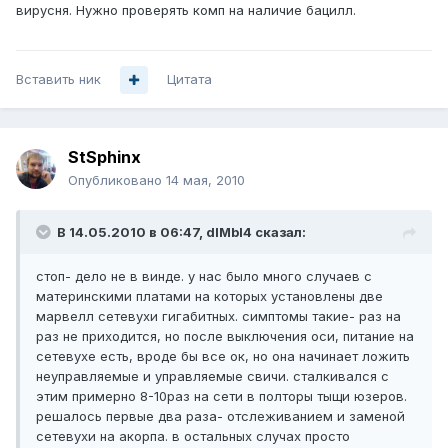
вирусня. Нужно проверять комп на наличие бацилл.
Вставить ник
Цитата
StSphinx
Опубликовано
14 мая, 2010
В 14.05.2010 в 06:47, dIMbI4 сказал:
стоп- дело не в винде. у нас было много случаев с
материнскими платами на которых установлены две
марвелл сетевухи гигабитных. симптомы такие- раз на
раз не приходится, но после выключения оси, питание на
сетевухе есть, вроде бы все ок, но она начинает ложить
неуправляемые и управляемые свичи. сталкивался с
этим примерно 8-10раз на сети в полторы тыщи юзеров.
решалось первые два раза- отслеживанием и заменой
сетевухи на акорпа. в остальных случах просто