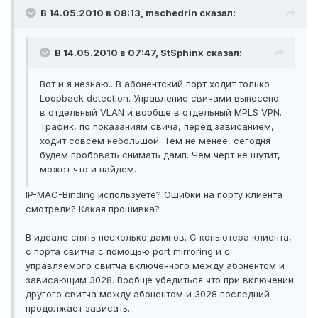
В 14.05.2010 в 08:13, mschedrin сказал:
В 14.05.2010 в 07:47, StSphinx сказал:
Вот и я незнаю.. В абонентский порт ходит только
Loopback detection. Управление свичами вынесено
в отдельный VLAN и вообще в отдельный MPLS VPN.
Трафик, по показаниям свича, перед зависанием,
ходит совсем небольшой. Тем не менее, сегодня
будем пробовать снимать дамп. Чем черт не шутит,
может что и найдем.
IP-MAC-Binding используете? Ошибки на порту клиента
смотрели? Какая прошивка?
В идеале снять несколько дампов. С копьютера клиента,
с порта свитча с помощью port mirroring и с
управляемого свитча включенного между абонентом и
зависающим 3028. Вообще убедиться что при включении
другого свитча между абонентом и 3028 последний
продолжает зависать.