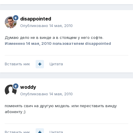
disappointed
Опубликовано
14 мая, 2010
Думаю дело не в винде а в стоящем у него софте.
Изменено
14 мая, 2010
пользователем disappointed
Вставить ник
Цитата
woddy
Опубликовано
14 мая, 2010
поменять свич на другую модель. или переставить винду
абоненту ;)
Вставить ник
Цитата