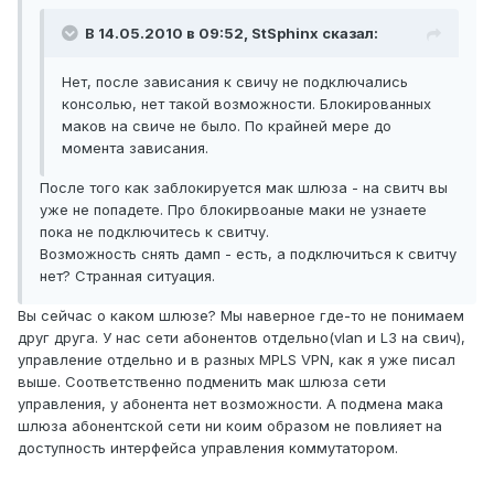
В 14.05.2010 в 09:52, StSphinx сказал:
Нет, после зависания к свичу не подключались
консолью, нет такой возможности. Блокированных
маков на свиче не было. По крайней мере до
момента зависания.
После того как заблокируется мак шлюза - на свитч вы
уже не попадете. Про блокирвоаные маки не узнаете
пока не подключитесь к свитчу.
Возможность снять дамп - есть, а подключиться к свитчу
нет? Странная ситуация.
Вы сейчас о каком шлюзе? Мы наверное где-то не понимаем
друг друга. У нас сети абонентов отдельно(vlan и L3 на свич),
управление отдельно и в разных MPLS VPN, как я уже писал
выше. Соответственно подменить мак шлюза сети
управления, у абонента нет возможности. А подмена мака
шлюза абонентской сети ни коим образом не повлияет на
доступность интерфейса управления коммутатором.