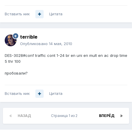
Вставить ник
Цитата
terrible
Опубликовано
14 мая, 2010
DES-3028#conf traffic cont 1-24 br en uni en mult en ac drop time
5 thr 100
пробовали?
Вставить ник
Цитата
НАЗАД
Страница 1 из 2
ВПЕРЁД