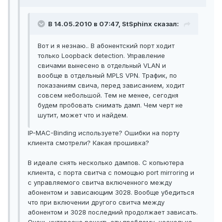
В 14.05.2010 в 07:47, StSphinx сказал:
Вот и я незнаю.. В абонентский порт ходит
только Loopback detection. Управление
свичами вынесено в отдельный VLAN и
вообще в отдельный MPLS VPN. Трафик, по
показаниям свича, перед зависанием, ходит
совсем небольшой. Тем не менее, сегодня
будем пробовать снимать дамп. Чем черт не
шутит, может что и найдем.
IP-MAC-Binding используете? Ошибки на порту
клиента смотрели? Какая прошивка?
В идеале снять несколько дампов. С копьютера
клиента, с порта свитча с помощью port mirroring и
с управляемого свитча включенного между
абонентом и зависающим 3028. Вообще убедиться
что при включении другого свитча между
абонентом и 3028 последний продолжает зависать.