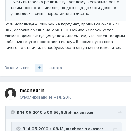
Очень интересно решить эту проблему, несколько раз с
таким тоже сталкивался, но до конца довести дело не
удавалось - свитч переставал зависать.
IPMB используем, ошибок на порту нет, прошивка была 2.41-
B02, сегодня сменил на 2.50-B08. Сейчас человек уехал
снимать дамп. Ситуация усложнилась тем, что клиент бодрым
кабанчиком уже переставил винду... В промежуток пока
ничего не ставили, попробуем, если ситуация не изменится.
Вставить ник
Цитата
mschedrin
Опубликовано
14 мая, 2010
В 14.05.2010 в 08:56, StSphinx сказал:
В 14.05.2010 в 08:13, mschedrin сказал: