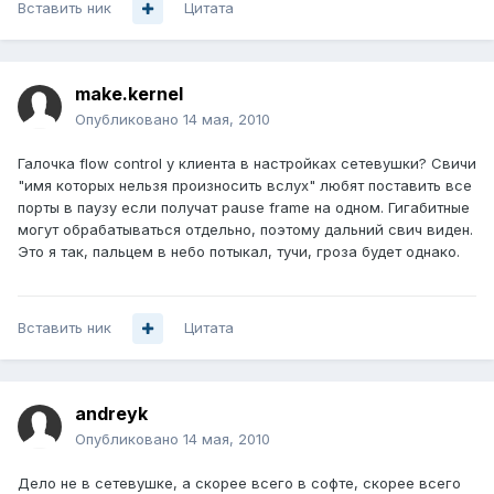
Вставить ник
Цитата
make.kernel
Опубликовано
14 мая, 2010
Галочка flow control у клиента в настройках сетевушки? Свичи
"имя которых нельзя произносить вслух" любят поставить все
порты в паузу если получат pause frame на одном. Гигабитные
могут обрабатываться отдельно, поэтому дальний свич виден.
Это я так, пальцем в небо потыкал, тучи, гроза будет однако.
Вставить ник
Цитата
andreyk
Опубликовано
14 мая, 2010
Дело не в сетевушке, а скорее всего в софте, скорее всего