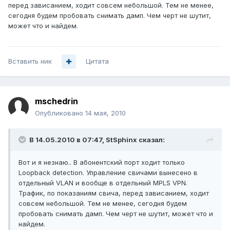
перед зависанием, ходит совсем небольшой. Тем не менее,
сегодня будем пробовать снимать дамп. Чем черт не шутит,
может что и найдем.
Вставить ник
Цитата
mschedrin
Опубликовано
14 мая, 2010
В 14.05.2010 в 07:47, StSphinx сказал:
Вот и я незнаю.. В абонентский порт ходит только
Loopback detection. Управление свичами вынесено в
отдельный VLAN и вообще в отдельный MPLS VPN.
Трафик, по показаниям свича, перед зависанием, ходит
совсем небольшой. Тем не менее, сегодня будем
пробовать снимать дамп. Чем черт не шутит, может что и
найдем.