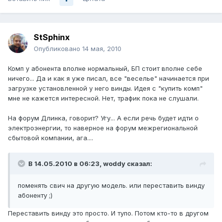
StSphinx
Опубликовано
14 мая, 2010
Комп у абонента вполне нормальный, БП стоит вполне себе
ничего... Да и как я уже писал, все "веселье" начинается при
загрузке установленной у него винды. Идея с "купить комп"
мне не кажется интересной. Нет, трафик пока не слушали.
На форум Длинка, говорит? Угу... А если речь будет идти о
электроэнергии, то наверное на форум межрегиональной
сбытовой компании, ага....
В 14.05.2010 в 06:23, woddy сказал:
поменять свич на другую модель. или переставить винду
абоненту ;)
Переставить винду это просто. И тупо. Потом кто-то в другом