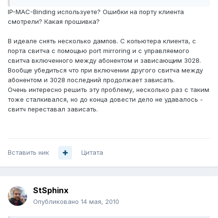
IP-MAC-Binding используете? Ошибки на порту клиента
смотрели? Какая прошивка?
В идеале снять несколько дампов. С копьютера клиента, с
порта свитча с помощью port mirroring и с управляемого
свитча включенного между абонентом и зависающим 3028.
Вообще убедиться что при включении другого свитча между
абонентом и 3028 последний продолжает зависать.
Очень интересно решить эту проблему, несколько раз с таким
тоже сталкивался, но до конца довести дело не удавалось -
свитч переставал зависать.
Вставить ник
Цитата
StSphinx
Опубликовано
14 мая, 2010