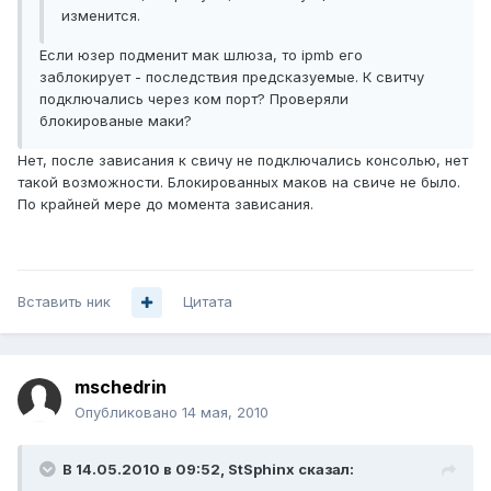
изменится.
Если юзер подменит мак шлюза, то ipmb его
заблокирует - последствия предсказуемые. К свитчу
подключались через ком порт? Проверяли
блокированые маки?
Нет, после зависания к свичу не подключались консолью, нет
такой возможности. Блокированных маков на свиче не было.
По крайней мере до момента зависания.
Вставить ник
Цитата
mschedrin
Опубликовано
14 мая, 2010
В 14.05.2010 в 09:52, StSphinx сказал: