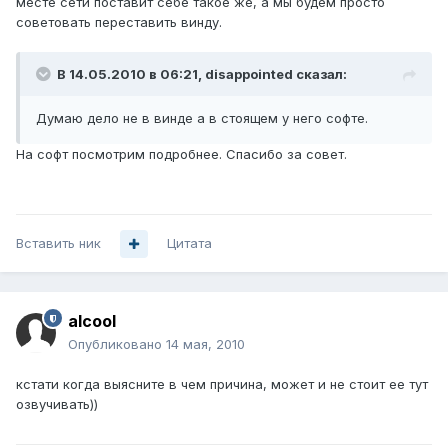
месте сети поставит себе такое же, а мы будем просто
советовать переставить винду.
В 14.05.2010 в 06:21, disappointed сказал:
Думаю дело не в винде а в стоящем у него софте.
На софт посмотрим подробнее. Спасибо за совет.
Вставить ник
Цитата
alcool
Опубликовано
14 мая, 2010
кстати когда выясните в чем причина, может и не стоит ее тут
озвучивать))