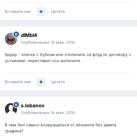
Вставить ник
Цитата
dIMbI4
Опубликовано
14 мая, 2010
брррр - пляски с бубном или отключить за флуд по договору с
условием- переставит ось-включите.
Вставить ник
Цитата
s.lobanov
Опубликовано
14 мая, 2010
В чём был смысл возвращаться от абонента без дампа
трафика?