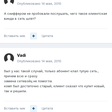
Опубликовано
14 мая, 2010
А сниффером не пробовали послушать, чего такое клиентская
винда в сеть шлёт?
Вставить ник
Цитата
Vadi
Опубликовано
14 мая, 2010
был у нас такой случай, только абонент клал тупую сеть.,
причем всю и сразу.
замена сетевойц не помогла.
комп был достаточно старый, клиент сказал что купит новый,
так и решили.
Вставить ник
Цитата