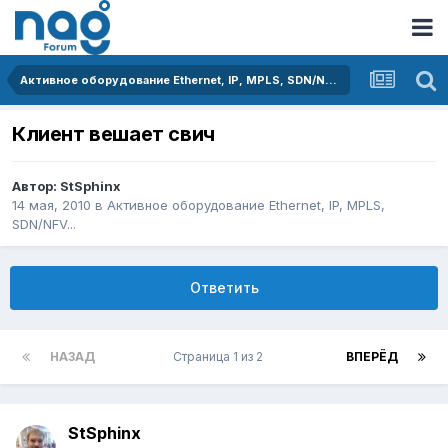
Активное оборудование Ethernet, IP, MPLS, SDN/NFV...
Клиент вешает свич
Автор:
StSphinx
14 мая, 2010
в
Активное оборудование Ethernet, IP, MPLS,
SDN/NFV...
Ответить
НАЗАД
Страница 1 из 2
ВПЕРЁД
StSphinx