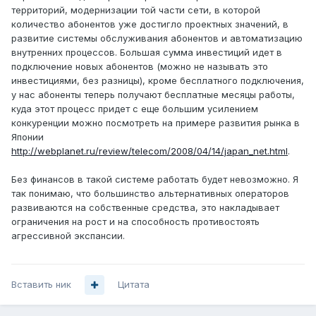
территорий, модернизации той части сети, в которой
количество абонентов уже достигло проектных значений, в
развитие системы обслуживания абонентов и автоматизацию
внутренних процессов. Большая сумма инвестиций идет в
подключение новых абонентов (можно не называть это
инвестициями, без разницы), кроме бесплатного подключения,
у нас абоненты теперь получают бесплатные месяцы работы,
куда этот процесс придет с еще большим усилением
конкуренции можно посмотреть на примере развития рынка в
Японии
http://webplanet.ru/review/telecom/2008/04/14/japan_net.html
.
Без финансов в такой системе работать будет невозможно. Я
так понимаю, что большинство альтернативных операторов
развиваются на собственные средства, это накладывает
ограничения на рост и на способность противостоять
агрессивной экспансии.
Вставить ник
Цитата