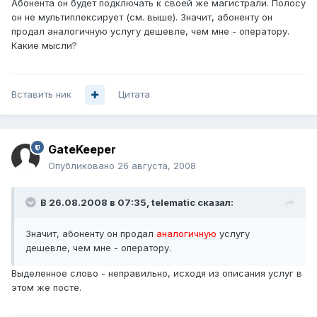
Абонента он будет подключать к своей же магистрали. Полосу
он не мультиплексирует (см. выше). Значит, абоненту он
продал аналогичную услугу дешевле, чем мне - оператору.
Какие мысли?
Вставить ник
Цитата
GateKeeper
Опубликовано
26 августа, 2008
В 26.08.2008 в 07:35, telematic сказал:
Значит, абоненту он продал
аналогичную
услугу
дешевле, чем мне - оператору.
Выделенное слово - неправильно, исходя из описания услуг в
этом же посте.