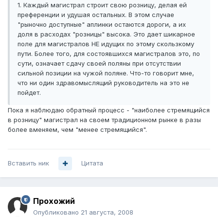
1. Каждый магистрал строит свою розницу, делая ей
преференции и удушая остальных. В этом случае
"рыночно доступные" аплинки остаются дороги, а их
доля в расходах "розницы" высока. Это дает шикарное
поле для магистралов НЕ идущих по этому скользкому
пути. Более того, для состоявшихся магистралов это, по
сути, означает сдачу своей поляны при отсутствии
сильной позиции на чужой поляне. Что-то говорит мне,
что ни один здравомыслящий руководитель на это не
пойдет.
Пока я наблюдаю обратный процесс - "наиболее стремящийся
в розницу" магистрал на своем традиционном рынке в разы
более вменяем, чем "менее стремящийся".
Вставить ник
Цитата
Прохожий
Опубликовано
21 августа, 2008