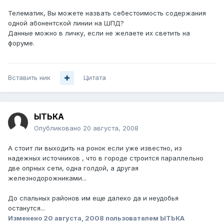
Телематик, Вы можете назвать себестоимость содержания
одной абонентской линии на ШПД?
Данные можно в личку, если не желаете их светить на
форуме.
Вставить ник
Цитата
ЫТЬКА
Опубликовано
20 августа, 2008
А стоит ли выходить на ронок если уже известно, из
надежных источников , что в городе строится параллельно
две опрных сети, одна голдой, а другая
железнодорожниками...
До спальных районов им еще далеко да и неудобья
останутся...
Изменено
20 августа, 2008
пользователем ЫТЬКА