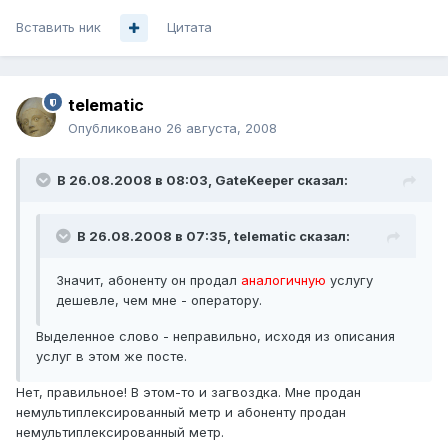
Вставить ник
Цитата
telematic
Опубликовано
26 августа, 2008
В 26.08.2008 в 08:03, GateKeeper сказал:
В 26.08.2008 в 07:35, telematic сказал:
Значит, абоненту он продал
аналогичную
услугу
дешевле, чем мне - оператору.
Выделенное слово - неправильно, исходя из описания
услуг в этом же посте.
Нет, правильное! В этом-то и загвоздка. Мне продан
немультиплексированный метр и абоненту продан
немультиплексированный метр.