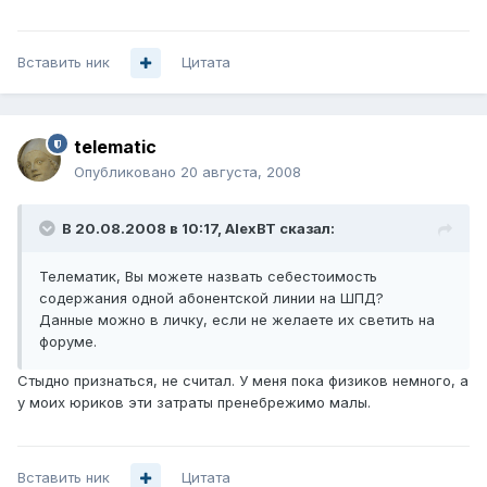
Вставить ник
Цитата
telematic
Опубликовано
20 августа, 2008
В 20.08.2008 в 10:17, AlexBT сказал:
Телематик, Вы можете назвать себестоимость
содержания одной абонентской линии на ШПД?
Данные можно в личку, если не желаете их светить на
форуме.
Стыдно признаться, не считал. У меня пока физиков немного, а
у моих юриков эти затраты пренебрежимо малы.
Вставить ник
Цитата