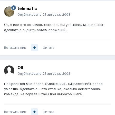
telematic
Опубликовано
21 августа, 2008
Oll, я всё это понимаю. хотелось бы услышать мнение, как
адекватно оценить объём вложений.
Вставить ник
Цитата
Oll
Опубликовано
21 августа, 2008
Не нравится мне слово «вложений», «инвестиций» более
уместно. Адекватно – это столько, сколько осилит ваша
команда, не порвав штаны при широком шаге.
Вставить ник
Цитата