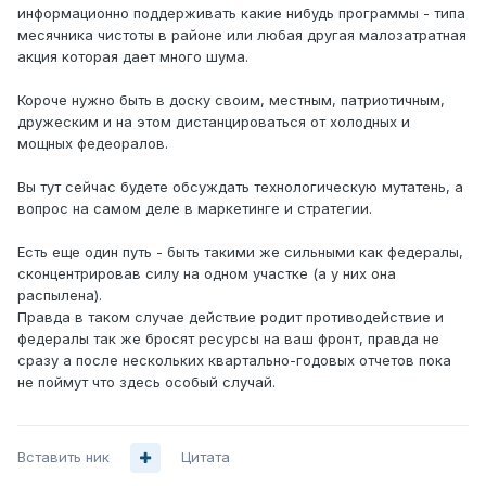
информационно поддерживать какие нибудь программы - типа
месячника чистоты в районе или любая другая малозатратная
акция которая дает много шума.
Короче нужно быть в доску своим, местным, патриотичным,
дружеским и на этом дистанцироваться от холодных и
мощных федеоралов.
Вы тут сейчас будете обсуждать технологическую мутатень, а
вопрос на самом деле в маркетинге и стратегии.
Есть еще один путь - быть такими же сильными как федералы,
сконцентрировав силу на одном участке (а у них она
распылена).
Правда в таком случае действие родит противодействие и
федералы так же бросят ресурсы на ваш фронт, правда не
сразу а после нескольких квартально-годовых отчетов пока
не поймут что здесь особый случай.
Вставить ник
Цитата