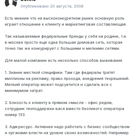
Опубликовано
20 августа, 2008
Есть мнение что на выскоконкуретном рынке основную роль
играет отношение к клиенту и маркетинговая составляющая.
Так называеемые федеральные бренды у себя на родине, т.е.
в москве просто еще одна большая домовая сеть, которая
точно так же конкурирует с большими и мелкими сетями.
Для малой компании есть несколько способов выживания.
1. Знание местной специфики. Там где федералы тратят
миллионы на рекламу, право прохода, внедрения техрешений.
Мелкий оператор может подсуетится и сделать все с
минимумом затрат.
2. Близость к клиенту в прямом смысле - офис рядом,
сотрудник техподдержки вася вместо безликого оператора
номер 133.
3. Адм.ресурс. Активнее надо работать с бизнес сообществом
и органами власти на уровне своих возможностей. Например