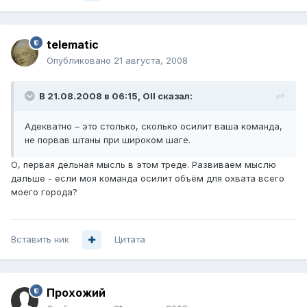
telematic
Опубликовано
21 августа, 2008
В 21.08.2008 в 06:15, Oll сказал:
Адекватно – это столько, сколько осилит ваша команда,
не порвав штаны при широком шаге.
О, первая дельная мысль в этом треде. Развиваем мыслю
дальше - если моя команда осилит объём для охвата всего
моего города?
Вставить ник
Цитата
Прохожий