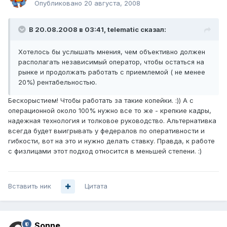
Опубликовано
20 августа, 2008
В 20.08.2008 в 03:41, telematic сказал:
Хотелось бы услышать мнения, чем объективно должен
располагать независимый оператор, чтобы остаться на
рынке и продолжать работать с приемлемой ( не менее
20%) рентабельностью.
Бескорыстием! Чтобы работать за такие копейки. :)) А с
операционной около 100% нужно все то же - крепкие кадры,
надежная технология и толковое руководство. Альтернативка
всегда будет выигрывать у федералов по оперативности и
гибкости, вот на это и нужно делать ставку. Правда, к работе
с физлицами этот подход относится в меньшей степени. :)
Вставить ник
Цитата
Sonne