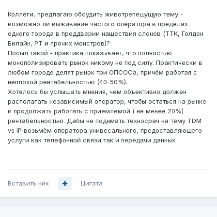
Коллеги, предлагаю обсудить животрепещущую тему -
возможно ли выживание частого оператора в пределах
одного города в преддверии нашествия слонов (ТТК, Голден
Билайн, РТ и прочих монстров)?
Посыл такой - практика показывает, что полностью
монополизировать рынок никому не под силу. Практически в
любом городе делят рынок три ОПСОСа, причём работая с
неплохой рентабельностью (40-50%).
Хотелось бы услышать мнения, чем объективно должен
располагать независимый оператор, чтобы остаться на рынке
и продолжать работать с приемлемой ( не менее 20%)
рентабельностью. Дабы не поднмать техносрач на тему TDM
vs IP возьмём оператора унивесального, предоставляющего
услуги как телефонной связи так и передачи данных.
Вставить ник
Цитата