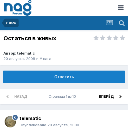
У нага
Остаться в живых
Автор:
telematic
20 августа, 2008
в
У нага
Ответить
НАЗАД
Страница 1 из 10
ВПЕРЁД
telematic
Опубликовано
20 августа, 2008