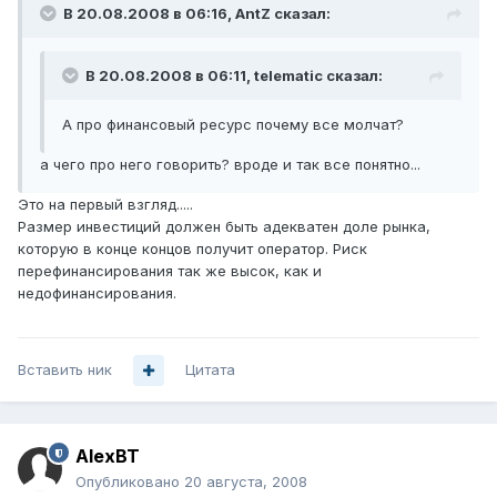
В 20.08.2008 в 06:16, AntZ сказал:
В 20.08.2008 в 06:11, telematic сказал:
А про финансовый ресурс почему все молчат?
а чего про него говорить? вроде и так все понятно...
Это на первый взгляд.....
Размер инвестиций должен быть адекватен доле рынка,
которую в конце концов получит оператор. Риск
перефинансирования так же высок, как и
недофинансирования.
Вставить ник
Цитата
AlexBT
Опубликовано
20 августа, 2008