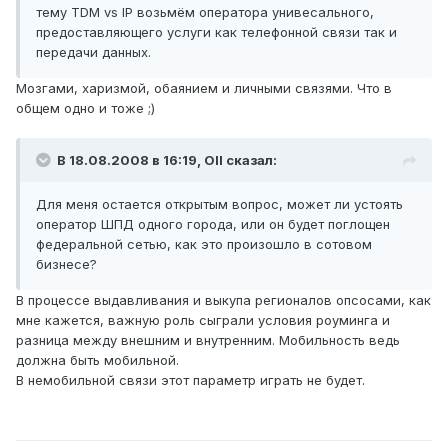
тему TDM vs IP возьмём оператора унивесального,
предоставляющего услуги как телефонной связи так и
передачи данных.
Мозгами, харизмой, обаянием и личными связями. Что в
общем одно и тоже ;)
В 18.08.2008 в 16:19, Oll сказал:
Для меня остается открытым вопрос, может ли устоять
оператор ШПД одного города, или он будет поглощен
федеральной сетью, как это произошло в сотовом
бизнесе?
В процессе выдавливания и выкупа регионалов опсосами, как
мне кажется, важную роль сыграли условия роуминга и
разница между внешним и внутренним. Мобильность ведь
должна быть мобильной.
В немобильной связи этот параметр играть не будет.