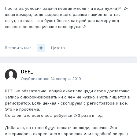
Прочитав условия задачи первая мысль - а ведь нужна PTZ-
шная камера, ведь скорее всего разные пациенты то так
лягут, то эдак... кто будет бегать каждый раз камеру под
конкретное операционное поле крутить?
Вставить ник
Цитата
DEE_
Опубликовано
14 января, 2019
PTZ- не обязательно, общий охват площади стола достаточно.
Запись синхронизировать ни с чем не нужно. Пусть пишется в
регистратор. Если ценная - скопируем с регистратора и все.
Это не проблема.
Со слов, это всего востребуется 2-3 раза в год.
Добавлю, на столе будут лежать не люди, конечно! Это
ветеринария, скорее всего поросенок или подобный зверь
:)