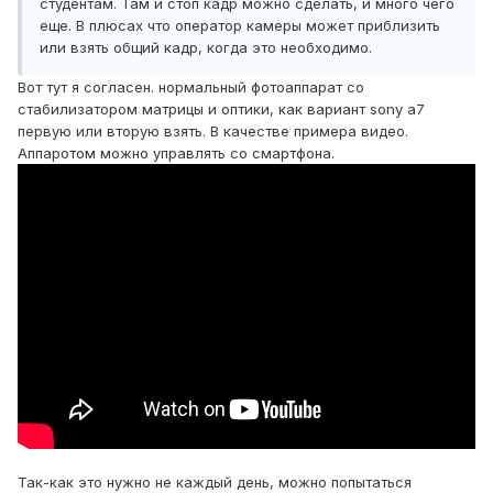
студентам. Там и стоп кадр можно сделать, и много чего
еще. В плюсах что оператор камеры может приблизить
или взять общий кадр, когда это необходимо.
Вот тут я согласен. нормальный фотоаппарат со
стабилизатором матрицы и оптики, как вариант sony a7
первую или вторую взять. В качестве примера видео.
Аппаротом можно управлять со смартфона.
Так-как это нужно не каждый день, можно попытаться