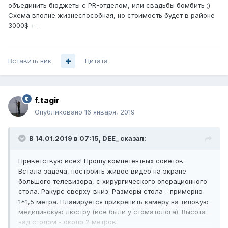
объединить бюджеты с PR-отделом, или свадьбы бомбить ;)
Схема вполне жизнеспособная, но стоимость будет в районе
3000$ +-
Вставить ник
Цитата
f.tagir
Опубликовано
16 января, 2019
В 14.01.2019 в 07:15,
DEE_
сказал:
Приветствую всех! Прошу компетентных советов.
Встала задача, построить живое видео на экране
большого телевизора, с хирургического операционного
стола. Ракурс сверху-вниз. Размеры стола - примерно
1*1,5 метра. Планируется прикрепить камеру на типовую
медицинскую люстру (все были у стоматолога). Высота
над столом - около 2 метров.