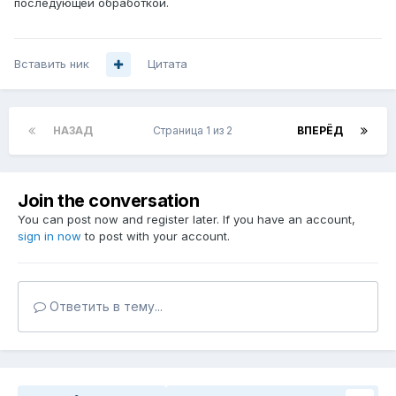
последующей обработкой.
Вставить ник
Цитата
НАЗАД
Страница 1 из 2
ВПЕРЁД
Join the conversation
You can post now and register later. If you have an account,
sign in now
to post with your account.
Ответить в тему...