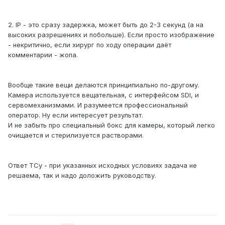
2. IP - это сразу задержка, может быть до 2-3 секунд (а на
высоких разрешениях и побольше). Если просто изображение
- некритично, если хирург по ходу операции даёт
комментарии - жопа.
Вообще такие вещи делаются принципиально по-другому.
Камера используется вещательная, с интерфейсом SDI, и
сервомеханизмами. И разумеется профессиональный
оператор. Ну если интересует результат.
И не забыть про специальный бокс для камеры, который легко
очищается и стерилизуется растворами.
Ответ ТСу - при указанных исходных условиях задача не
решаема, так и надо доложить руководству.