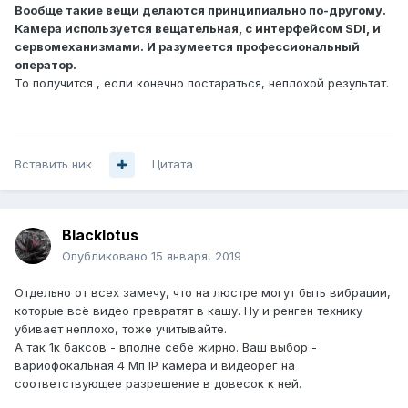
Вообще такие вещи делаются принципиально по-другому.
Камера используется вещательная, с интерфейсом SDI, и
сервомеханизмами. И разумеется профессиональный
оператор.
То получится , если конечно постараться, неплохой результат.
Вставить ник
Цитата
Blacklotus
Опубликовано
15 января, 2019
Отдельно от всех замечу, что на люстре могут быть вибрации,
которые всё видео превратят в кашу. Ну и ренген технику
убивает неплохо, тоже учитывайте.
А так 1к баксов - вполне себе жирно. Ваш выбор -
вариофокальная 4 Мп IP камера и видеорег на
соответствующее разрешение в довесок к ней.