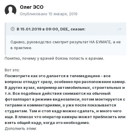
Олег ЭСО
Опубликовано
15 января, 2019
В 15.01.2019 в 09:00,
DEE_
сказал:
Однако, руководство смотрит результат НА БУМАГЕ, а не
в практике.
Понятно, почему у врачей боязнь попасть к врачам.
Вот это:
Посмотрите как это делается в телемедицине - все
вопросы отпадут сразу, особенно про расположение камер.
В других вузах, например автомобильных, строительных и
т.п. Все подобные действия снимаются на обычный
фотоаппарат в режиме видеозаписи, потом монтируется с
титрами и комментариями, а уже после показывается
студентам. Там и стоп кадр можно сделать, и много чего
еще. В плюсах что оператор камеры может приблизить или
взять общий кадр, когда это необходимо.
Дополнить этим: