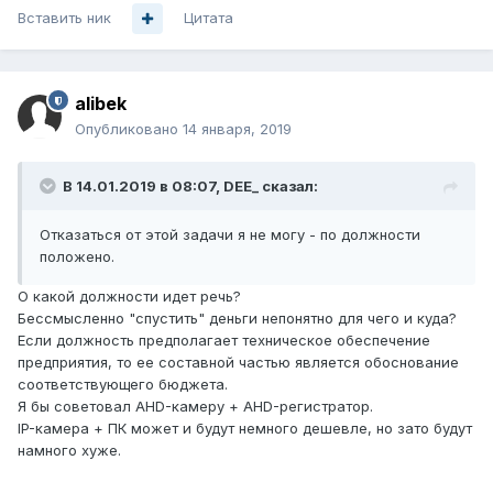
Вставить ник
Цитата
alibek
Опубликовано
14 января, 2019
В 14.01.2019 в 08:07,
DEE_
сказал:
Отказаться от этой задачи я не могу - по должности
положено.
О какой должности идет речь?
Бессмысленно "спустить" деньги непонятно для чего и куда?
Если должность предполагает техническое обеспечение
предприятия, то ее составной частью является обоснование
соответствующего бюджета.
Я бы советовал AHD-камеру + AHD-регистратор.
IP-камера + ПК может и будут немного дешевле, но зато будут
намного хуже.