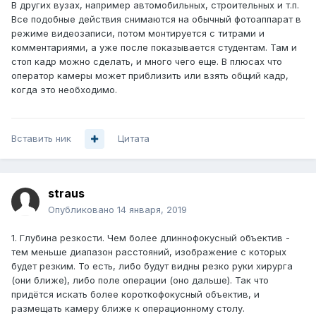
В других вузах, например автомобильных, строительных и т.п.
Все подобные действия снимаются на обычный фотоаппарат в
режиме видеозаписи, потом монтируется с титрами и
комментариями, а уже после показывается студентам. Там и
стоп кадр можно сделать, и много чего еще. В плюсах что
оператор камеры может приблизить или взять общий кадр,
когда это необходимо.
Вставить ник
Цитата
straus
Опубликовано
14 января, 2019
1. Глубина резкости. Чем более длиннофокусный объектив -
тем меньше диапазон расстояний, изображение с которых
будет резким. То есть, либо будут видны резко руки хирурга
(они ближе), либо поле операции (оно дальше). Так что
придётся искать более короткофокусный объектив, и
размещать камеру ближе к операционному столу.