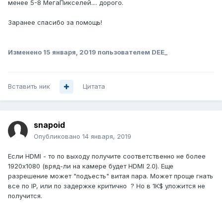
менее 5-8 МегаПикселей.... дорого.
Заранее спасибо за помощь!
Изменено
15 января, 2019
пользователем DEE_
Вставить ник
Цитата
snapoid
Опубликовано
14 января, 2019
Если HDMI - то по выходу получите соответственно не более
1920х1080 (вряд-ли на камере будет HDMI 2.0). Еще
разрешение может "подъесть" витая пара. Может проще гнать
все по IP, или по задержке критично ? Но в 1К$ уложится не
получится.