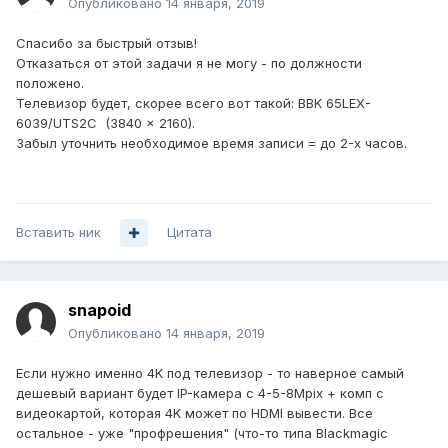
Опубликовано
14 января, 2019
Спасибо за быстрый отзыв!
Отказаться от этой задачи я не могу - по должности
положено.
Телевизор будет, скорее всего вот такой: BBK 65LEX-
6039/UTS2C (3840 x 2160).
Забыл уточнить необходимое время записи = до 2-х часов.
Вставить ник
Цитата
snapoid
Опубликовано
14 января, 2019
Если нужно именно 4K под телевизор - то наверное самый
дешевый вариант будет IP-камера с 4-5-8Mpix + комп с
видеокартой, которая 4K может по HDMI вывести. Все
остальное - уже "профрешения" (что-то типа Blackmagic