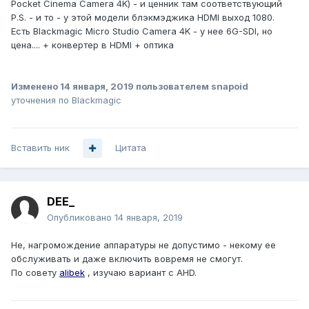
Pocket Cinema Camera 4K) - и ценник там соответствующий
P.S. - и то - у этой модели блэкмэджика HDMI выход 1080.
Есть Blackmagic Micro Studio Camera 4K - у нее 6G-SDI, но
цена.... + конвертер в HDMI + оптика
Изменено
14 января, 2019
пользователем snapoid
уточнения по Blackmagic
Вставить ник
Цитата
DEE_
Опубликовано
14 января, 2019
Не, нагромождение аппаратуры не допустимо - некому ее
обслуживать и даже включить вовремя не смогут.
По совету
alibek
, изучаю вариант с AHD.