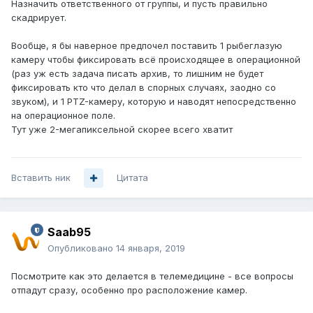
Назначить ответственного от группы, и пусть правильно
скадрирует.
Вообще, я бы наверное предпочел поставить 1 рыбеглазую
камеру чтобы фиксировать всё происходящее в операционной
(раз уж есть задача писать архив, то лишним не будет
фиксировать кто что делал в спорных случаях, заодно со
звуком), и 1 PTZ-камеру, которую и наводят непосредственно
на операционное поле.
Тут уже 2-мегапиксельной скорее всего хватит
Вставить ник
Цитата
Saab95
Опубликовано
14 января, 2019
Посмотрите как это делается в телемедицине - все вопросы
отпадут сразу, особенно про расположение камер.