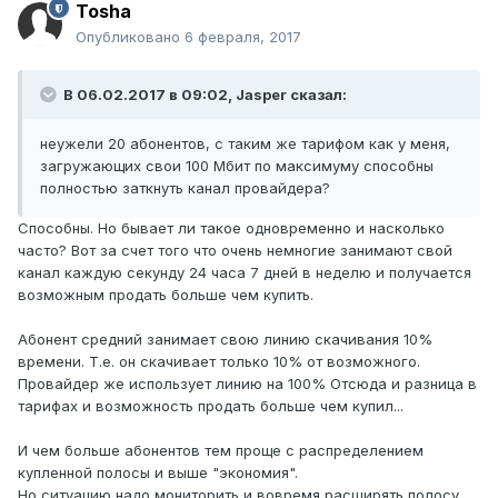
Tosha
Опубликовано
6 февраля, 2017
В 06.02.2017 в 09:02, Jasper сказал:
неужели 20 абонентов, с таким же тарифом как у меня,
загружающих свои 100 Мбит по максимуму способны
полностью заткнуть канал провайдера?
Способны. Но бывает ли такое одновременно и насколько
часто? Вот за счет того что очень немногие занимают свой
канал каждую секунду 24 часа 7 дней в неделю и получается
возможным продать больше чем купить.
Абонент средний занимает свою линию скачивания 10%
времени. Т.е. он скачивает только 10% от возможного.
Провайдер же использует линию на 100% Отсюда и разница в
тарифах и возможность продать больше чем купил...
И чем больше абонентов тем проще с распределением
купленной полосы и выше "экономия".
Но ситуацию надо мониторить и вовремя расширять полосу.