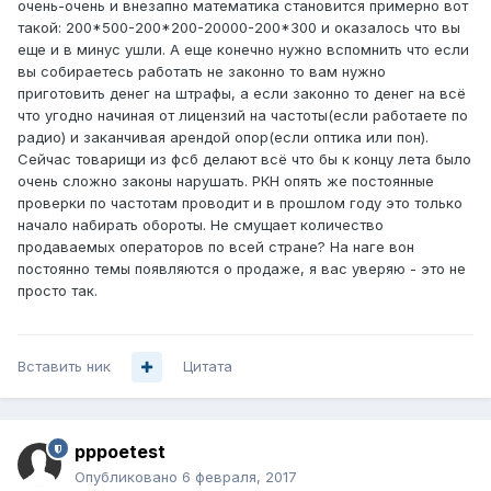
очень-очень и внезапно математика становится примерно вот
такой: 200*500-200*200-20000-200*300 и оказалось что вы
еще и в минус ушли. А еще конечно нужно вспомнить что если
вы собираетесь работать не законно то вам нужно
приготовить денег на штрафы, а если законно то денег на всё
что угодно начиная от лицензий на частоты(если работаете по
радио) и заканчивая арендой опор(если оптика или пон).
Сейчас товарищи из фсб делают всё что бы к концу лета было
очень сложно законы нарушать. РКН опять же постоянные
проверки по частотам проводит и в прошлом году это только
начало набирать обороты. Не смущает количество
продаваемых операторов по всей стране? На наге вон
постоянно темы появляются о продаже, я вас уверяю - это не
просто так.
Вставить ник
Цитата
pppoetest
Опубликовано
6 февраля, 2017