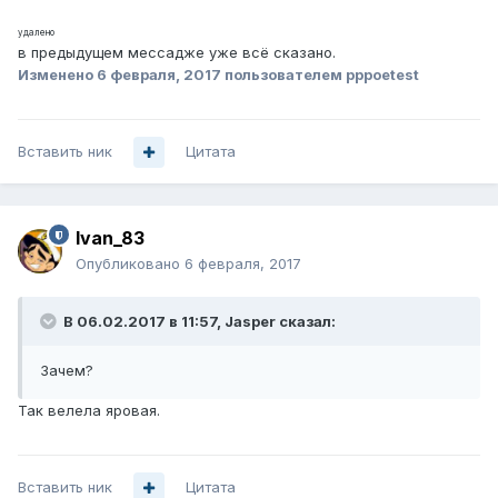
удалено
в предыдущем мессадже уже всё сказано.
Изменено
6 февраля, 2017
пользователем pppoetest
Вставить ник
Цитата
Ivan_83
Опубликовано
6 февраля, 2017
В 06.02.2017 в 11:57, Jasper сказал:
Зачем?
Так велела яровая.
Вставить ник
Цитата