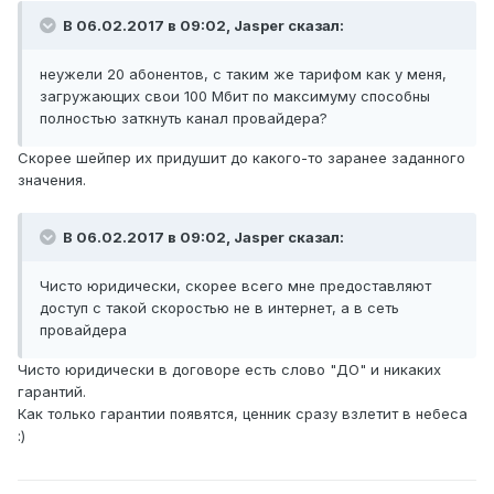
В 06.02.2017 в 09:02, Jasper сказал:
неужели 20 абонентов, с таким же тарифом как у меня,
загружающих свои 100 Мбит по максимуму способны
полностью заткнуть канал провайдера?
Скорее шейпер их придушит до какого-то заранее заданного
значения.
В 06.02.2017 в 09:02, Jasper сказал:
Чисто юридически, скорее всего мне предоставляют
доступ с такой скоростью не в интернет, а в сеть
провайдера
Чисто юридически в договоре есть слово "ДО" и никаких
гарантий.
Как только гарантии появятся, ценник сразу взлетит в небеса
:)