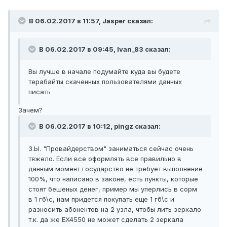
В 06.02.2017 в 11:57, Jasper сказал:
В 06.02.2017 в 09:45, Ivan_83 сказал:
Вы лучше в начале подумайте куда вы будете
терабайты скаченных пользователями данных
писать
Зачем?
В 06.02.2017 в 10:12, pingz сказал:
З.Ы. "Провайдерством" заниматься сейчас очень
тяжело. Если все оформлять все правильно в
данным момент государство не требует выполнение
100%, что написано в законе, есть пункты, которые
стоят бешеных денег, пример мы уперлись в сорм
в 1 гб\c, нам придется покупать еще 1 гб\с и
разносить абонентов на 2 узла, чтобы лить зеркало
т.к. да же EX4550 не может сделать 2 зеркала