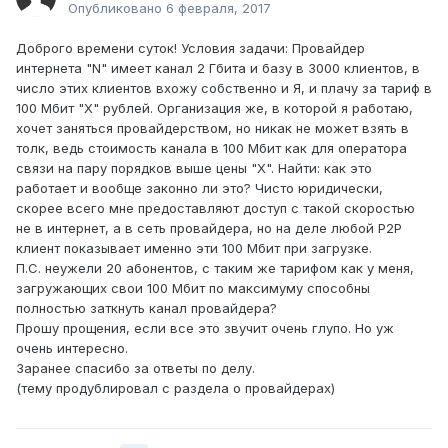
Опубликовано
6 февраля, 2017
Доброго времени суток! Условия задачи: Провайдер
интернета "N" имеет канал 2 Гбита и базу в 3000 клиентов, в
число этих клиентов вхожу собственно и Я, и плачу за тариф в
100 Мбит "Х" рублей. Организация же, в которой я работаю,
хочет заняться провайдерством, но никак не может взять в
толк, ведь стоимость канала в 100 Мбит как для оператора
связи на пару порядков выше цены "Х". Найти: как это
работает и вообще законно ли это? Чисто юридически,
скорее всего мне предоставляют доступ с такой скоростью
не в интернет, а в сеть провайдера, но на деле любой P2P
клиент показывает именно эти 100 Мбит при загрузке.
П.С. неужели 20 абонентов, с таким же тарифом как у меня,
загружающих свои 100 Мбит по максимуму способны
полностью заткнуть канал провайдера?
Прошу прощения, если все это звучит очень глупо. Но уж
очень интересно.
Заранее спасибо за ответы по делу.
(тему продублировал с раздела о провайдерах)