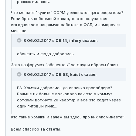
разных виланов.
Что мешает "купить" СОРМ у вышестоящего оператора?
Если брать небольшой канал, то это получается
выгоднее чем напрямую работать с ФСБ, и заморочек
меньше.
В 06.02.2017 в 09:14, infery сказал:
абоненты и сюда добрались
Зато на форумах "абонентов" за флуд и вбросы банят
В 06.02.2017 в 09:53, kaist сказал:
PS. Хомяки добрались до аплинка провайдера?
Раньше их больше волновало как это в коммут
сотками воткнуто 20 квартир и все это ходит через
один гиговый линк...
Кто такие хомяки и зачем вы здесь про них упоминаете?
Всем спасибо за ответы.