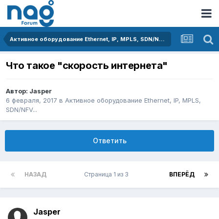
Активное оборудование Ethernet, IP, MPLS, SDN/NFV...
Что такое "скорость интернета"
Автор:
Jasper
6 февраля, 2017
в
Активное оборудование Ethernet, IP, MPLS,
SDN/NFV...
Ответить
НАЗАД
Страница 1 из 3
ВПЕРЁД
Jasper