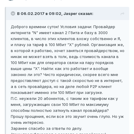
В 06.02.2017 в 09:02, Jasper сказал:
Доброго времени суток! Условия задачи: Провайдер
интернета "N" имеет канал 2 Гбита и базу в 3000
клиентов, в число этих клиентов вхожу собственно и Я,
и плачу за тариф в 100 Мбит "Х" рублей. Организация же,
в которой я работаю, хочет заняться провайдерством, но
никак не может взять в толк, ведь стоимость канала в
100 Мбит как для оператора связи на пару порядков
выше цены "Х". Найти: как это работает и вообще
законно ли это? Чисто юридически, скорее всего мне
предоставляют доступ с такой скоростью не в интернет,
а в сеть провайдера, но на деле любой P2P клиент
показывает именно эти 100 Мбит при загрузке.
П.С. неужели 20 абонентов, с таким же тарифом как у
меня, загружающих свои 100 Мбит по максимуму
способны полностью заткнуть канал провайдера?
Прошу прощения, если все это звучит очень глупо. Но уж
очень интересно.
Заранее спасибо за ответы по делу.