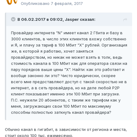
Опубликовано
7 февраля, 2017
В 06.02.2017 в 09:02, Jasper сказал:
Провайдер интернета "N" имеет канал 2 Гбита и базу в
3000 клиентов, в число этих клиентов вхожу собственно
и Я, и плачу за тариф в 100 Мбит "Х" рублей. Организация
же, в которой я работаю, хочет заняться
провайдерством, но никак не может взять в толк, ведь
стоимость канала в 100 Мбит как для оператора связи на
пару порядков выше цены "Х". Найти: как это работает и
вообще законно ли это? Чисто юридически, скорее
всего мне предоставляют доступ с такой скоростью не в
интернет, а в сеть провайдера, но на деле любой P2P
клиент показывает именно эти 100 Мбит при загрузке.
П.С. неужели 20 абонентов, с таким же тарифом как у
меня, загружающих свои 100 Мбит по максимуму
способны полностью заткнуть канал провайдера?
Обычно канал в гигабит, в зависимости от региона и места,
стоит около 100 тыс. ежемесячно.