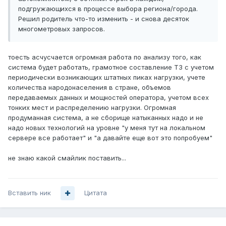
подгружающихся в процессе выбора региона/города.
Решил родитель что-то изменить - и снова десяток
многометровых запросов.
тоесть асчусчается огромная работа по анализу того, как
система будет работать, грамотное составление ТЗ с учетом
периодически возникающих штатных пиках нагрузки, учете
количества народонаселения в стране, объемов
передаваемых данных и мощностей оператора, учетом всех
тонких мест и распределению нагрузки. Огромная
продуманная система, а не сборище натыканных надо и не
надо новых технологий на уровне "у меня тут на локальном
сервере все работает" и "а давайте еще вот это попробуем"
не знаю какой смайлик поставить...
Вставить ник
Цитата