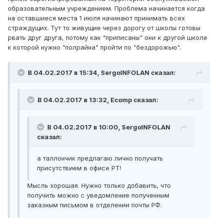
образовательным учреждением. Проблема начинается когда
на оставшиеся места 1 июля начинают принимать всех
страждущих. Тут то живущие через дорогу от школы готовы
рвать друг друга, потому как "приписаны" они к другой школе
к которой нужно "полрайна" пройти по "бездорожью".
В 04.02.2017 в 15:34, SergoINFOLAN сказал:
В 04.02.2017 в 13:32, Ecomp сказал:
В 04.02.2017 в 10:00, SergoINFOLAN
сказал:
а таллончик предлагаю лично получать
присутствием в офисе РТ!
Мысль хорошая. Нужно только добавить, что
получить можно с уведомление полученным
заказным письмом в отделении почты РФ.