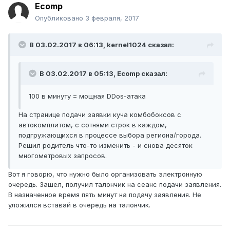
Ecomp
Опубликовано
3 февраля, 2017
В 03.02.2017 в 06:13, kernel1024 сказал:
В 03.02.2017 в 05:13, Ecomp сказал:
100 в минуту = мощная DDos-атака
На странице подачи заявки куча комбобоксов с
автокомплитом, с сотнями строк в каждом,
подгружающихся в процессе выбора региона/города.
Решил родитель что-то изменить - и снова десяток
многометровых запросов.
Вот я говорю, что нужно было организовать электронную
очередь. Зашел, получил талончик на сеанс подачи заявления.
В назначенное время пять минут на подачу заявления. Не
уложился вставай в очередь на талончик.