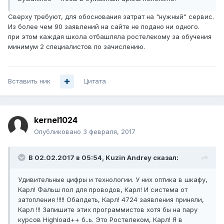
Сверху требуют, для обоснования затрат на "нужный" сервис.
Из более чем 90 заявлений на сайте не подано ни одного.
при этом каждая школа отбашляла ростелекому за обучения
минимум 2 специалистов по зачислению.
Вставить ник
Цитата
kernel1024
Опубликовано
3 февраля, 2017
В 02.02.2017 в 05:54, Kuzin Andrey сказал:
Удивительные цифры и технологии. У них оптика в шкафу,
Карл! Фальш пол для проводов, Карл! И система от
затопления !!!!! Обалдеть, Карл! 4724 заявления приняли,
Карл !!! Запишите этих программистов хотя бы на пару
курсов Highload++ б..ь. Это Ростелеком, Карл! Я в