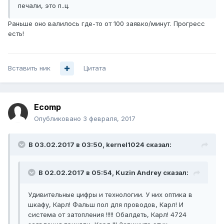
печали, это п..ц.
Раньше оно валилось где-то от 100 заявко/минут. Прогресс
есть!
Вставить ник
Цитата
Ecomp
Опубликовано
3 февраля, 2017
В 03.02.2017 в 03:50, kernel1024 сказал:
В 02.02.2017 в 05:54, Kuzin Andrey сказал:
Удивительные цифры и технологии. У них оптика в
шкафу, Карл! Фальш пол для проводов, Карл! И
система от затопления !!!!! Обалдеть, Карл! 4724