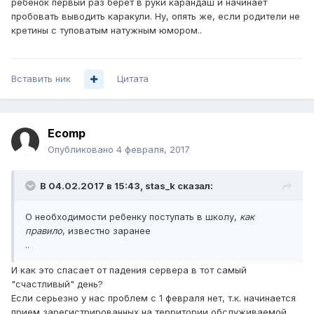
ребенок первый раз берет в руки карандаш и начинает
пробовать выводить каракули. Ну, опять же, если родители не
кретины с туповатым натужным юмором..
Вставить ник
Цитата
Ecomp
Опубликовано
4 февраля, 2017
В 04.02.2017 в 15:43, stas_k сказал:
О необходимости ребенку поступать в школу,
как
правило
, известно заранее
..
И как это спасает от падения сервера в тот самый
"счастливый" день?
Если серьезно у нас проблем с 1 февраля нет, т.к. начинается
прием зарегистрированных на территории обслуживаемой