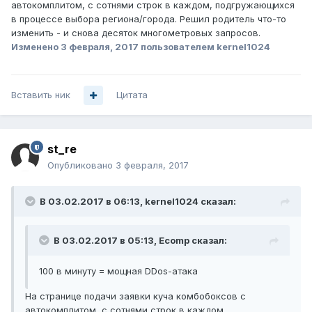
автокомплитом, с сотнями строк в каждом, подгружающихся
в процессе выбора региона/города. Решил родитель что-то
изменить - и снова десяток многометровых запросов.
Изменено
3 февраля, 2017
пользователем kernel1024
Вставить ник
Цитата
st_re
Опубликовано
3 февраля, 2017
В 03.02.2017 в 06:13, kernel1024 сказал:
В 03.02.2017 в 05:13, Ecomp сказал:
100 в минуту = мощная DDos-атака
На странице подачи заявки куча комбобоксов с
автокомплитом, с сотнями строк в каждом,