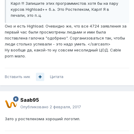
Карл !!! Запишите этих программистов хотя бы на пару
курсов Highload++ б..ь. Это Ростелеком, Карл! Я в
печали, это п..ц.
Оно и есть Highload. Очевидно же, что все 4724 заявления за
первый час были просмотрены людьми и ими была
поставлена галочка "одобрено". Сорганизоваться так, чтобы
люди столько успевали - это надо уметь. </sarcasm>
Ну вообще да, какой-то ну совсем несолидный ЦОД. Cable
porn мало.
Вставить ник
Цитата
Saab95
Опубликовано
2 февраля, 2017
Зато у ростелекома хороший логотип.