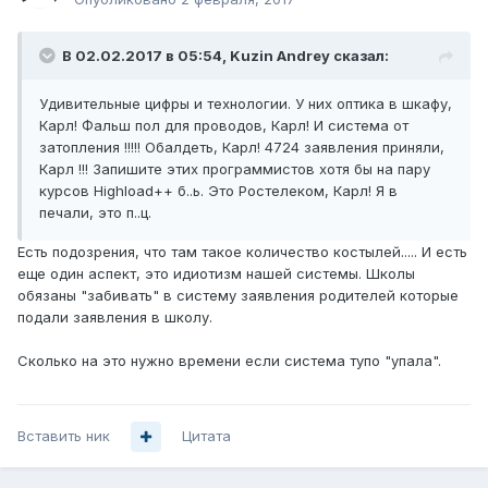
В 02.02.2017 в 05:54, Kuzin Andrey сказал:
Удивительные цифры и технологии. У них оптика в шкафу,
Карл! Фальш пол для проводов, Карл! И система от
затопления !!!!! Обалдеть, Карл! 4724 заявления приняли,
Карл !!! Запишите этих программистов хотя бы на пару
курсов Highload++ б..ь. Это Ростелеком, Карл! Я в
печали, это п..ц.
Есть подозрения, что там такое количество костылей..... И есть
еще один аспект, это идиотизм нашей системы. Школы
обязаны "забивать" в систему заявления родителей которые
подали заявления в школу.
Сколько на это нужно времени если система тупо "упала".
Вставить ник
Цитата