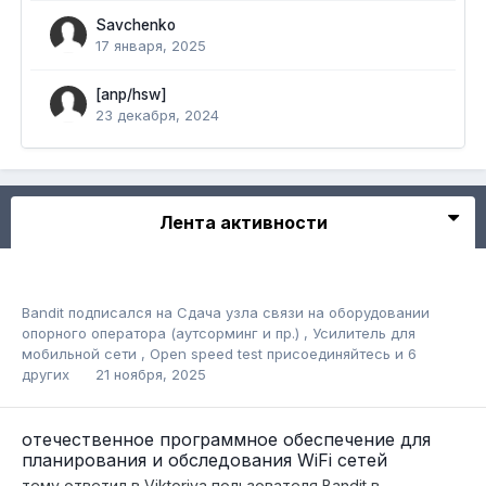
Savchenko
17 января, 2025
[anp/hsw]
23 декабря, 2024
Лента активности
Bandit
подписался на
Сдача узла связи на оборудовании
опорного оператора (аутсорминг и пр.)
,
Усилитель для
мобильной сети
,
Open speed test присоединяйтесь
и 6
других
21 ноября, 2025
отечественное программное обеспечение для
планирования и обследования WiFi сетей
тему ответил в
Viktoriya
пользователя
Bandit
в