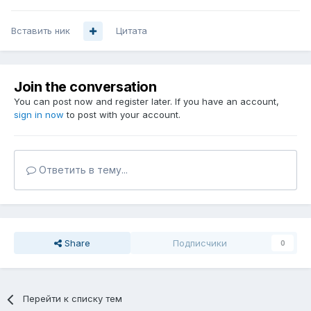
Вставить ник
Цитата
Join the conversation
You can post now and register later. If you have an account,
sign in now
to post with your account.
Ответить в тему...
Share
Подписчики
0
Перейти к списку тем