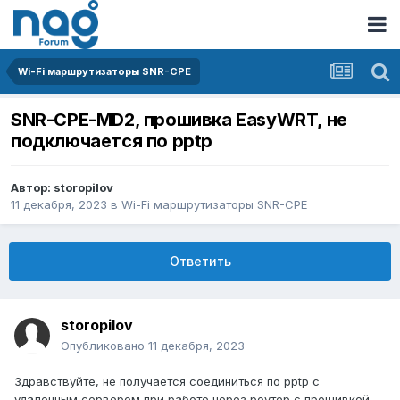
Wi-Fi маршрутизаторы SNR-CPE
SNR-CPE-MD2, прошивка EasyWRT, не
подключается по pptp
Автор:
storopilov
11 декабря, 2023
в
Wi-Fi маршрутизаторы SNR-CPE
Ответить
storopilov
Опубликовано
11 декабря, 2023
Здравствуйте, нe получается соединиться по pptp с
удаленным сервером при работе через роутер с прошивкой