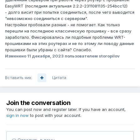
EasyWRT (последняя актуальная 2.2.2-2311081135-254bcc12)
- долго висит при попытке соединиться, после чего выводится
"невозможно соединиться с сервером".
Настройки пробовали разные - не помогает. Как только
перешли на последнюю классическую прошивку - все сразу
заработало. Фиксировались ли подобные проблемы WRT-
прошивками на этих роутерах и не по этому ли поводу данные
прошивки были убраны с сайта? Спасибо.
Изменено
11 декабря, 2023
пользователем storopilov
Вставить ник
Цитата
Join the conversation
You can post now and register later. If you have an account,
sign in now
to post with your account.