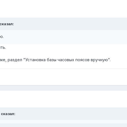
 сказал:
ю.
ть.
ке, раздел "Установка базы часовых поясов вручную".
 сказал: