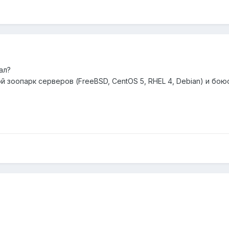
ал?
зоопарк серверов (FreeBSD, CentOS 5, RHEL 4, Debian) и бою