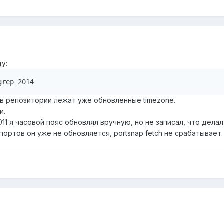
у:
grep 2014
 в репозитории лежат уже обновленные timezone.
и.
11 я часовой пояс обновлял вручную, но не записал, что делал
з портов он уже не обновляется, portsnap fetch не срабатывае