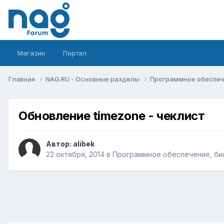
Магазин
Портал
Главная
NAG.RU - Основные разделы
Программное обеспече
Обновление timezone - чеклист
Автор:
alibek
22 октября, 2014
в
Программное обеспечение, бил