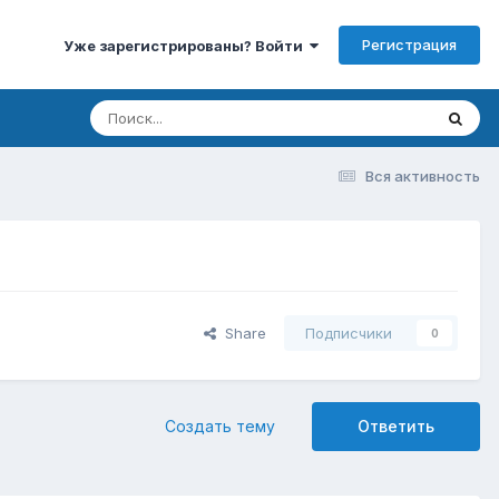
Регистрация
Уже зарегистрированы? Войти
Вся активность
Share
Подписчики
0
Создать тему
Ответить