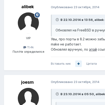
alibek
Опубликовано
23 октября, 2014
В 22.10.2014 в 13:56, alibek
Обновлял на FreeBSD в ручну
VIP
Увы, про порты в 8.2 можно забы
make не работает.
11.4k
Обновлял вручную, по
этой
ссыл
Пол:
Не определился
Вставить ник
Цитата
joesm
Опубликовано
23 октября, 2014
В 23.10.2014 в 05:50, alibek