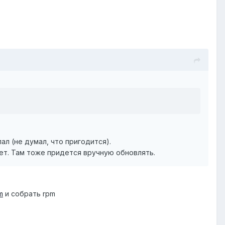
ал (не думал, что пригодится).
вает. Там тоже придется вручную обновлять.
m
и собрать rpm