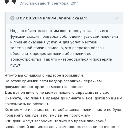
Опубликовано
11 сентября, 2014
В 07.09.2014 в 16:44, Andrei сказал:
Надзор обязательно этим поинтересуется, т.к. в его
функции входит проверка соблюдения условий лицензии
и правил оказания услуг. А для услуг местной
телефонной связи написано, что оператор обязан
обеспечить предоставление абон.линии до
абон.устройства. Так что интересоваться и проверять
будут.
Что-то вы слишком о надзоре возомнили.
На этапе приемки сети надзор ограничен перечнем
документов, которые он может запросить.
Дак вот он ничего не может лишнего спрашивать у вас.
Скажете, что линия в аренде до клиента и все. договор вы им
показывать не обязаны.
Хотя можно и написать, что собственная линия, никто не будет
проверять как где и почему вы её проложили.
Эти доки могут запросить только во время плановой/
внеплановой проверки допустим, последняя в свою очередь