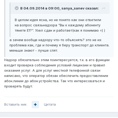
В 04.09.2014 в 09:00, sanya_sanev сказал:
В целом идея ясна, но не понято как они ответили
на вопрос связьнадзора "Вы к каждому абоненту
тянете Е1?". Узел сдан и работает(как я понимаю =) )
а зачем вообще надзору что-то объяснять? это не их
проблема как, где и почему я беру транспорт до клиента.
меньше знают - лучше спят.
Надзор обязательно этим поинтересуется, т.к. в его функции
входит проверка соблюдения условий лицензии и правил
оказания услуг. А для услуг местной телефонной связи
написано, что оператор обязан обеспечить предоставление
абон.линии до абон.устройства. Так что интересоваться и
проверять будут.
Вставить ник
Цитата