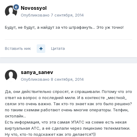
Novossyol
Опубликовано
7 сентября, 2014
Будут, не будут, а найдут за что штрафануть... Это уж точно!
Вставить ник
Цитата
sanya_sanev
Опубликовано
8 сентября, 2014
Да, они действительно спросят, и спрашивали. Потому что это
ответ на вопрос о последней миле. И в контексте _местной_
связи это очень важно. Так кто-то знает как это было решено?
по таким схемам работают очень многие операторы. Телфин,
октолайн...
Есть информация, что эта самая УПАТС на схеме есть некая
виртуальная АТС, а её сделали через лицензию телекматики.
Ну что, кто-то подскажет как это делается?))