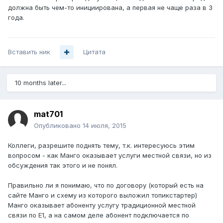
должна быть чем-то инициирована, а первая не чаще раза в 3
года.
Вставить ник
Цитата
10 months later...
mat701
Опубликовано
14 июля, 2015
Коллеги, разрешите поднять тему, т.к. интересуюсь этим
вопросом - как Манго оказывает услуги местной связи, но из
обсуждения так этого и не понял.
Правильно ли я понимаю, что по договору (который есть на
сайте Манго и схему из которого выложил топикстартер)
Манго оказывает абоненту услугу традиционной местной
связи по Е1, а на самом деле абонент подключается по