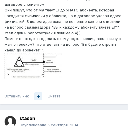
договоре с клиентом.
Они пишут, что от М9 тянут Е1 до УПАТС абонента, которая
находится физически у абонента, но в договоре указан адрес
фиктивный. В целом идея ясна, но не понято как они ответили
на вопрос связьнадзора "Вы к каждому абоненту тянете Е1?".
Узел сдан и работает(как я понимаю =) )
Помогите пжл, как сделать схему подключения, аналогичную
манго телеком? что отвечать на вопрос "Вы будете строить
канал до абонента?".
Вставить ник
Цитата
stason
Опубликовано
5 сентября, 2014