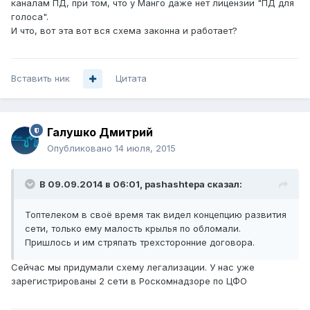
каналам ПД, при том, что у Манго даже нет лицензии "ПД для
голоса".
И что, вот эта вот вся схема законна и работает?
Вставить ник
Цитата
Галушко Дмитрий
Опубликовано
14 июля, 2015
В 09.09.2014 в 06:01, pashashtepa сказал:
Топтелеком в своё время так видел концепцию развития
сети, только ему малость крылья по обломали.
Пришлось и им стряпать трехсторонние договора.
Сейчас мы придумали схему легализации. У нас уже
зарегистрированы 2 сети в Роскомнадзоре по ЦФО