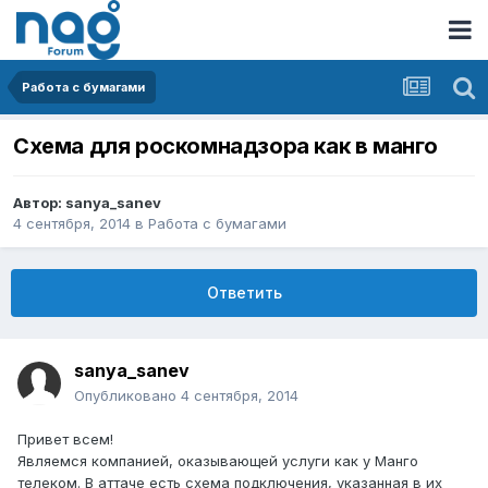
Работа с бумагами
Схема для роскомнадзора как в манго
Автор:
sanya_sanev
4 сентября, 2014
в
Работа с бумагами
Ответить
sanya_sanev
Опубликовано
4 сентября, 2014
Привет всем!
Являемся компанией, оказывающей услуги как у Манго
телеком. В аттаче есть схема подключения, указанная в их