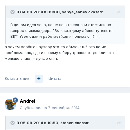
В 04.09.2014 в 09:00, sanya_sanev сказал:
В целом идея ясна, но не понято как они ответили на
вопрос связьнадзора "Вы к каждому абоненту тянете
Е1?". Узел сдан и работает(как я понимаю =) )
а зачем вообще надзору что-то объяснять? это не их
проблема как, где и почему я беру транспорт до клиента.
меньше знают - лучше спят.
Вставить ник
Цитата
Andrei
Опубликовано
7 сентября, 2014
В 05.09.2014 в 19:50, stason сказал: