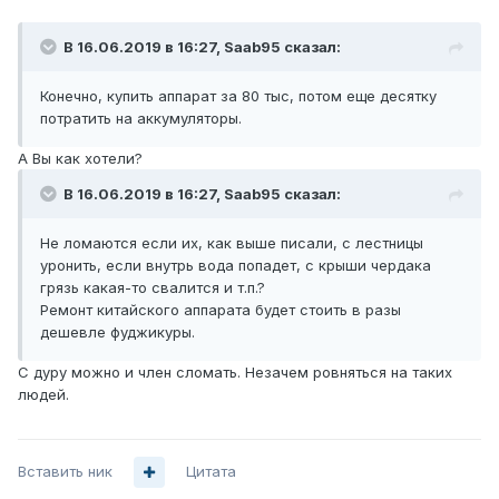
В 16.06.2019 в 16:27,
Saab95
сказал:
Конечно, купить аппарат за 80 тыс, потом еще десятку
потратить на аккумуляторы.
А Вы как хотели?
В 16.06.2019 в 16:27,
Saab95
сказал:
Не ломаются если их, как выше писали, с лестницы
уронить, если внутрь вода попадет, с крыши чердака
грязь какая-то свалится и т.п.?
Ремонт китайского аппарата будет стоить в разы
дешевле фуджикуры.
С дуру можно и член сломать. Незачем ровняться на таких
людей.
Вставить ник
Цитата