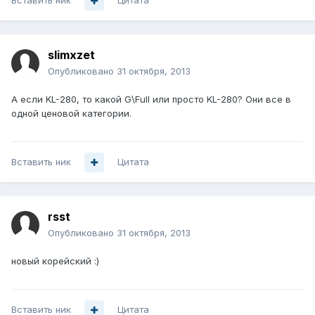
Вставить ник
Цитата
slimxzet
Опубликовано
31 октября, 2013
А если KL-280, то какой G\Full или просто KL-280? Они все в
одной ценовой категории.
Вставить ник
Цитата
rsst
Опубликовано
31 октября, 2013
новый корейский :)
Вставить ник
Цитата