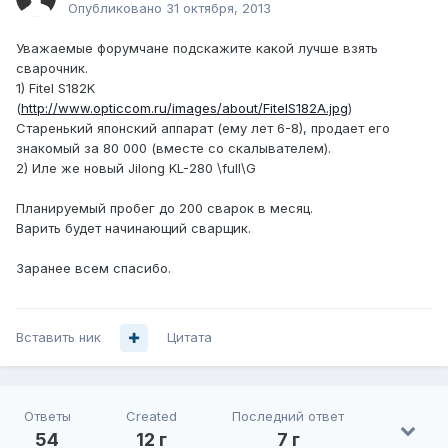
Опубликовано
31 октября, 2013
Уважаемые форумчане подскажите какой лучше взять
сварочник.
1) Fitel S182K
(
http://www.opticcom.ru/images/about/FitelS182A.jpg
)
Старенький японский аппарат (ему лет 6-8), продает его
знакомый за 80 000 (вместе со скалывателем).
2) Иле же новый Jilong KL-280 \full\G
Планируемый пробег до 200 сварок в месяц.
Варить будет начинающий сварщик.
Заранее всем спасибо.
Вставить ник
Цитата
Ответы
Created
Последний ответ
54
12 г
7 г