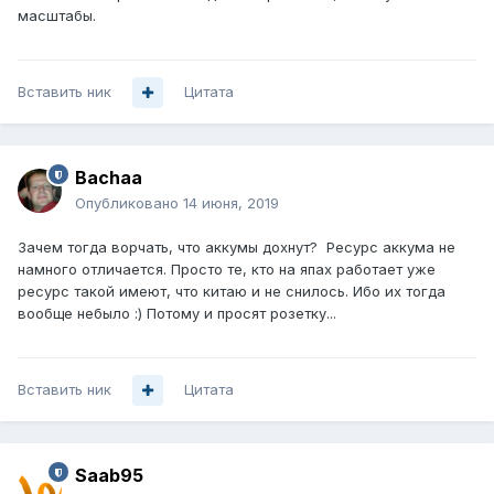
масштабы.
Вставить ник
Цитата
Bachaa
Опубликовано
14 июня, 2019
Зачем тогда ворчать, что аккумы дохнут? Ресурс аккума не
намного отличается. Просто те, кто на япах работает уже
ресурс такой имеют, что китаю и не снилось. Ибо их тогда
вообще небыло :) Потому и просят розетку...
Вставить ник
Цитата
Saab95