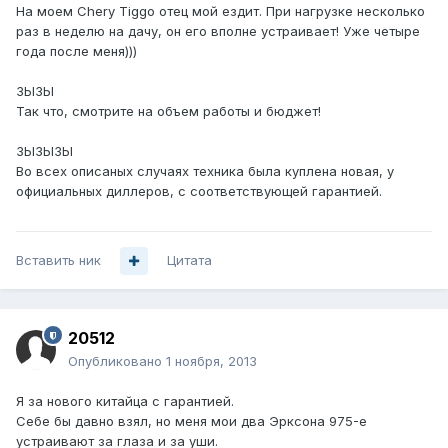
На моем Chery Tiggo отец мой ездит. При нагрузке несколько
раз в неделю на дачу, он его вполне устраивает! Уже четыре
года после меня)))
ЗЫЗЫ
Так что, смотрите на объем работы и бюджет!
ЗЫЗЫЗЫ
Во всех описаных случаях техника была куплена новая, у
официальных диллеров, с соответствующей гарантией.
Вставить ник
Цитата
20512
Опубликовано
1 ноября, 2013
Я за нового китайца с гарантией.
Себе бы давно взял, но меня мои два Эрксона 975-е
устраивают за глаза и за уши.