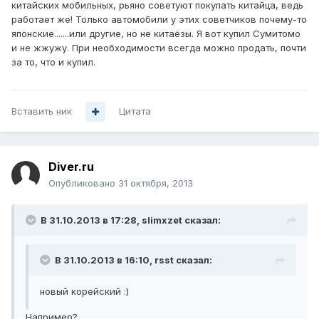
китайских мобильных, рьяно советуют покупать китайца, ведь
работает же! Только автомобили у этих советчиков почему-то
японские.......или другие, но не китаёзы. Я вот купил Сумитомо
и не жжужу. При необходимости всегда можно продать, почти
за то, что и купил.
Вставить ник
Цитата
Diver.ru
Опубликовано
31 октября, 2013
В 31.10.2013 в 17:28, slimxzet сказал:
В 31.10.2013 в 16:10, rsst сказал:
новый корейский :)
Например?