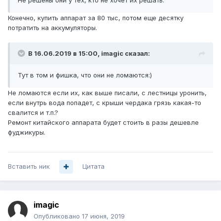
Не решены они у тех, кто не хочет их решать.
Конечно, купить аппарат за 80 тыс, потом еще десятку
потратить на аккумуляторы.
В 16.06.2019 в 15:00,
imagic
сказал:
Тут в том и фишка, что они не ломаются:)
Не ломаются если их, как выше писали, с лестницы уронить,
если внутрь вода попадет, с крыши чердака грязь какая-то
свалится и т.п.?
Ремонт китайского аппарата будет стоить в разы дешевле
фуджикуры.
Вставить ник
Цитата
imagic
Опубликовано
17 июня, 2019