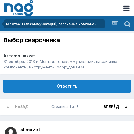
Монтаж телекоммуникаций, пассивные компоненты, Инструменты, оборудование...
Выбор сварочника
Автор:
slimxzet
31 октября, 2013
в
Монтаж телекоммуникаций, пассивные
компоненты, Инструменты, оборудование...
Ответить
НАЗАД
Страница 1 из 3
ВПЕРЁД
slimxzet