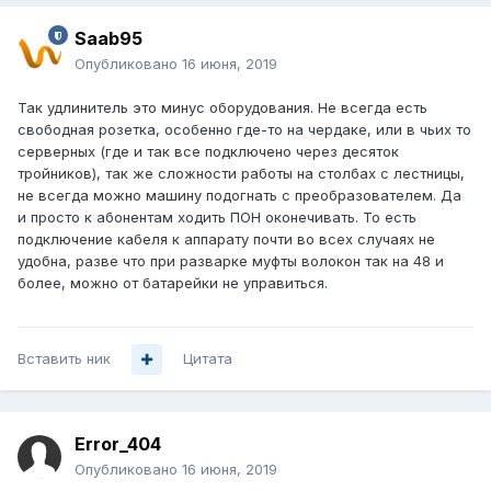
Saab95
Опубликовано
16 июня, 2019
Так удлинитель это минус оборудования. Не всегда есть
свободная розетка, особенно где-то на чердаке, или в чьих то
серверных (где и так все подключено через десяток
тройников), так же сложности работы на столбах с лестницы,
не всегда можно машину подогнать с преобразователем. Да
и просто к абонентам ходить ПОН оконечивать. То есть
подключение кабеля к аппарату почти во всех случаях не
удобна, разве что при разварке муфты волокон так на 48 и
более, можно от батарейки не управиться.
Вставить ник
Цитата
Error_404
Опубликовано
16 июня, 2019