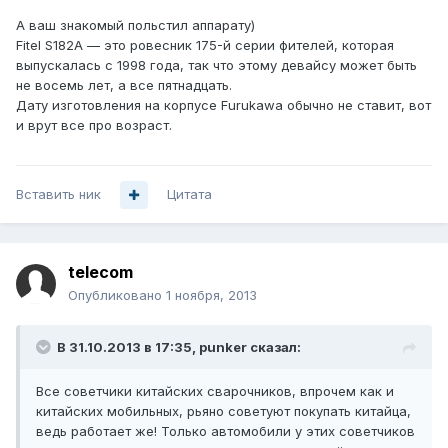
А ваш знакомый польстил аппарату)
Fitel S182A — это ровесник 175-й серии фителей, которая
выпускалась с 1998 года, так что этому девайсу может быть
не восемь лет, а все пятнадцать.
Дату изготовления на корпусе Furukawa обычно не ставит, вот
и врут все про возраст.
Вставить ник
Цитата
telecom
Опубликовано
1 ноября, 2013
В 31.10.2013 в 17:35, punker сказал:
Все советчики китайских сварочников, впрочем как и
китайских мобильных, рьяно советуют покупать китайца,
ведь работает же! Только автомобили у этих советчиков