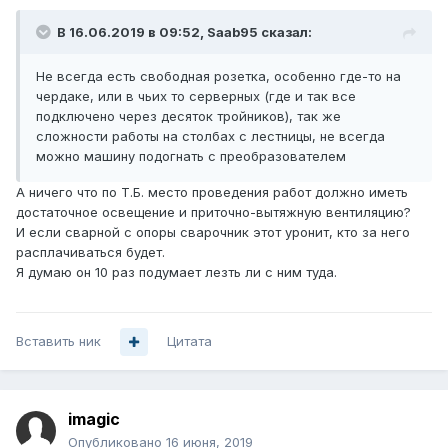
В 16.06.2019 в 09:52,
Saab95
сказал:
Не всегда есть свободная розетка, особенно где-то на
чердаке, или в чьих то серверных (где и так все
подключено через десяток тройников), так же
сложности работы на столбах с лестницы, не всегда
можно машину подогнать с преобразователем
А ничего что по Т.Б. место проведения работ должно иметь
достаточное освещение и приточно-вытяжную вентиляцию?
И если сварной с опоры сварочник этот уронит, кто за него
расплачиваться будет.
Я думаю он 10 раз подумает лезть ли с ним туда.
Вставить ник
Цитата
imagic
Опубликовано
16 июня, 2019