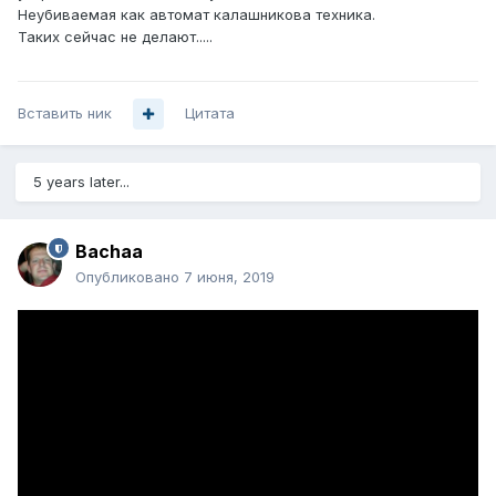
Неубиваемая как автомат калашникова техника.
Таких сейчас не делают.....
Вставить ник
Цитата
5 years later...
Bachaa
Опубликовано
7 июня, 2019