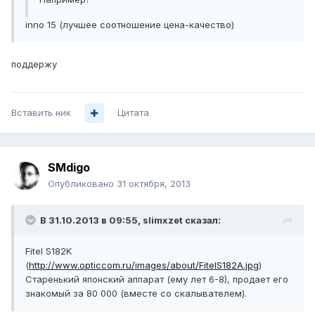
inno 15 (лучшее соотношение цена-качество)
поддержу
Вставить ник
Цитата
SMdigo
Опубликовано
31 октября, 2013
В 31.10.2013 в 09:55, slimxzet сказал:
Fitel S182K
(
http://www.opticcom.ru/images/about/FitelS182A.jpg
)
Старенький японский аппарат (ему лет 6-8), продает его
знакомый за 80 000 (вместе со скалывателем).