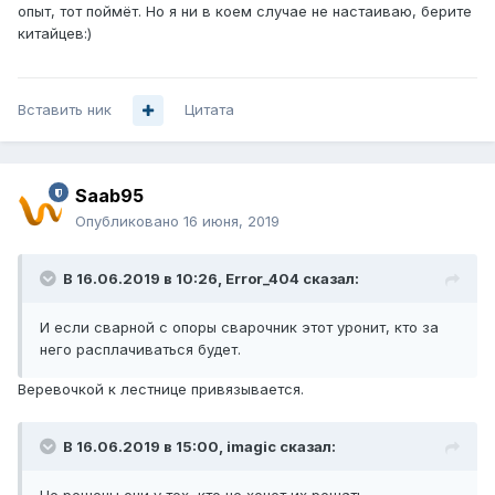
опыт, тот поймёт. Но я ни в коем случае не настаиваю, берите
китайцев:)
Вставить ник
Цитата
Saab95
Опубликовано
16 июня, 2019
В 16.06.2019 в 10:26,
Error_404
сказал:
И если сварной с опоры сварочник этот уронит, кто за
него расплачиваться будет.
Веревочкой к лестнице привязывается.
В 16.06.2019 в 15:00,
imagic
сказал: