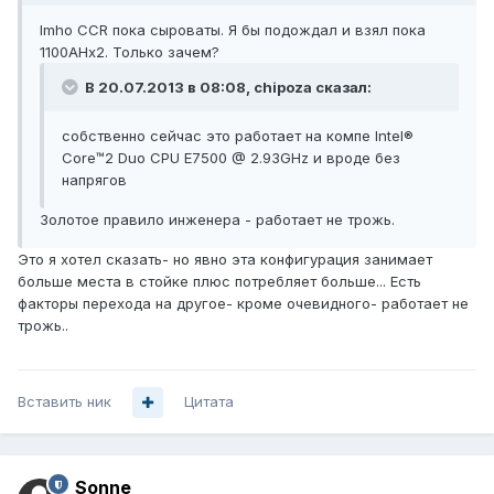
Imho CCR пока сыроваты. Я бы подождал и взял пока
1100AHx2. Только зачем?
В 20.07.2013 в 08:08, chipoza сказал:
собственно сейчас это работает на компе Intel®
Core™2 Duo CPU E7500 @ 2.93GHz и вроде без
напрягов
Золотое правило инженера - работает не трожь.
Это я хотел сказать- но явно эта конфигурация занимает
больше места в стойке плюс потребляет больше... Есть
факторы перехода на другое- кроме очевидного- работает не
трожь..
Вставить ник
Цитата
Sonne