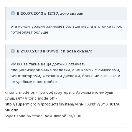
В 20.07.2013 в 12:37, zoro сказал:
эта конфигурация занимает больше места в стойке плюс
потребляет больше
В 21.07.2013 в 09:32, chipoza сказал:
ИМХО за такие вещи должны отвечать
специализированные железки, а не компы с линуксами,
вентиляторами, жесткими дисками, большие пыльные и
не удобные в настройке
<ritoric mode on>Про софтроутеры с Атомом кто-нибудь
слышал?</ritoric mode off>
http://supermicro.nl/products/system/Mini-ITX/1017/SYS-1017A-
MP.cfm
Будет явно быстрее, чем любой RB/1100.