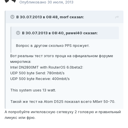
Опубликовано
30 июля, 2013
В 30.07.2013 в 08:48, morf сказал:
В 30.07.2013 в 08:40, pawel40 сказал:
Вопрос в другом сколько PPS прожует.
Вот реальны тест этого проца на официальном форуме
микротика:
Intel DN2800MT with RouterOS 6.0beta2:
UDP 500 byte Send: 780mbit/s
UDP 500 byte Receive: 400mbit/s
This system uses 13 watt.
Такой же тест на Atom D525 показал всего Мбит 50-70.
А попробуйте интеловскую сетевуху 2 головую и правильный
линукс или фрю.