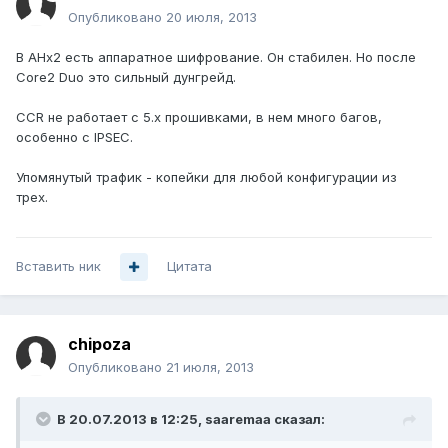
Опубликовано
20 июля, 2013
В AHx2 есть аппаратное шифрование. Он стабилен. Но после
Core2 Duo это сильный дунгрейд.
СCR не работает с 5.x прошивками, в нем много багов,
особенно с IPSEC.
Упомянутый трафик - копейки для любой конфигурации из
трех.
Вставить ник
Цитата
chipoza
Опубликовано
21 июля, 2013
В 20.07.2013 в 12:25, saaremaa сказал: