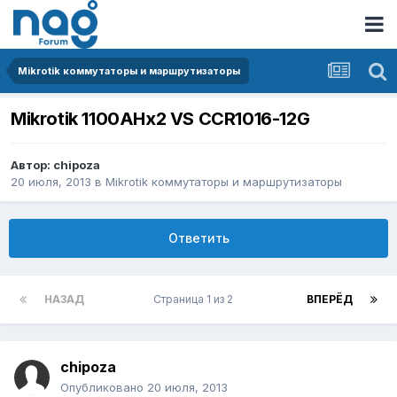
Mikrotik коммутаторы и маршрутизаторы
Mikrotik 1100AHx2 VS CCR1016-12G
Автор:
chipoza
20 июля, 2013
в
Mikrotik коммутаторы и маршрутизаторы
Ответить
НАЗАД
Страница 1 из 2
ВПЕРЁД
chipoza
Опубликовано
20 июля, 2013