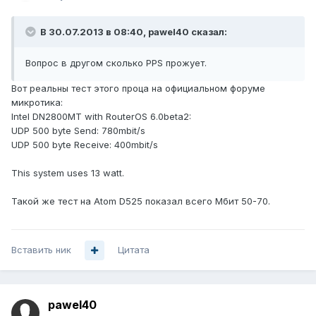
В 30.07.2013 в 08:40, pawel40 сказал:
Вопрос в другом сколько PPS прожует.
Вот реальны тест этого проца на официальном форуме
микротика:
Intel DN2800MT with RouterOS 6.0beta2:
UDP 500 byte Send: 780mbit/s
UDP 500 byte Receive: 400mbit/s
This system uses 13 watt.
Такой же тест на Atom D525 показал всего Мбит 50-70.
Вставить ник
Цитата
pawel40