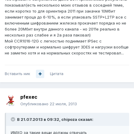
показывал(есть несколькоо моих отзывов в соседней теме,
если коротко то для ориентира 2011 при закачке 10Мбит
занимает проца до 6-10%, а если упаковать SSTP+L2TP все с
включенным шифрованием железка прокачает порядка но не
более 20Мбит внутри данного канала - но 2011е реально в
несколько раз слабее и я 2а раза паковал)
Мой CCR1016-12G с легкостью поднимает IPSec с
софтроутерами и нормально шифрует 3DES и нагрузки вообще
не заметно хотя и на нормальных скоростях не тестировал...
Вставить ник
Цитата
pfexec
Опубликовано
22 июля, 2013
В 21.07.2013 в 09:32, chipoza сказал:
ИМХО за такие вещи должны отвечать