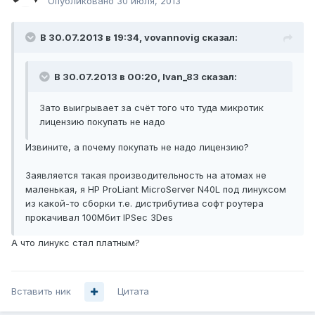
Опубликовано
30 июля, 2013
В 30.07.2013 в 19:34, vovannovig сказал:
В 30.07.2013 в 00:20, Ivan_83 сказал:
Зато выигрывает за счёт того что туда микротик
лицензию покупать не надо
Извините, а почему покупать не надо лицензию?
Заявляется такая производительность на атомах не
маленькая, я HP ProLiant MicroServer N40L под линуксом
из какой-то сборки т.е. дистрибутива софт роутера
прокачивал 100Мбит IPSec 3Des
А что линукс стал платным?
Вставить ник
Цитата