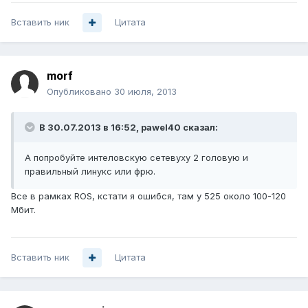
Вставить ник
Цитата
morf
Опубликовано
30 июля, 2013
В 30.07.2013 в 16:52, pawel40 сказал:
А попробуйте интеловскую сетевуху 2 головую и
правильный линукс или фрю.
Все в рамках ROS, кстати я ошибся, там у 525 около 100-120
Мбит.
Вставить ник
Цитата