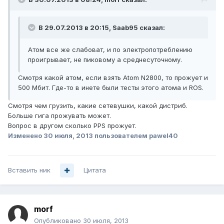
В 29.07.2013 в 20:15, Saab95 сказал:
Атом все же слабоват, и по электропотреблению
проигрывает, не пиковому а среднесуточному.
Смотря какой атом, если взять Atom N2800, то прожует и
500 Мбит. Где-то в инете были тесты этого атома и ROS.
Смотря чем грузить, какие сетевушки, какой дистриб.
Больше гига прожувать может.
Вопрос в другом сколько PPS прожует.
Изменено
30 июля, 2013
пользователем pawel40
Вставить ник
Цитата
morf
Опубликовано
30 июля, 2013