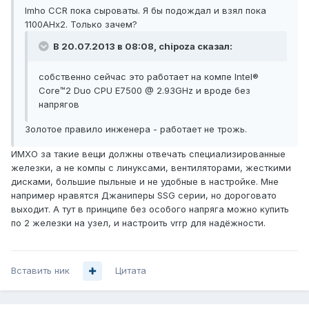
Imho CCR пока сыроваты. Я бы подождал и взял пока
1100AHx2. Только зачем?
В 20.07.2013 в 08:08, chipoza сказал:
собственно сейчас это работает на компе Intel®
Core™2 Duo CPU E7500 @ 2.93GHz и вроде без
напрягов
Золотое правило инженера - работает не трожь.
ИМХО за такие вещи должны отвечать специализированные
железки, а не компы с линуксами, вентиляторами, жесткими
дисками, большие пыльные и не удобные в настройке. Мне
например нравятся Джаниперы SSG серии, но дороговато
выходит. А тут в принципе без особого напряга можно купить
по 2 железки на узел, и настроить vrrp для надёжности.
Вставить ник
Цитата