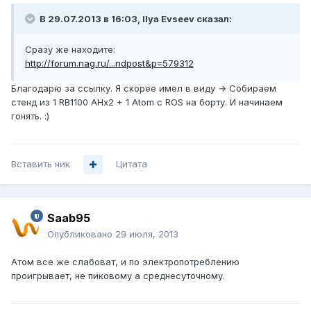
В 29.07.2013 в 16:03, Ilya Evseev сказал:
Сразу же находите:
http://forum.nag.ru/...ndpost&p=579312
Благодарю за ссылку. Я скорее имел в виду → Собираем
стенд из 1 RB1100 AHx2 + 1 Atom с ROS на борту. И начинаем
гонять. :)
Вставить ник
Цитата
Saab95
Опубликовано
29 июля, 2013
Атом все же слабоват, и по электропотреблению
проигрывает, не пиковому а среднесуточному.