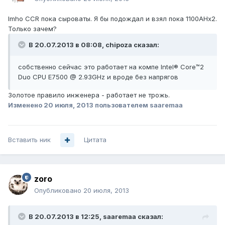
Imho CCR пока сыроваты. Я бы подождал и взял пока 1100AHx2.
Только зачем?
В 20.07.2013 в 08:08, chipoza сказал:
собственно сейчас это работает на компе Intel® Core™2
Duo CPU E7500 @ 2.93GHz и вроде без напрягов
Золотое правило инженера - работает не трожь.
Изменено
20 июля, 2013
пользователем saaremaa
Вставить ник
Цитата
zoro
Опубликовано
20 июля, 2013
В 20.07.2013 в 12:25, saaremaa сказал: