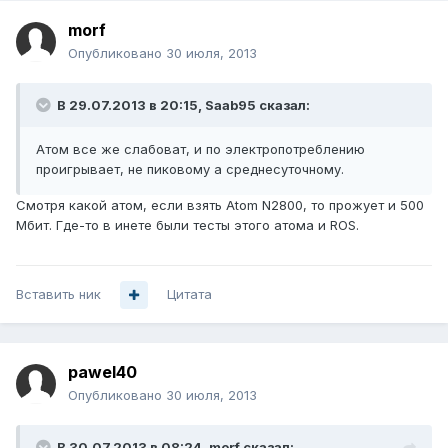
morf
Опубликовано
30 июля, 2013
В 29.07.2013 в 20:15, Saab95 сказал:
Атом все же слабоват, и по электропотреблению
проигрывает, не пиковому а среднесуточному.
Смотря какой атом, если взять Atom N2800, то прожует и 500
Мбит. Где-то в инете были тесты этого атома и ROS.
Вставить ник
Цитата
pawel40
Опубликовано
30 июля, 2013
В 30.07.2013 в 08:24, morf сказал: