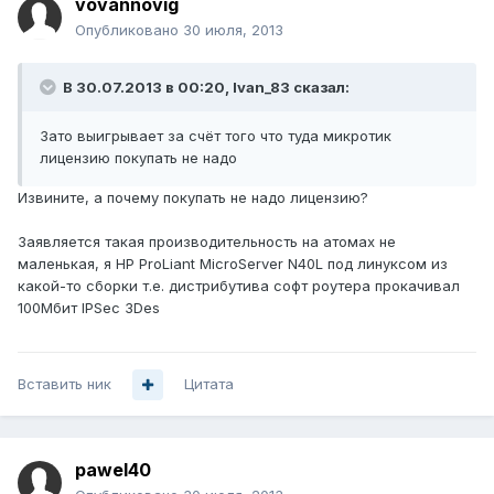
vovannovig
Опубликовано
30 июля, 2013
В 30.07.2013 в 00:20, Ivan_83 сказал:
Зато выигрывает за счёт того что туда микротик
лицензию покупать не надо
Извините, а почему покупать не надо лицензию?
Заявляется такая производительность на атомах не
маленькая, я HP ProLiant MicroServer N40L под линуксом из
какой-то сборки т.е. дистрибутива софт роутера прокачивал
100Мбит IPSec 3Des
Вставить ник
Цитата
pawel40