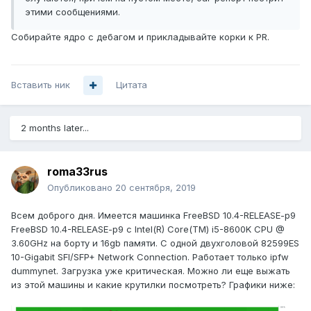
этими сообщениями.
Собирайте ядро с дебагом и прикладывайте корки к PR.
Вставить ник
Цитата
2 months later...
roma33rus
Опубликовано
20 сентября, 2019
Всем доброго дня. Имеется машинка FreeBSD 10.4-RELEASE-p9
FreeBSD 10.4-RELEASE-p9 с Intel(R) Core(TM) i5-8600K CPU @
3.60GHz на борту и 16gb памяти. С одной двухголовой 82599ES
10-Gigabit SFI/SFP+ Network Connection. Работает только ipfw
dummynet. Загрузка уже критическая. Можно ли еще выжать
из этой машины и какие крутилки посмотреть? Графики ниже: