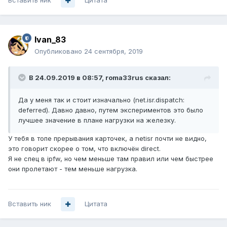
Вставить ник
Цитата
Ivan_83
Опубликовано
24 сентября, 2019
В 24.09.2019 в 08:57,
roma33rus
сказал:
Да у меня так и стоит изначально (net.isr.dispatch:
deferred). Давно давно, путем экспериментов это было
лучшее значение в плане нагрузки на железку.
У тебя в топе прерывания карточек, а netisr почти не видно,
это говорит скорее о том, что включён direct.
Я не спец в ipfw, но чем меньше там правил или чем быстрее
они пролетают - тем меньше нагрузка.
Вставить ник
Цитата