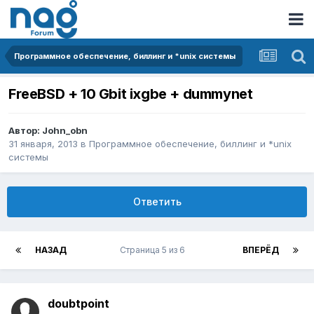
Программное обеспечение, биллинг и *unix системы
FreeBSD + 10 Gbit ixgbe + dummynet
Автор:
John_obn
31 января, 2013
в
Программное обеспечение, биллинг и *unix
системы
Ответить
НАЗАД
Страница 5 из 6
ВПЕРЁД
doubtpoint