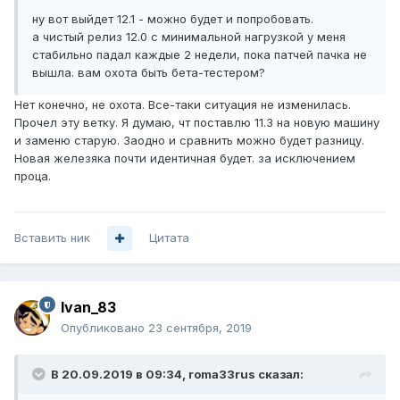
ну вот выйдет 12.1 - можно будет и попробовать.
а чистый релиз 12.0 с минимальной нагрузкой у меня
стабильно падал каждые 2 недели, пока патчей пачка не
вышла. вам охота быть бета-тестером?
Нет конечно, не охота. Все-таки ситуация не изменилась.
Прочел эту ветку. Я думаю, чт поставлю 11.3 на новую машину
и заменю старую. Заодно и сравнить можно будет разницу.
Новая железяка почти идентичная будет. за исключением
проца.
Вставить ник
Цитата
Ivan_83
Опубликовано
23 сентября, 2019
В 20.09.2019 в 09:34,
roma33rus
сказал: