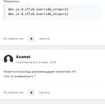
Решилось
dev.ix.0.iflib.override_nrxqs=12

dev.ix.0.iflib.override_ntxqs=12
Вставить ник
Цитата
Azamat
Опубликовано
8 мая, 2019
Кажется повсюду рекомендации отключать HT.
Что-то изменилось ?
Вставить ник
Цитата