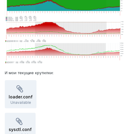
И мои текущие крутилки:
loader.conf
Unavailable
sysctl.conf