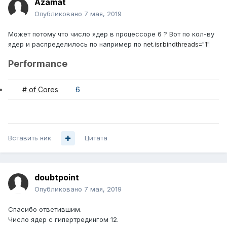
Azamat
Опубликовано
7 мая, 2019
Может потому что число ядер в процессоре 6 ? Вот по кол-ву
ядер и распределилось по например по
net.isr.bindthreads="1"
Performance
# of Cores
6
Вставить ник
Цитата
doubtpoint
Опубликовано
7 мая, 2019
Спасибо ответившим.
Число ядер с гипертредингом 12.