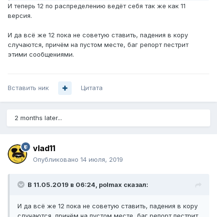
И теперь 12 по распределению ведёт себя так же как 11
версия.
И да всё же 12 пока не советую ставить, падения в кору
случаются, причём на пустом месте, баг репорт пестрит
этими сообщениями.
Вставить ник
Цитата
2 months later...
vlad11
Опубликовано
14 июля, 2019
В 11.05.2019 в 06:24,
polmax
сказал:
И да всё же 12 пока не советую ставить, падения в кору
случаются, причём на пустом месте, баг репорт пестрит