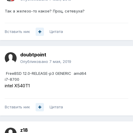
Так а железо-то какое? Проц, сетевуха?
Вставить ник
Цитата
doubtpoint
Опубликовано
7 мая, 2019
FreeBSD 12.0-RELEASE-p3 GENERIC amd64
i7-8700
intel X540T1
Вставить ник
Цитата
z18