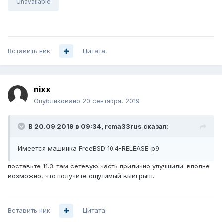
Unavailable
Вставить ник
Цитата
nixx
Опубликовано
20 сентября, 2019
В 20.09.2019 в 09:34,
roma33rus
сказал:
Имеется машинка FreeBSD 10.4-RELEASE-p9
поставьте 11.3. там сетевую часть прилично улучшили. вполне
возможно, что получите ощутимый выигрыш.
Вставить ник
Цитата