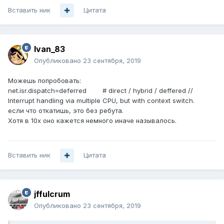
Вставить ник
Цитата
Ivan_83
Опубликовано
23 сентября, 2019
Можешь попробовать:
net.isr.dispatch=deferred # direct / hybrid / deffered //
Interrupt handling via multiple CPU, but with context switch.
если что откатишь, это без ребута.
Хотя в 10х оно кажется немного иначе называлось.
Вставить ник
Цитата
jffulcrum
Опубликовано
23 сентября, 2019