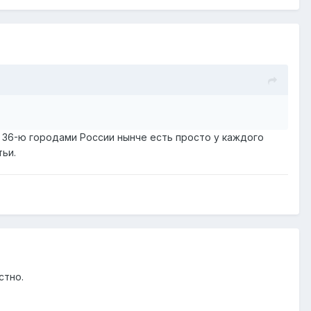
у 36-ю городами России нынче есть просто у каждого
ьи.
стно.