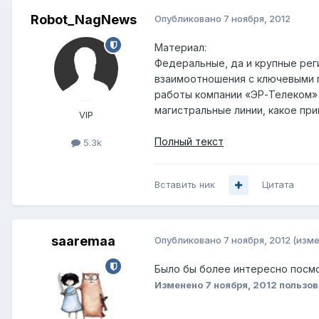
Robot_NagNews
Опубликовано
7 ноября, 2012
Материал:
Федеральные, да и крупные рег
взаимоотношения с ключевыми п
работы компании «ЭР-Телеком» 
магистральные линии, какое пр
VIP
Полный текст
5.3k
Вставить ник
Цитата
saaremaa
Опубликовано
7 ноября, 2012
(изме
Было бы более интересно посмо
Изменено
7 ноября, 2012
пользов