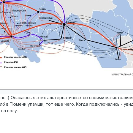
опе :) Опасаюсь я этих альтернативных со своими магистралями.
олб в Тюмени упамши, тот еще чего. Когда подключались - ув
на полу...