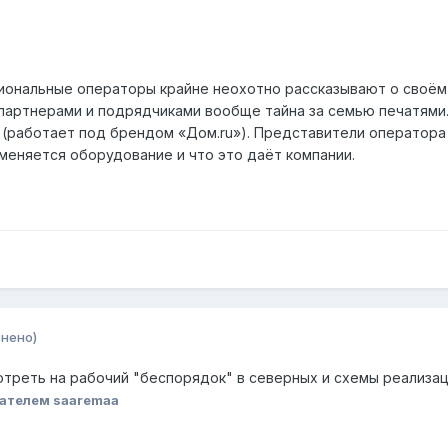
иональные операторы крайне неохотно рассказывают о своём 
артнерами и подрядчиками вообще тайна за семью печатями.
(работает под брендом «Дом.ru»). Представители оператора в
именяется оборудование и что это даёт компании.
нено)
треть на рабочий "беспорядок" в северных и схемы реализаци
ателем saaremaa