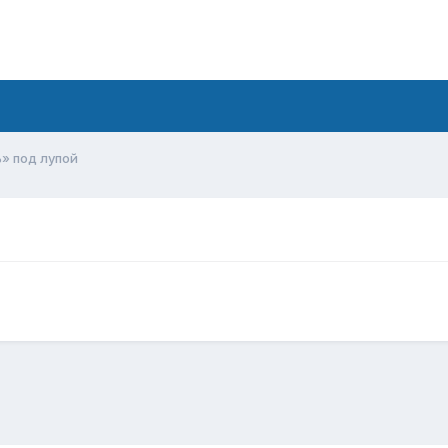
» под лупой