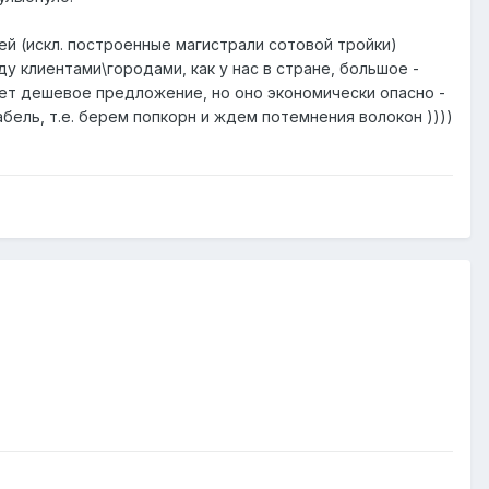
ей (искл. построенные магистрали сотовой тройки)
у клиентами\городами, как у нас в стране, большое -
ет дешевое предложение, но оно экономически опасно -
бель, т.е. берем попкорн и ждем потемнения волокон ))))