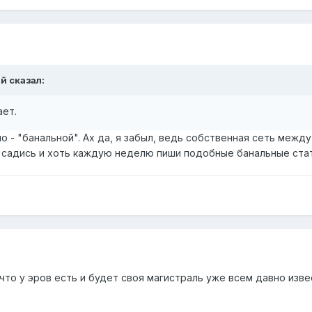
ый сказал:
ает.
 - "банальной". Ах да, я забыл, ведь собственная сеть межд
 садись и хоть каждую неделю пиши подобные банальные стат
то у эров есть и будет своя магистраль уже всем давно изве