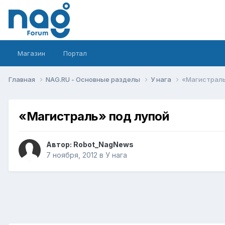
Магазин
Портал
Главная
NAG.RU - Основные разделы
У нага
«Магистраль
«Магистраль» под лупой
Автор:
Robot_NagNews
7 ноября, 2012
в
У нага