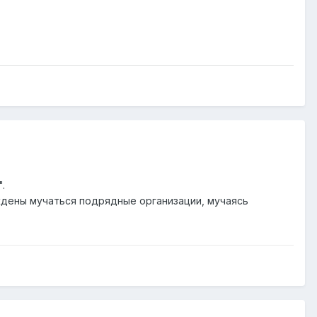
.
уждены мучаться подрядные организации, мучаясь