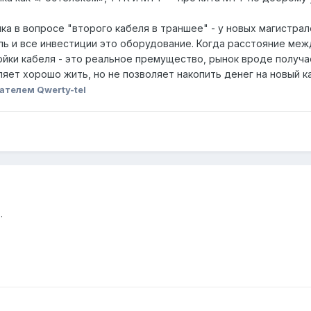
а в вопросе "второго кабеля в траншее" - у новых магистрал
ь и все инвестиции это оборудование. Когда расстояние межд
йки кабеля - это реальное премущество, рынок вроде получа
яет хорошо жить, но не позволяет накопить денег на новый ка
ателем Qwerty-tel
.