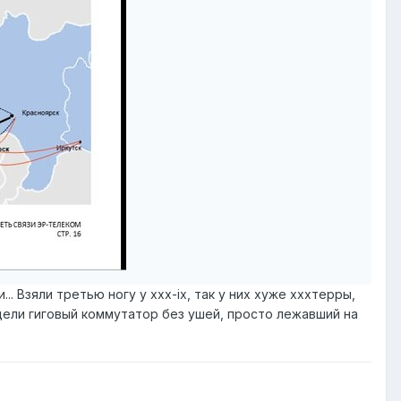
.. Взяли третью ногу у ххх-ix, так у них хуже хххтерры,
идели гиговый коммутатор без ушей, просто лежавший на