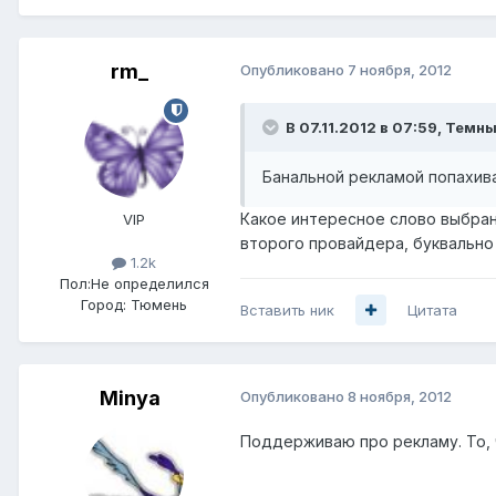
rm_
Опубликовано
7 ноября, 2012
В 07.11.2012 в 07:59, Темн
Банальной рекламой попахив
Какое интересное слово выбрано
VIP
второго провайдера, буквально
1.2k
Пол:
Не определился
Город:
Тюмень
Вставить ник
Цитата
Minya
Опубликовано
8 ноября, 2012
Поддерживаю про рекламу. То, ч