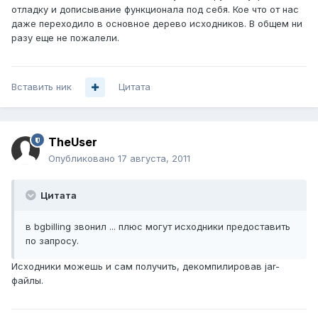
отладку и дописывание функционала под себя. Кое что от нас
даже переходило в основное дерево исходников. В общем ни
разу еще не пожалели.
Вставить ник
Цитата
TheUser
Опубликовано
17 августа, 2011
Цитата
в bgbilling звонил ... плюс могут исходники предоставить
по запросу.
Исходники можешь и сам получить, декомпилировав jar-
файлы.