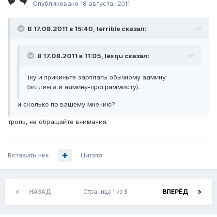
Опубликовано
18 августа, 2011
В 17.08.2011 в 15:40, terrible сказал:
В 17.08.2011 в 11:05, lexqu сказал:
(ну и прикиньте зарплаты обычному админу
биллинга и админу-программисту).
и сколько по вашему мнению?
троль, не обращайте внимания.
Вставить ник
Цитата
НАЗАД
Страница 1 из 3
ВПЕРЁД