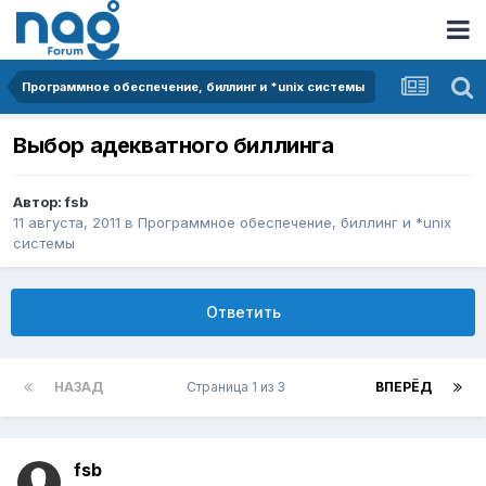
Программное обеспечение, биллинг и *unix системы
Выбор адекватного биллинга
Автор:
fsb
11 августа, 2011
в
Программное обеспечение, биллинг и *unix
системы
Ответить
НАЗАД
Страница 1 из 3
ВПЕРЁД
fsb