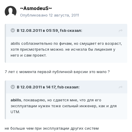
~AsmodeuS~
Опубликовано
12 августа, 2011
В 12.08.2011 в 05:59, fsb сказал:
abills соблазнительно по фичам, но смущает его возраст,
хотя присмотреться можно. не исчезла бы лицензия у
него и сам проект.
7 лет с момента первой публичной версии это мало ?
В 12.08.2011 в 14:17, fsb сказал:
abills
, покавыряю, но сдается мне, что для его
эксплуатации нужен тоже сильный инженер, как и для
UTM.
не больше чем при эксплуатации других систем