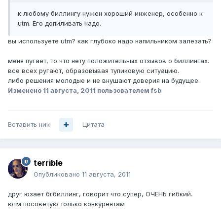
к любому биллингу нужен хороший инженер, особенно к
utm. Его допиливать надо.
вы используете utm? как глубоко надо напильником залезать?
меня пугает, то что нету положительных отзывов о биллингах.
все всех ругают, образовывая тупиковую ситуацию.
либо решения молодые и не внушают доверия на будущее.
Изменено
11 августа, 2011
пользователем fsb
Вставить ник
Цитата
terrible
Опубликовано
11 августа, 2011
друг юзает бгбиллинг, говорит что супер, ОЧЕНЬ гибкий.
ютм посоветую только конкурентам