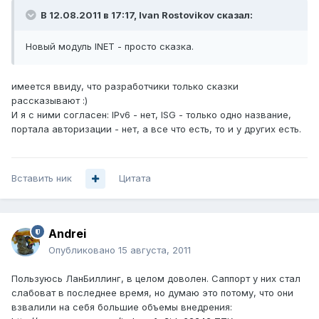
В 12.08.2011 в 17:17, Ivan Rostovikov сказал:
Новый модуль INET - просто сказка.
имеется ввиду, что разработчики только сказки
рассказывают :)
И я с ними согласен: IPv6 - нет, ISG - только одно название,
портала авторизации - нет, а все что есть, то и у других есть.
Вставить ник
Цитата
Andrei
Опубликовано
15 августа, 2011
Пользуюсь ЛанБиллинг, в целом доволен. Саппорт у них стал
слабоват в последнее время, но думаю это потому, что они
взвалили на себя большие объемы внедрения: