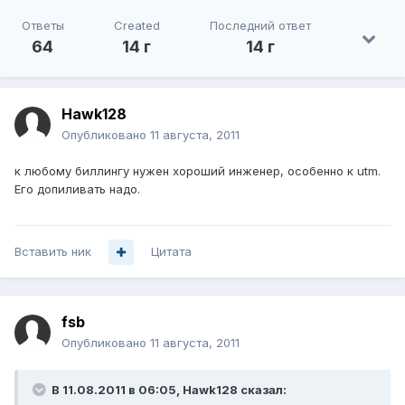
Ответы
Created
Последний ответ
64
14 г
14 г
Hawk128
Опубликовано
11 августа, 2011
к любому биллингу нужен хороший инженер, особенно к utm.
Его допиливать надо.
Вставить ник
Цитата
fsb
Опубликовано
11 августа, 2011
В 11.08.2011 в 06:05, Hawk128 сказал: