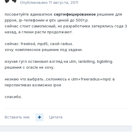
Опубликовано
11 августа, 2011
посоветуйте адекватное
сертифицированное
решение для
pppoe, ip-телефонии и iptv. ценой до 500т.р.
сейчас стоит самописный, но разработчики затерялись года 3
назад, а глюки расти продолжают.
сейчас: freebsd, mpd5, свой radius.
хочу: комплексное решение под задачи.
изучая гугл остановил взгляд на utm, lanbilling, bgbilling.
решения с oracle не хочу.
незнаю что выбрать...склоняюсь к utm+freeradius+mpd. в
перспективах возможно ipoe
спасибо.
Вставить ник
Цитата