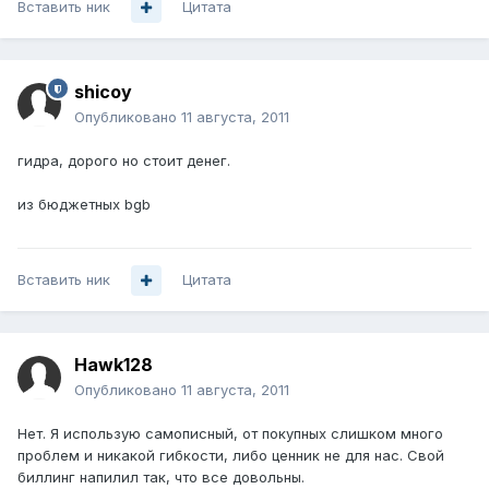
Вставить ник
Цитата
shicoy
Опубликовано
11 августа, 2011
гидра, дорого но стоит денег.
из бюджетных bgb
Вставить ник
Цитата
Hawk128
Опубликовано
11 августа, 2011
Нет. Я использую самописный, от покупных слишком много
проблем и никакой гибкости, либо ценник не для нас. Свой
биллинг напилил так, что все довольны.