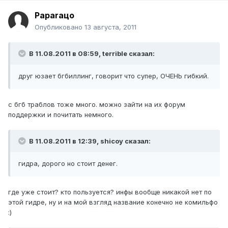
Paparaцo
Опубликовано
13 августа, 2011
В 11.08.2011 в 08:59, terrible сказал:
друг юзает бгбиллинг, говорит что супер, ОЧЕНЬ гибкий.
с бгб траблов тоже много. можно зайти на их форум
поддержки и почитать немного.
В 11.08.2011 в 12:39, shicoy сказал:
гидра, дорого но стоит денег.
где уже стоит? кто пользуется? инфы вообще никакой нет по
этой гидре, ну и на мой взгляд название конечно не комильфо
:)