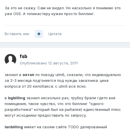
За это не скажу. Сам не видел. Но насколько я понимаю это
уже OSS. А топикастеру нужен просто биллинг.
Вставить ник
Цитата
fsb
Опубликовано
12 августа, 2011
звонил в
нетап
по поводу utm6, сказали, что индивидуально
за 2-3 месяца подгоняется под нужды заказчика. цена
вопроса от 20 килобакса. с utm5 все ясно.
в
bgbilling
звонил несколько раз, трубку брали гдето вне
помещения, такое чувство, что это биллинг "одного
разработчика" который был на рыбалке) единственный плюс
могут исходники предоставить по запросу.
lanbilling
имеет на своем сайте TODO датированный