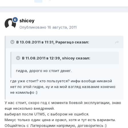
shicoy
Опубликовано
16 августа, 2011
В 13.08.2011 в 11:31, Paparaцo сказал:
В 11.08.2011 в 12:39, shicoy сказал:
гидра, дорого но стоит денег.
где уже стоит? кто пользуется? инфы вообще никакой
нет по этой гидре, ну и на мой взгляд название конечно
не комильфо :)
У нас стоит, скоро год с момента боевой эксплуатации, знаю
еще несколько внедрений.
выбирал после UTM5, с выбором не ошибся.
Минус только один: цена и оракл, хотя и тут есть варианты.
Общайтесь с Латеровцами напрямую, договоритесь :)