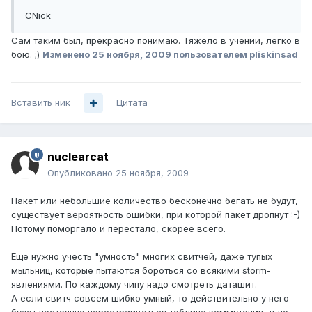
CNick
Сам таким был, прекрасно понимаю. Тяжело в учении, легко в
бою. ;)
Изменено
25 ноября, 2009
пользователем pliskinsad
Вставить ник
Цитата
nuclearcat
Опубликовано
25 ноября, 2009
Пакет или небольшие количество бесконечно бегать не будут,
существует вероятность ошибки, при которой пакет дропнут :-)
Потому поморгало и перестало, скорее всего.
Еще нужно учесть "умность" многих свитчей, даже тупых
мыльниц, которые пытаются бороться со всякими storm-
явлениями. По каждому чипу надо смотреть даташит.
А если свитч совсем шибко умный, то действительно у него