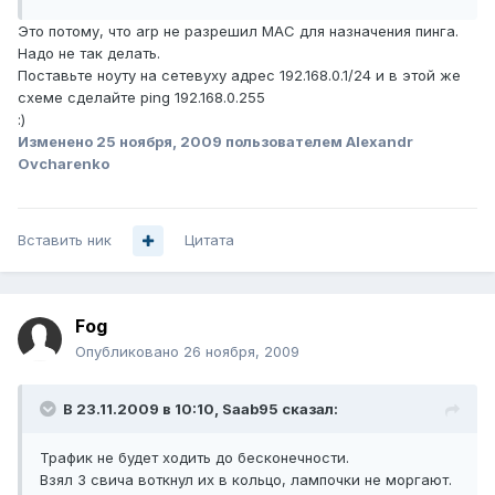
Это потому, что arp не разрешил МАС для назначения пинга.
Надо не так делать.
Поставьте ноуту на сетевуху адрес 192.168.0.1/24 и в этой же
схеме сделайте ping 192.168.0.255
:)
Изменено
25 ноября, 2009
пользователем Alexandr
Ovcharenko
Вставить ник
Цитата
Fog
Опубликовано
26 ноября, 2009
В 23.11.2009 в 10:10, Saab95 сказал:
Трафик не будет ходить до бесконечности.
Взял 3 свича воткнул их в кольцо, лампочки не моргают.