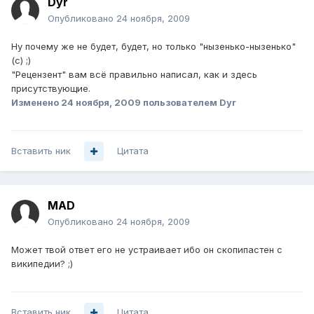
Dyr
Опубликовано
24 ноября, 2009
Ну почему же не будет, будет, но только "нызенько-нызенько"
(с) ;)
"Рецензент" вам всё правильно написал, как и здесь
присутствующие.
Изменено
24 ноября, 2009
пользователем Dyr
Вставить ник
Цитата
MAD
Опубликовано
24 ноября, 2009
Может твой ответ его не устраивает ибо он скопипастен с
википедии? ;)
Вставить ник
Цитата