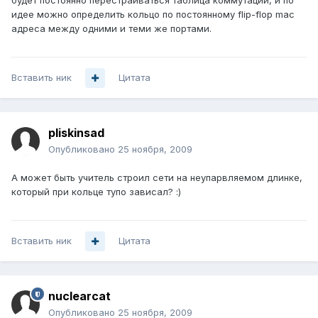
будет постоянно перестраиваться таблица коммутации, и по
идее можно определить кольцо по постоянному flip-flop mac
адреса между одними и теми же портами.
Вставить ник
Цитата
pliskinsad
Опубликовано
25 ноября, 2009
А может быть учитель строил сети на неупарвляемом длинке,
который при кольце тупо зависал? :)
Вставить ник
Цитата
nuclearcat
Опубликовано
25 ноября, 2009