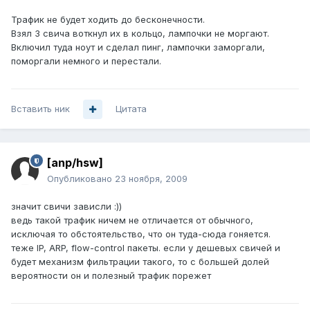
Трафик не будет ходить до бесконечности.
Взял 3 свича воткнул их в кольцо, лампочки не моргают.
Включил туда ноут и сделал пинг, лампочки заморгали,
поморгали немного и перестали.
Вставить ник
Цитата
[anp/hsw]
Опубликовано
23 ноября, 2009
значит свичи зависли :))
ведь такой трафик ничем не отличается от обычного,
исключая то обстоятельство, что он туда-сюда гоняется.
теже IP, ARP, flow-control пакеты. если у дешевых свичей и
будет механизм фильтрации такого, то с большей долей
вероятности он и полезный трафик порежет