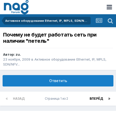
Активное оборудование Ethernet, IP, MPLS, SDN/NFV...
Почему не будет работать сеть при
наличии "петель"
Автор:
zu.
23 ноября, 2009
в
Активное оборудование Ethernet, IP, MPLS,
SDN/NFV...
Ответить
НАЗАД
Страница 1 из 2
ВПЕРЁД