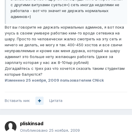
с другими витухами суеться=) сеть иногда неделями не
работала - вот что значит не держать нормальных
админов=)
Вот вы говорите не держать нормальных админов, я вот пока
учусь в своем универе работаю кем-то вроде сетевика на
шару. Просто по человечески жалко смотреть на эту сеть и
ничего не делать, не могу я так. 400-450 хостов и все свичи
неуправляемые и кроме как меня дурака, который на шару
админит это больше нету желающих работать (даже за
зарплату которая у нас аж 8-10тыр рублей)
Догадайтесь с трех раз что хочется сказать таким студентам
которые балуются?
Изменено
25 ноября, 2009
пользователем CNick
Вставить ник
Цитата
pliskinsad
Опубликовано
25 ноября, 2009