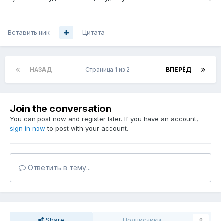
Вставить ник
Цитата
НАЗАД
Страница 1 из 2
ВПЕРЁД
Join the conversation
You can post now and register later. If you have an account,
sign in now
to post with your account.
Ответить в тему...
Share
Подписчики
0