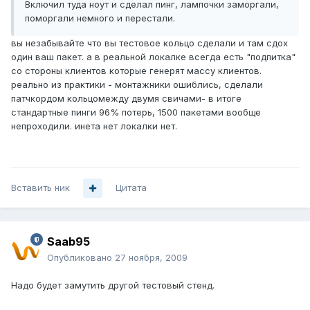
Включил туда ноут и сделал пинг, лампочки заморгали,
поморгали немного и перестали.
вы незабывайте что вы тестовое кольцо сделали и там сдох
один ваш пакет. а в реальной локалке всегда есть "подпитка"
со стороны клиентов которые генерят массу клиентов.
реально из практики - монтажники ошиблись, сделали
патчкордом кольцомежду двумя свичами- в итоге
стандартные пинги 96% потерь, 1500 пакетами вообще
непроходили. инета нет локалки нет.
Вставить ник
Цитата
Saab95
Опубликовано
27 ноября, 2009
Надо будет замутить другой тестовый стенд.