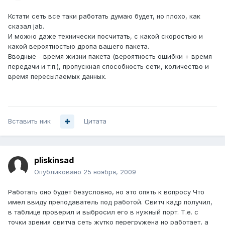
Кстати сеть все таки работать думаю будет, но плохо, как
сказал jab.
И можно даже технически посчитать, с какой скоростью и
какой вероятностью дропа вашего пакета.
Вводные - время жизни пакета (вероятность ошибки + время
передачи и т.п.), пропускная способность сети, количество и
время пересылаемых данных.
Вставить ник
Цитата
pliskinsad
Опубликовано
25 ноября, 2009
Работать оно будет безусловно, но это опять к вопросу Что
имел ввиду преподаватель под работой. Свитч кадр получил,
в таблице проверил и выбросил его в нужный порт. Т.е. с
точки зрения свитча сеть жутко перегружена но работает, а