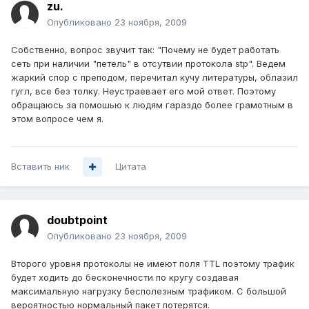
zu.
Опубликовано
23 ноября, 2009
Собственно, вопрос звучит так: "Почему не будет работать
сеть при наличии "петель" в отсутвии протокола stp". Ведем
жаркий спор с преподом, перечитал кучу литературы, облазил
гугл, все без толку. Неустраевает его мой ответ. Поэтому
обращаюсь за помошью к людям гараздо более грамотным в
этом вопросе чем я.
Вставить ник
Цитата
doubtpoint
Опубликовано
23 ноября, 2009
Второго уровня протоколы не имеют поля TTL поэтому трафик
будет ходить до бесконечности по кругу создавая
максимальную нагрузку бесполезным трафиком. С большой
вероятностью нормальный пакет потерятся.