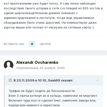
вот приложениям уже будет плохо. Я сам лично наблюдал
последствия такого шторма в сети состоящей из 600 хостов в
одном широковещательном домене (начинал с
администрирования в институте, тогда еще управляемое
оборудование было очень дорогим). На компьютерах даже
курсор мыши еле ползал от нагрузки на сетевые карты :)
Вставить ник
Цитата
Alexandr Ovcharenko
Опубликовано
25 ноября, 2009
В 23.11.2009 в 10:10, Saab95 сказал:
Трафик не будет ходить до бесконечности.
Взял 3 свича воткнул их в кольцо, лампочки не моргают.
Включил туда ноут и сделал пинг, лампочки заморгали,
поморгали немного и перестали.