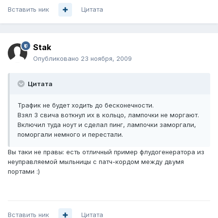
Вставить ник
Цитата
Stak
Опубликовано
23 ноября, 2009
Цитата
Трафик не будет ходить до бесконечности.
Взял 3 свича воткнул их в кольцо, лампочки не моргают.
Включил туда ноут и сделал пинг, лампочки заморгали,
поморгали немного и перестали.
Вы таки не правы: есть отличный пример флудогенератора из
неуправляемой мыльницы с патч-кордом между двумя
портами :)
Вставить ник
Цитата