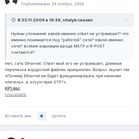
Опубликовано
24 ноября, 2009
В 23.11.2009 в 16:39, vitalyb сказал:
Нужны уточнения: какой именно ответ не устраивает? что
именно понимается под "работой" сети? какой именно
сети? всякие вариации вроде MSTP и R-PVST
считаются?
Нет, сеть Ethernet. Ответ мой его не устраевает, длинная
переписка вордоский файлик прикреплён. Вопрос звучит так
«Почему Ethernet не будет функционировать при наличии
«петель», в отсутствие STP?».
КР1.doc
Unavailable
Вставить ник
Цитата