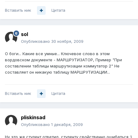
Вставить ник
Цитата
sol
Опубликовано
30 ноября, 2009
О боги... Какие все умные... Ключевое слово в этом
вордовском документе - МАРШРУТИЗАТОР, Пример "При
составлении таблицы маршрутизации коммутатор 2" Не
составляет он никакую таблицу МАРШРУТИЗАЦИИ...
Вставить ник
Цитата
pliskinsad
Опубликовано
1 декабря, 2009
Ну это же студент ответил, студенту свойственно ошибаться :)