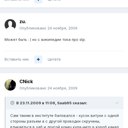
zu.
Опубликовано
24 ноября, 2009
Может быть : ) но с википедии тока про stp.
Вставить ник
Цитата
CNick
Опубликовано
24 ноября, 2009
В 23.11.2009 в 11:06, Saab95 сказал:
Сам таким в институте баловался - кусок витухи с одной
стороны разъем а с другой проводки скручены,
втыкаеться в хаб и другой конец куда-нито в короб канал