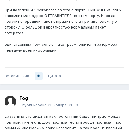
При появлении "кругового" пакета с порта НАЗНАЧЕНИЯ свич
запомнит мак адрес ОТПРАВИТЕЛЯ на этом порту. И когда
получит очередной пакет отправит его в противоположную
сторону. С большой вероятностью нормальный пакет
потерятся.
единственный flow-control пакет размножится и затормозит
передучу всей информации.
Вставить ник
Цитата
Fog
Опубликовано
23 ноября, 2009
визуально это видится как постоянный бешеный траф между
портами. пинги с трудом пролазят если вообще пролазят. про
обычный инет можно даже неговорить. а так вообще класный