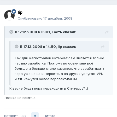
lip
Опубликовано
17 декабря, 2008
В 17.12.2008 в 15:01, Гoсть сказал:
В 17.12.2008 в 14:50, lip сказал:
Так для магистралов интернет сам является только
частью заработка. Поэтому по осени мне всё
больше и больше стало казаться, что зарабатывать
пора уже не на интернете, а на других услугах. VPN
и т.п. кажутся более перспективным.
К весне будет пора переходить в Синтерру? ;)
Логика не понятна.
Вставить ник
Цитата