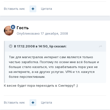
Вставить ник
Цитата
Гoсть
Опубликовано
17 декабря, 2008
В 17.12.2008 в 14:50, lip сказал:
Так для магистралов интернет сам является только
частью заработка. Поэтому по осени мне всё больше и
больше стало казаться, что зарабатывать пора уже не
на интернете, а на других услугах. VPN и т.п. кажутся
более перспективным.
К весне будет пора переходить в Синтерру? ;)
Вставить ник
Цитата