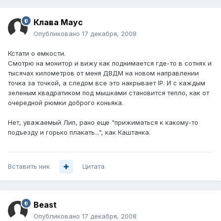
Клава Маус
Опубликовано
17 декабря, 2008
Кстати о емкости.
Смотрю на монитор и вижу как поднимается где-то в сотнях и
тысячах километров от меня ДВДМ на новом направлении
точка за точкой, а следом все это накрывает IP. И с каждым
зеленым квадратиком под мышками становится тепло, как от
очередной рюмки доброго коньяка.
Нет, уважаемый Лип, рано еще "прижиматься к какому-то
подъезду и горько плакать...", как Каштанка.
Вставить ник
Цитата
Beast
Опубликовано
17 декабря, 2008