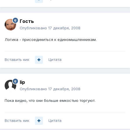
Гoсть
Опубликовано
17 декабря, 2008
Логика - присоединиться к единомышленникам.
Вставить ник
Цитата
lip
Опубликовано
17 декабря, 2008
Пока видно, что они больше емкостью торгуют.
Вставить ник
Цитата