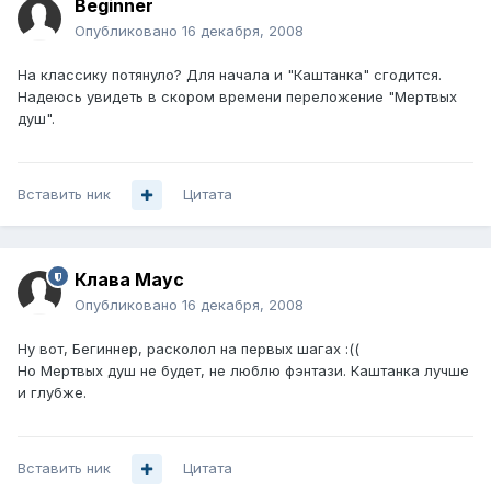
Beginner
Опубликовано
16 декабря, 2008
На классику потянуло? Для начала и "Каштанка" сгодится.
Надеюсь увидеть в скором времени переложение "Мертвых
душ".
Вставить ник
Цитата
Клава Маус
Опубликовано
16 декабря, 2008
Ну вот, Бегиннер, расколол на первых шагах :((
Но Мертвых душ не будет, не люблю фэнтази. Каштанка лучше
и глубже.
Вставить ник
Цитата