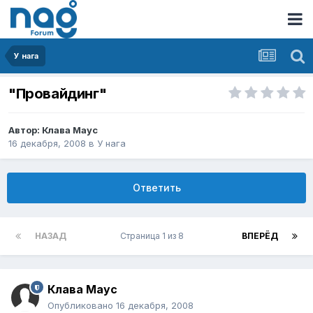
У нага
"Провайдинг"
Автор:
Клава Маус
16 декабря, 2008
в
У нага
Ответить
НАЗАД
Страница 1 из 8
ВПЕРЁД
Клава Маус
Опубликовано
16 декабря, 2008