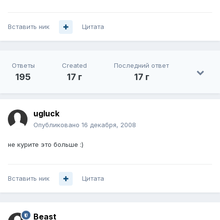
Вставить ник
Цитата
Ответы
Created
Последний ответ
195
17 г
17 г
ugluck
Опубликовано
16 декабря, 2008
не курите это больше :)
Вставить ник
Цитата
Beast