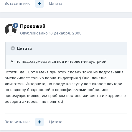
Вставить ник
Цитата
Прохожий
Опубликовано
16 декабря, 2008
Цитата
А что подразумевается под интернет-индустрией
Кстати, да... Вот у меня при этих словах тоже из подсознания
выскакивает только порно-индустрия :) Оно, понятно,
двигатель Интернета, но вроде как тут у нас скорее почтари
по подносу бандеролей с порнофильмами собрались
преимущественно, им проблем постановки света и кадрового
резерва актеров - не понять :)
Вставить ник
Цитата