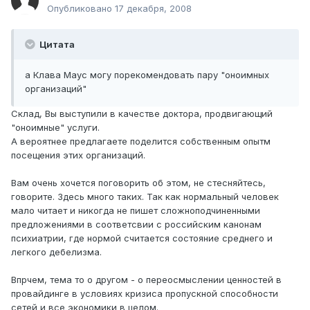
Опубликовано
17 декабря, 2008
Цитата
а Клава Маус могу порекомендовать пару "оноимных
организаций"
Склад, Вы выступили в качестве доктора, продвигающий
"оноимные" услуги.
А вероятнее предлагаете поделится собственным опытм
посещения этих организаций.
Вам очень хочется поговорить об этом, не стесняйтесь,
говорите. Здесь много таких. Так как нормальный человек
мало читает и никогда не пишет сложноподчиненными
предложениями в соответсвии с российским канонам
психиатрии, где нормой считается состояние среднего и
легкого дебелизма.
Впрчем, тема то о другом - о переосмыслении ценностей в
провайдинге в условиях кризиса пропускной способности
сетей и все экономики в целом.