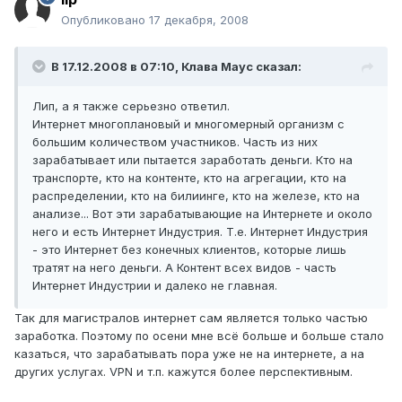
Опубликовано
17 декабря, 2008
В 17.12.2008 в 07:10, Клава Маус сказал:
Лип, а я также серьезно ответил.
Интернет многоплановый и многомерный организм с
большим количеством участников. Часть из них
зарабатывает или пытается заработать деньги. Кто на
транспорте, кто на контенте, кто на агрегации, кто на
распределении, кто на билиинге, кто на железе, кто на
анализе... Вот эти зарабатывающие на Интернете и около
него и есть Интернет Индустрия. Т.е. Интернет Индустрия
- это Интернет без конечных клиентов, которые лишь
тратят на него деньги. А Контент всех видов - часть
Интернет Индустрии и далеко не главная.
Так для магистралов интернет сам является только частью
заработка. Поэтому по осени мне всё больше и больше стало
казаться, что зарабатывать пора уже не на интернете, а на
других услугах. VPN и т.п. кажутся более перспективным.