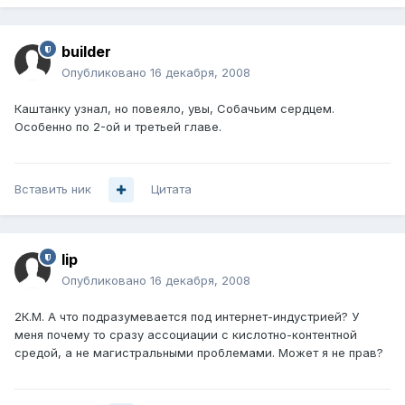
builder
Опубликовано
16 декабря, 2008
Каштанку узнал, но повеяло, увы, Собачьим сердцем.
Особенно по 2-ой и третьей главе.
Вставить ник
Цитата
lip
Опубликовано
16 декабря, 2008
2К.М. А что подразумевается под интернет-индустрией? У
меня почему то сразу ассоциации с кислотно-контентной
средой, а не магистральными проблемами. Может я не прав?