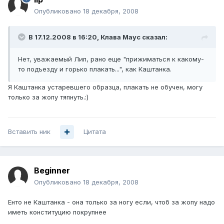
Опубликовано
18 декабря, 2008
В 17.12.2008 в 16:20, Клава Маус сказал:
Нет, уважаемый Лип, рано еще "прижиматься к какому-
то подъезду и горько плакать...", как Каштанка.
Я Каштанка устаревшего образца, плакать не обучен, могу
только за жопу тяпнуть.:)
Вставить ник
Цитата
Beginner
Опубликовано
18 декабря, 2008
Енто не Каштанка - она только за ногу если, чтоб за жопу надо
иметь конституцию покрупнее