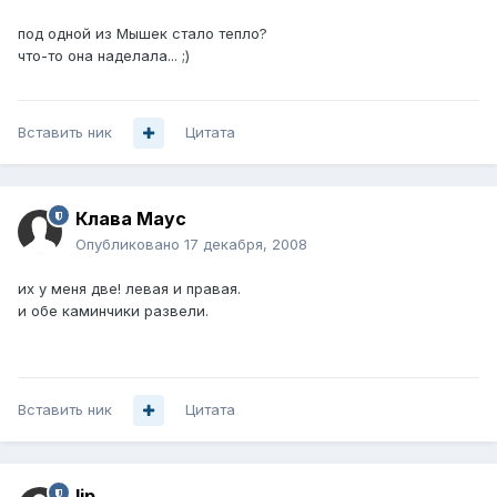
под одной из Мышек стало тепло?
что-то она наделала... ;)
Вставить ник
Цитата
Клава Маус
Опубликовано
17 декабря, 2008
их у меня две! левая и правая.
и обе каминчики развели.
Вставить ник
Цитата
lip