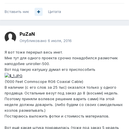
Вставить ник
Цитата
PuZaN
Опубликовано
6 июля, 2016
Я вот тоже перерыл весь инет.
Мне тут для одного проекта срочно понадобился размотчик
наподобие uniroller-500.
Вот под такую катушку думал его приспособить
(1000 Feet Commscope RG6 Coaxial Cable)
В наличии (с его слов за 25 тыс) оказался только у одного
продавца. Остальные везут под заказ до 8 (восьми) недель.
Поэтому приняли волевое решение варить сами) На этой
неделе должны доварить. (либо будем со своих самодельных
козлов разматывать.)
Постараюсь выложить фотки и стоимость материалов.
Вот ещё какая штука понравилась (тоже под заказ 5 недель