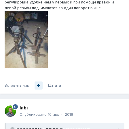
регулировка удобне чем у первых и при помощи правой и
левой резьбы поднимаются за один поворот выше
Вставить ник
Цитата
labi
Опубликовано
10 июля, 2016