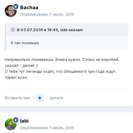
Bachaa
Опубликовано
7 июля, 2016
В 07.07.2016 в 18:45, labi сказал:
Я так понимаю
Неправильно понимаешь. Вчера нужно. Слово не воробей,
сказал - делай ;)
О тебе тут легенды ходят, что обещанного три года ждут.
Удиви всех.
Вставить ник
Цитата
labi
Опубликовано
7 июля, 2016