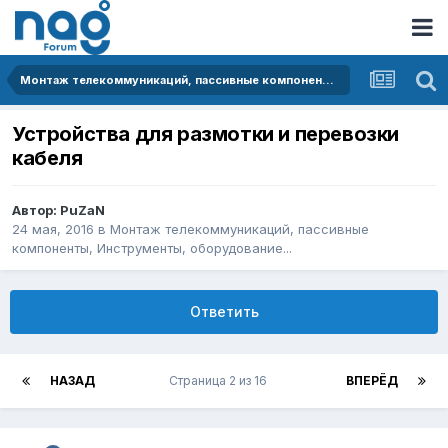
Монтаж телекоммуникаций, пассивные компоненты, Инструменты, оборудование...
Устройства для размотки и перевозки
кабеля
Автор:
PuZaN
24 мая, 2016
в
Монтаж телекоммуникаций, пассивные
компоненты, Инструменты, оборудование...
Ответить
НАЗАД
Страница 2 из 16
ВПЕРЁД