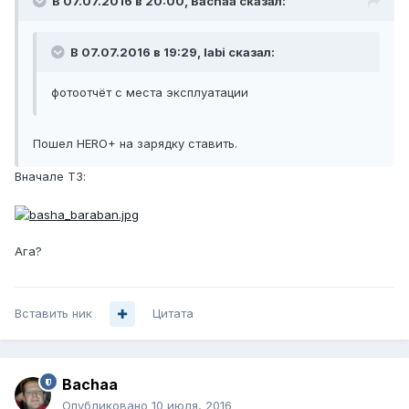
В 07.07.2016 в 20:00, Bachaa сказал:
В 07.07.2016 в 19:29, labi сказал:
фотоотчёт с места эксплуатации
Пошел HERO+ на зарядку ставить.
Вначале ТЗ:
Ага?
Вставить ник
Цитата
Bachaa
Опубликовано
10 июля, 2016