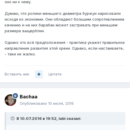
оно ни к чему.
Думаю, что ролики меньшего диаметра буржуи нарисовали
исходя из экономии. Они обладают большим сопротивлением
качению и на них барабан может застревать при меньшем
размере выщерблин.
Однако это всё предположения - практика укажет правильное
направление развития этой хрени. Однако, если настаиваете,
- таки не жалко.
Вставить ник
Цитата
Bachaa
Опубликовано
10 июля, 2016
В 10.07.2016 в 19:52, labi сказал: