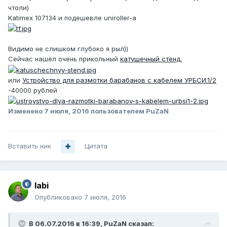
чтоли)
Katimex 107134 и подешевле uniroller-a
Видимо не слишком глубоко я рыл))
Сейчас нашёл очень прикольный
катушечный стенд.
или
Устройство для размотки барабанов с кабелем УРБСИ.1/2
-40000 рублей
Изменено
7 июля, 2016
пользователем PuZaN
Вставить ник
Цитата
labi
Опубликовано
7 июля, 2016
В 06.07.2016 в 16:39, PuZaN сказал: