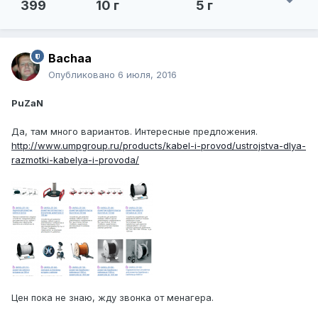
399
10 г
5 г
Bachaa
Опубликовано
6 июля, 2016
PuZaN
Да, там много вариантов. Интересные предложения.
http://www.umpgroup.ru/products/kabel-i-provod/ustrojstva-dlya-
razmotki-kabelya-i-provoda/
Цен пока не знаю, жду звонка от менагера.