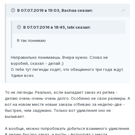
В 07.07.2016 в 19:03, Bachaa сказал:
В 07.07.2016 в 18:45, labi сказал:
Я так понимаю
Неправильно понимаешь. Вчера нужно. Слово не
воробей, сказал - делай ;)
О тебе тут легенды ходят, что обещанного три года ждут.
Удиви всех.
То не легенды. Реально, если выпадает заказ из ритма -
делаю очень-очень-очень долго. Особенно не свои размеры. А
вот на новом месте новые заказы отбиваю за неделю-две -
быстрее, чем задумано. Только вот удивления оно не
вызывает.
А вообще, можно попробовать добиться взаимного удивления.
Я делаю быстро заказ, а вы/ты - фотоотчёт с места