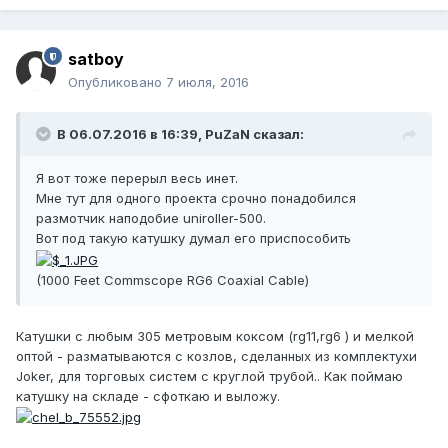
satboy
Опубликовано
7 июля, 2016
В 06.07.2016 в 16:39, PuZaN сказал:
Я вот тоже перерыл весь инет.
Мне тут для одного проекта срочно понадобился
размотчик наподобие uniroller-500.
Вот под такую катушку думал его приспособить
(1000 Feet Commscope RG6 Coaxial Cable)
Катушки с любым 305 метровым коксом (rg11,rg6 ) и мелкой
оптой - разматываются с козлов, сделанных из комплектухи
Joker, для торговых систем с круглой трубой.. Как поймаю
катушку на складе - сфоткаю и выложу.