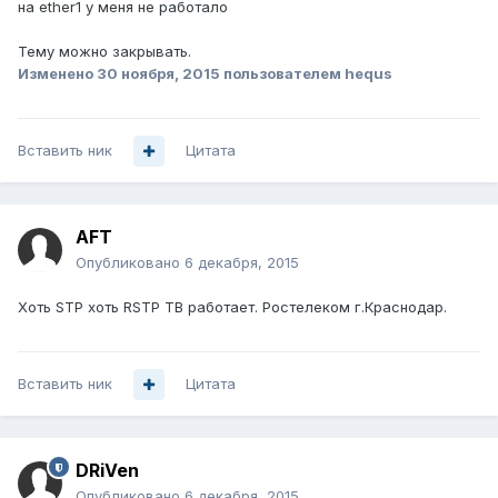
на ether1 у меня не работало
Тему можно закрывать.
Изменено
30 ноября, 2015
пользователем hequs
Вставить ник
Цитата
AFT
Опубликовано
6 декабря, 2015
Хоть STP хоть RSTP ТВ работает. Ростелеком г.Краснодар.
Вставить ник
Цитата
DRiVen
Опубликовано
6 декабря, 2015