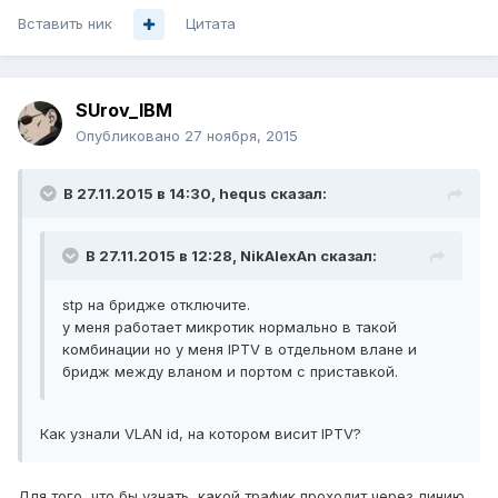
Вставить ник
Цитата
SUrov_IBM
Опубликовано
27 ноября, 2015
В 27.11.2015 в 14:30, hequs сказал:
В 27.11.2015 в 12:28, NikAlexAn сказал:
stp на бридже отключите.
у меня работает микротик нормально в такой
комбинации но у меня IPTV в отдельном влане и
бридж между вланом и портом с приставкой.
Как узнали VLAN id, на котором висит IPTV?
Для того, что бы узнать, какой трафик проходит через линию