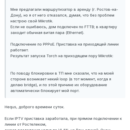
Мне предлагали маршрутизатор в аренду (г. Ростов-на-
Дону), но я от него отказался, думая, что без проблем
настрою свой Mikrotik.
Если не ошибаюсь, дом подключен по FTTB; в квартиру
заходит обычная витая пара (Ethernet).
Подключение по PPPoE. Приставка на приходящей линии
работает.
Результат запуска Torch на приходящем пору Mikrotik:
По поводу блокировки в ТП мне сказали, что на моей
стороне возникает некий loop (в тот момент, когда я
делаю bridge), и по этой причине их оборудование
автоматически блокирует мой порт.
Hequs, доброго времени суток.
Если IPTV приставка заработала, при прямом подключении к
линии от Ростелеком,