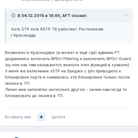
В 06.12.2015 в 18:46, AFT сказал:
Хоть STP хоть RSTP ТВ работает. Ростелеком
г.Краснодар.
Возможно в Краснодаре (а может и ещё где) админы РТ
додумались включить BPDU-Filtering и выключить BPDU-Guard
(ну или как там называются аналоги этих функций в хуавеях).
У меня же включение xSTP на бридже с iptv приводило к
блокировке порта и снималась эта блокировка только после
звонка в ТП.
Лично мне непонятно несколько другое - зачем навсегда то
блокировать до звонка в ТП.
Вставить ник
Цитата