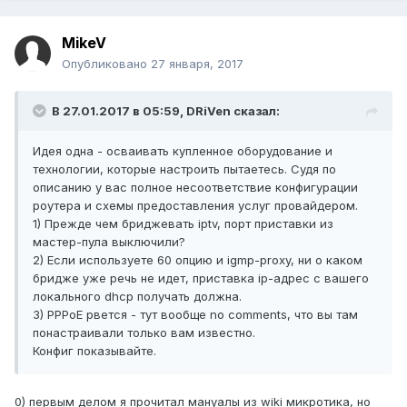
MikeV
Опубликовано
27 января, 2017
В 27.01.2017 в 05:59, DRiVen сказал:
Идея одна - осваивать купленное оборудование и
технологии, которые настроить пытаетесь. Судя по
описанию у вас полное несоответствие конфигурации
роутера и схемы предоставления услуг провайдером.
1) Прежде чем бриджевать iptv, порт приставки из
мастер-пула выключили?
2) Если используете 60 опцию и igmp-proxy, ни о каком
бридже уже речь не идет, приставка ip-адрес с вашего
локального dhcp получать должна.
3) РРРоЕ рвется - тут вообще no comments, что вы там
понастраивали только вам известно.
Конфиг показывайте.
0) первым делом я прочитал мануалы из wiki микротика, но