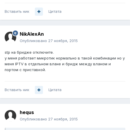
Вставить ник
Цитата
NikAlexAn
Опубликовано
27 ноября, 2015
stp на бридже отключите.
у меня работает микротик нормально в такой комбинации но у
меня IPTV в отдельном влане и бридж между вланом и
портом с приставкой.
Вставить ник
Цитата
hequs
Опубликовано
27 ноября, 2015