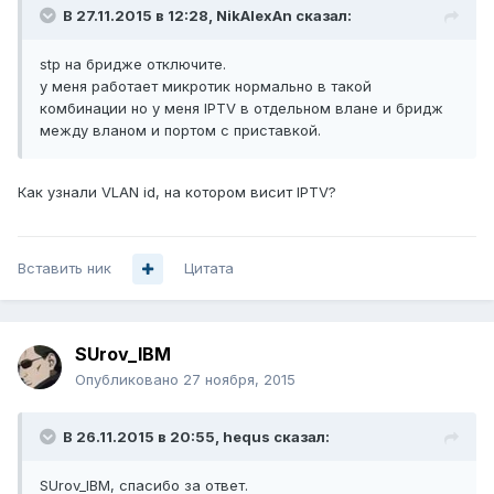
В 27.11.2015 в 12:28, NikAlexAn сказал:
stp на бридже отключите.
у меня работает микротик нормально в такой
комбинации но у меня IPTV в отдельном влане и бридж
между вланом и портом с приставкой.
Как узнали VLAN id, на котором висит IPTV?
Вставить ник
Цитата
SUrov_IBM
Опубликовано
27 ноября, 2015
В 26.11.2015 в 20:55, hequs сказал:
SUrov_IBM, спасибо за ответ.