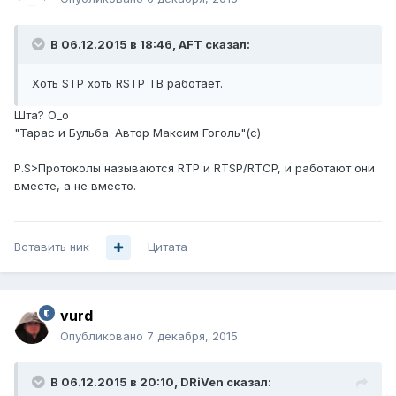
В 06.12.2015 в 18:46, AFT сказал:
Хоть STP хоть RSTP ТВ работает.
Шта? О_о
"Тарас и Бульба. Автор Максим Гоголь"(с)
P.S>Протоколы называются RTP и RTSP/RTCP, и работают они
вместе, а не вместо.
Вставить ник
Цитата
vurd
Опубликовано
7 декабря, 2015
В 06.12.2015 в 20:10, DRiVen сказал: