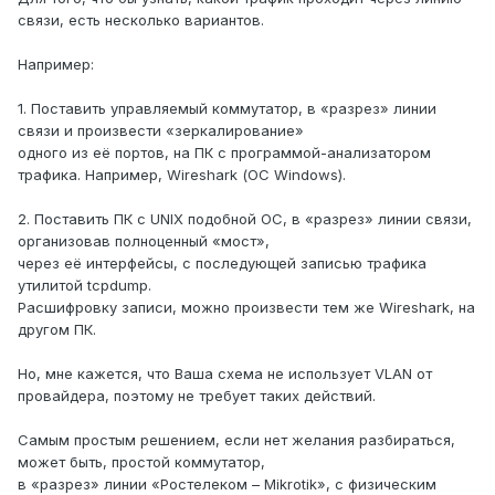
связи, есть несколько вариантов.
Например:
1. Поставить управляемый коммутатор, в «разрез» линии
связи и произвести «зеркалирование»
одного из её портов, на ПК с программой-анализатором
трафика. Например, Wireshark (ОС Windows).
2. Поставить ПК с UNIX подобной ОС, в «разрез» линии связи,
организовав полноценный «мост»,
через её интерфейсы, с последующей записью трафика
утилитой tcpdump.
Расшифровку записи, можно произвести тем же Wireshark, на
другом ПК.
Но, мне кажется, что Ваша схема не использует VLAN от
провайдера, поэтому не требует таких действий.
Самым простым решением, если нет желания разбираться,
может быть, простой коммутатор,
в «разрез» линии «Ростелеком – Mikrotik», с физическим