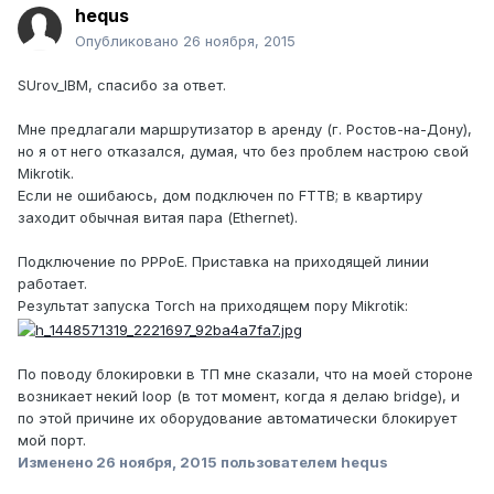
hequs
Опубликовано
26 ноября, 2015
SUrov_IBM, спасибо за ответ.
Мне предлагали маршрутизатор в аренду (г. Ростов-на-Дону),
но я от него отказался, думая, что без проблем настрою свой
Mikrotik.
Если не ошибаюсь, дом подключен по FTTB; в квартиру
заходит обычная витая пара (Ethernet).
Подключение по PPPoE. Приставка на приходящей линии
работает.
Результат запуска Torch на приходящем пору Mikrotik:
По поводу блокировки в ТП мне сказали, что на моей стороне
возникает некий loop (в тот момент, когда я делаю bridge), и
по этой причине их оборудование автоматически блокирует
мой порт.
Изменено
26 ноября, 2015
пользователем hequs