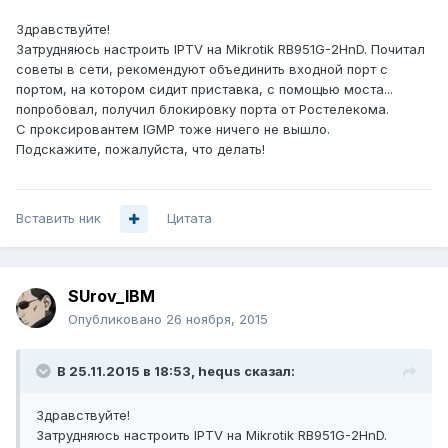
Здравствуйте!
Затрудняюсь настроить IPTV на Mikrotik RB951G-2HnD. Почитал
советы в сети, рекомендуют объединить входной порт с
портом, на котором сидит приставка, с помощью моста...
попробовал, получил блокировку порта от Ростелекома.
С проксировантем IGMP тоже ничего не вышло.
Подскажите, пожалуйста, что делать!
Вставить ник
Цитата
SUrov_IBM
Опубликовано
26 ноября, 2015
В 25.11.2015 в 18:53, hequs сказал:
Здравствуйте!
Затрудняюсь настроить IPTV на Mikrotik RB951G-2HnD.