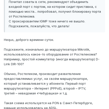
Почитал советы в сети, рекомендуют объединить
входной порт с портом, на котором сидит приставка, с
помощью моста... попробовал, получил блокировку порта
от Ростелекома.
С проксировантем IGMP тоже ничего не вышло.
Подскажите, пожалуйста, что делать!
Hequs, доброго времени суток.
Подскажите, изначально до маршрутизатора Mikrotik,
использовалось какое-то оборудование от Ростелекома?
Например, простой коммутатор (иногда маршрутизатор) D-
Link DIR-100?
Обычно, Ростелеком, производит разветвление
предоставляемых услуг, на своём маршрутизаторе,
который устанавливается у абонента. Первый порт
маршрутизатора – Интернет (PPPoE), второй – IPTV,
третий – неведомая «Чебурашка» и т.д.
Такая схема используется на PON в Санкт-Петербурге,
раньше использовалась на ADSL.