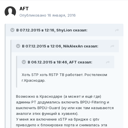
AFT
Опубликовано
16 января, 2016
В 07.12.2015 в 12:16, ShyLion сказал:
В 07.12.2015 в 12:06, NikAlexAn сказал:
В 06.12.2015 в 18:46, AFT сказал:
Хоть STP хоть RSTP ТВ работает. Ростелеком
г.Краснодар.
Возможно в Краснодаре (а может и ещё где)
админы РТ додумались включить BPDU-Filtering и
выключить BPDU-Guard (ну или как там называются
аналоги этих функций в хуавеях).
У меня же включение xSTP на бридже с iptv
приводило к блокировке порта и снималась эта