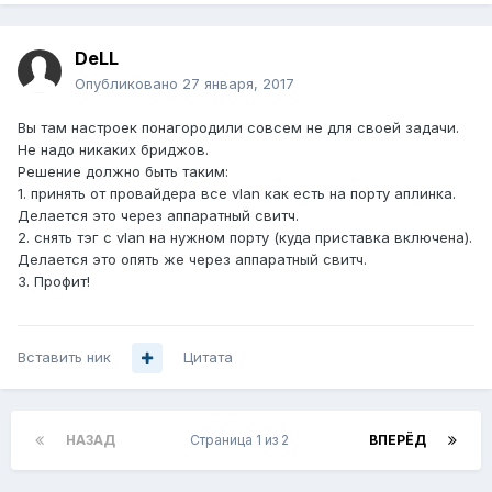
DeLL
Опубликовано
27 января, 2017
Вы там настроек понагородили совсем не для своей задачи.
Не надо никаких бриджов.
Решение должно быть таким:
1. принять от провайдера все vlan как есть на порту аплинка.
Делается это через аппаратный свитч.
2. снять тэг с vlan на нужном порту (куда приставка включена).
Делается это опять же через аппаратный свитч.
3. Профит!
Вставить ник
Цитата
НАЗАД
Страница 1 из 2
ВПЕРЁД