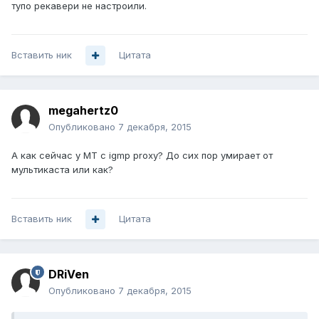
тупо рекавери не настроили.
Вставить ник
Цитата
megahertz0
Опубликовано
7 декабря, 2015
А как сейчас у МТ с igmp proxy? До сих пор умирает от
мультикаста или как?
Вставить ник
Цитата
DRiVen
Опубликовано
7 декабря, 2015