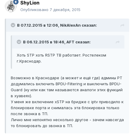
ShyLion
Опубликовано
7 декабря, 2015
В 07.12.2015 в 12:06, NikAlexAn сказал:
В 06.12.2015 в 18:46, AFT сказал:
Хоть STP хоть RSTP ТВ работает. Ростелеком
г.Краснодар.
Возможно в Краснодаре (а может и ещё где) админы РТ
додумались включить BPDU-Filtering и выключить BPDU-
Guard (ну или как там называются аналоги этих функций
в хуавеях).
У меня же включение xSTP на бридже с iptv приводило к
блокировке порта и снималась эта блокировка только
после звонка в ТП.
Лично мне непонятно несколько другое - зачем навсегда
то блокировать до звонка в ТП.