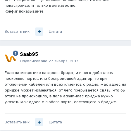
понастраивали только вам известно.
Конфиг показывайте.
Вставить ник
Цитата
Saab95
Опубликовано
27 января, 2017
Если на микротике настроен бридж, и в него добавлены
несколько портов или беспроводной адаптер, то при
отключении кабелей или всех клиентов с радио, мак адрес на
бридже может изменяться, от чего прерывается связь. Что бы
этого не происходило, в поле admin-mac бриджа нужно
указать мак адрес с любого порта, состоящего в бридже.
Вставить ник
Цитата