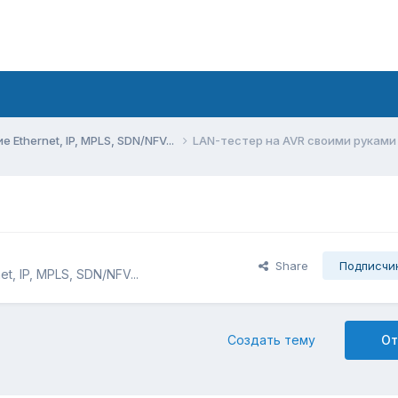
Ethernet, IP, MPLS, SDN/NFV...
LAN-тестер на AVR своими руками
и
Share
Подписчи
, IP, MPLS, SDN/NFV...
Создать тему
От