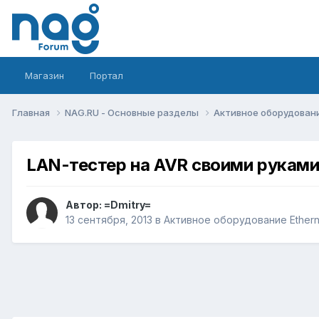
Магазин
Портал
Главная
NAG.RU - Основные разделы
Активное оборудование 
LAN-тестер на AVR своими рукам
Автор:
=Dmitry=
13 сентября, 2013
в
Активное оборудование Ethernet