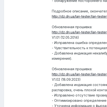
- обнаружение постороннего на
Подробное описание, окончатель
http://dz.dn.ua/lan-tester/lan-tester
Обновленная прошивка:
http://dz.dn.ua/lan-tester/lan-tester
V1.01 (12.05.2014)
- Исправлена ошибка определен
- Чувствительность к потенциал
- Добавлена индикация некалибр
измерения).
Обновленная прошивка:
http://dz.dn.ua/lan-tester/lan-tester
V1.02 (18.09.2023)
- Добавлена индикация состоян
распаровка, очень плохой контак
- Исправлено отсутствие прове
- Оптимизировано определение 
- Уточнена информация о фьюзах 