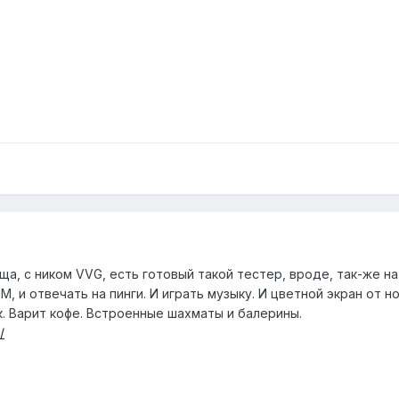
ща, с ником VVG, есть готовый такой тестер, вроде, так-же на
, и отвечать на пинги. И играть музыку. И цветной экран от но
. Варит кофе. Встроенные шахматы и балерины.
/