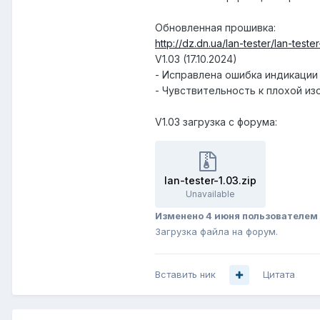
Обновленная прошивка:
http://dz.dn.ua/lan-tester/lan-tester
V1.03 (17.10.2024)
- Исправлена ошибка индикации
- Чувствительность к плохой из
V1.03 загрузка с форума:
lan-tester-1.03.zip
Unavailable
Изменено
4 июня
пользователем 
Загрузка файла на форум.
Вставить ник
Цитата