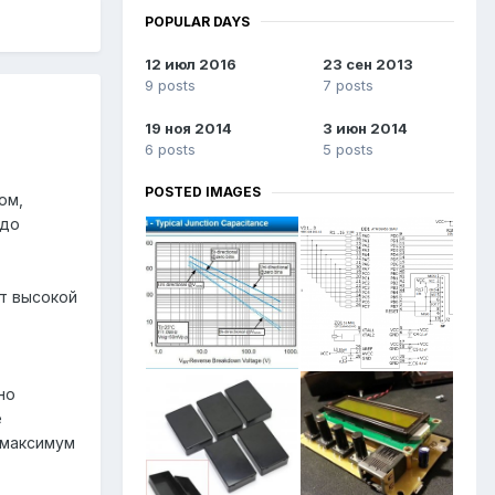
POPULAR DAYS
12 июл 2016
23 сен 2013
9 posts
7 posts
19 ноя 2014
3 июн 2014
6 posts
5 posts
POSTED IMAGES
ом,
 до
т высокой
но
е
 максимум