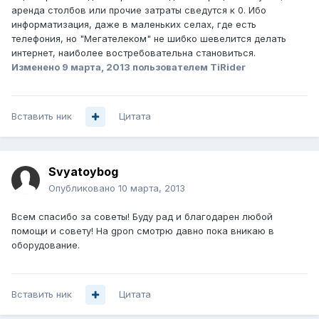
аренда столбов или прочие затраты сведутся к 0. Ибо
информатизация, даже в маленьких селах, где есть
телефония, но "Мегателеком" не шибко шевелится делать
интернет, наиболее востребовательна становиться.
Изменено
9 марта, 2013
пользователем TiRider
Вставить ник
Цитата
Svyatoybog
Опубликовано
10 марта, 2013
Всем спасибо за советы! Буду рад и благодарен любой
помощи и совету! На gpon смотрю давно пока вникаю в
оборудование.
Вставить ник
Цитата