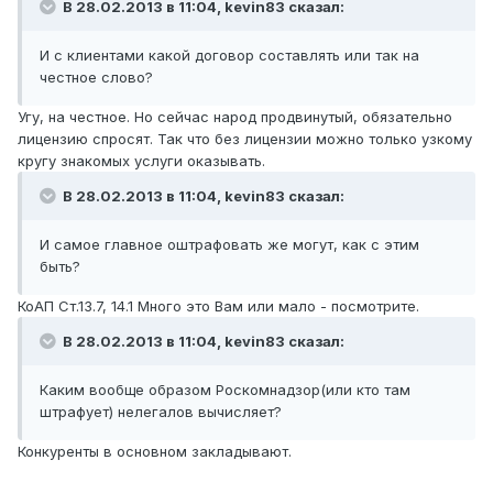
В 28.02.2013 в 11:04, kevin83 сказал:
И с клиентами какой договор составлять или так на
честное слово?
Угу, на честное. Но сейчас народ продвинутый, обязательно
лицензию спросят. Так что без лицензии можно только узкому
кругу знакомых услуги оказывать.
В 28.02.2013 в 11:04, kevin83 сказал:
И самое главное оштрафовать же могут, как с этим
быть?
КоАП Ст.13.7, 14.1 Много это Вам или мало - посмотрите.
В 28.02.2013 в 11:04, kevin83 сказал:
Каким вообще образом Роскомнадзор(или кто там
штрафует) нелегалов вычисляет?
Конкуренты в основном закладывают.