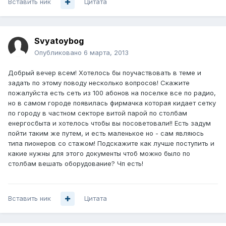
Вставить ник
Цитата
Svyatoybog
Опубликовано
6 марта, 2013
Добрый вечер всем! Хотелось бы поучаствовать в теме и
задать по этому поводу несколько вопросов! Скажите
пожалуйста есть сеть из 100 абонов на поселке все по радио,
но в самом городе появилась фирмачка которая кидает сетку
по городу в частном секторе витой парой по столбам
енергосбыта и хотелось чтобы вы посоветовали!! Есть задум
пойти таким же путем, и есть маленькое но - сам являюсь
типа пионеров со стажом! Подскажите как лучше поступить и
какие нужны для этого документы чтоб можно было по
столбам вешать оборудование? Чп есть!
Вставить ник
Цитата