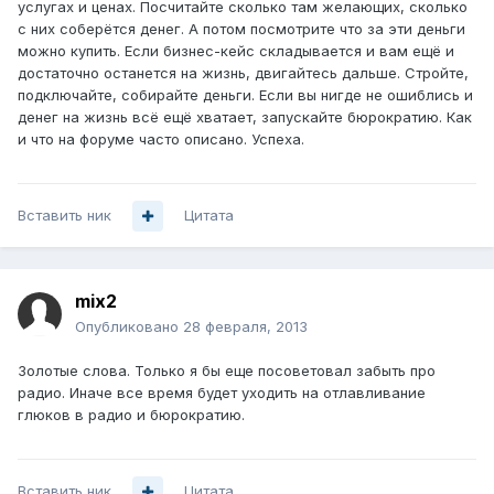
услугах и ценах. Посчитайте сколько там желающих, сколько
с них соберётся денег. А потом посмотрите что за эти деньги
можно купить. Если бизнес-кейс складывается и вам ещё и
достаточно останется на жизнь, двигайтесь дальше. Стройте,
подключайте, собирайте деньги. Если вы нигде не ошиблись и
денег на жизнь всё ещё хватает, запускайте бюрократию. Как
и что на форуме часто описано. Успеха.
Вставить ник
Цитата
mix2
Опубликовано
28 февраля, 2013
Золотые слова. Только я бы еще посоветовал забыть про
радио. Иначе все время будет уходить на отлавливание
глюков в радио и бюрократию.
Вставить ник
Цитата