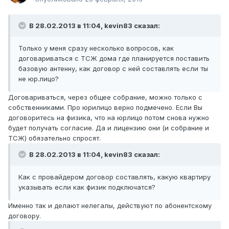
В 28.02.2013 в 11:04, kevin83 сказал:
Только у меня сразу несколько вопросов, как
договариваться с ТСЖ дома где планируется поставить
базовую антенну, как договор с ней составлять если ты
не юр.лицо?
Договариваться, через общее собрание, можно только с
собственниками. Про юрилицо верно подмечено. Если Вы
договоритесь на физика, что на юрлицо потом снова нужно
будет получать согласие. Да и лицензию они (и собрание и
ТСЖ) обязательно спросят.
В 28.02.2013 в 11:04, kevin83 сказал:
Как с провайдером договор составлять, какую квартиру
указывать если как физик подключатся?
Именно так и делают нелегалы, действуют по абонентскому
договору.