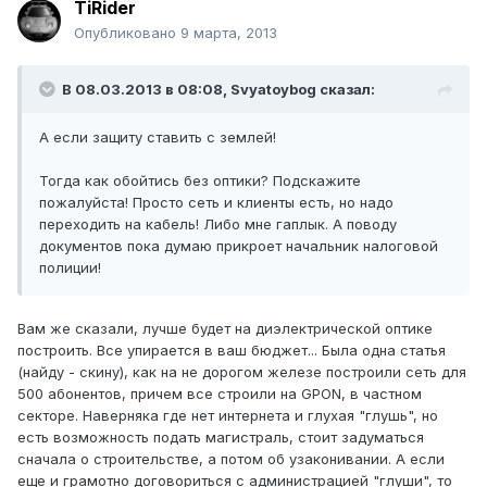
TiRider
Опубликовано
9 марта, 2013
В 08.03.2013 в 08:08, Svyatoybog сказал:
А если защиту ставить с землей!
Тогда как обойтись без оптики? Подскажите
пожалуйста! Просто сеть и клиенты есть, но надо
переходить на кабель! Либо мне гаплык. А поводу
документов пока думаю прикроет начальник налоговой
полиции!
Вам же сказали, лучше будет на диэлектрической оптике
построить. Все упирается в ваш бюджет... Была одна статья
(найду - скину), как на не дорогом железе построили сеть для
500 абонентов, причем все строили на GPON, в частном
секторе. Наверняка где нет интернета и глухая "глушь", но
есть возможность подать магистраль, стоит задуматься
сначала о строительстве, а потом об узаконивании. А если
еще и грамотно договориться с администрацией "глуши", то