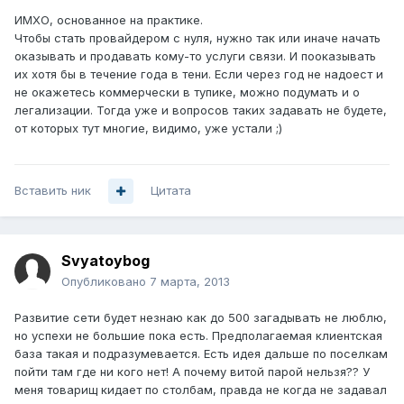
ИМХО, основанное на практике.
Чтобы стать провайдером с нуля, нужно так или иначе начать
оказывать и продавать кому-то услуги связи. И пооказывать
их хотя бы в течение года в тени. Если через год не надоест и
не окажетесь коммерчески в тупике, можно подумать и о
легализации. Тогда уже и вопросов таких задавать не будете,
от которых тут многие, видимо, уже устали ;)
Вставить ник
Цитата
Svyatoybog
Опубликовано
7 марта, 2013
Развитие сети будет незнаю как до 500 загадывать не люблю,
но успехи не большие пока есть. Предполагаемая клиентская
база такая и подразумевается. Есть идея дальше по поселкам
пойти там где ни кого нет! А почему витой парой нельзя?? У
меня товарищ кидает по столбам, правда не когда не задавал