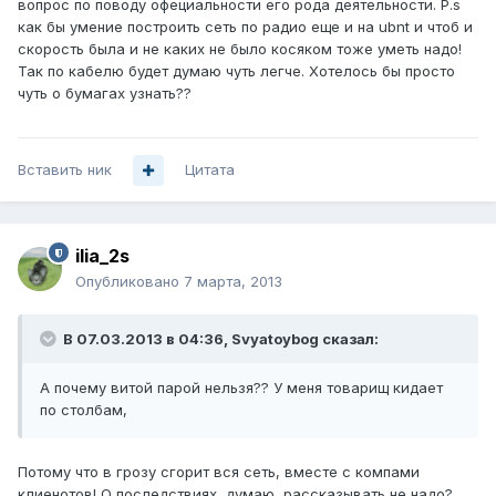
вопрос по поводу офециальности его рода деятельности. P.s
как бы умение построить сеть по радио еще и на ubnt и чтоб и
скорость была и не каких не было косяком тоже уметь надо!
Так по кабелю будет думаю чуть легче. Хотелось бы просто
чуть о бумагах узнать??
Вставить ник
Цитата
ilia_2s
Опубликовано
7 марта, 2013
В 07.03.2013 в 04:36, Svyatoybog сказал:
А почему витой парой нельзя?? У меня товарищ кидает
по столбам,
Потому что в грозу сгорит вся сеть, вместе с компами
клиенотов! О последствиях, думаю, рассказывать не надо?