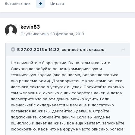
Вставить ник
Цитата
kevin83
Опубликовано
28 февраля, 2013
В 27.02.2013 в 14:32, connect-unit сказал:
Не начинайте с бюрократии. Вы на этом и кончите.
Сначала попробуйте решить коммерческую и
техническую задачу (она решаема, вопрос насколько
она решаема вами). Договоритесь с клиентами вашего
частного сектора о услугах и ценах. Посчитайте сколько
там желающих, сколько с них соберётся денег. А потом
посмотрите что за эти деньги можно купить. Если
бизнес-кейс складывается и вам ещё и достаточно
останется на жизнь, двигайтесь дальше. Стройте,
подключайте, собирайте деньги. Если вы нигде не
ошиблись и денег на жизнь всё ещё хватает, запускайте
бюрократию. Как и что на форуме часто описано. Успеха.