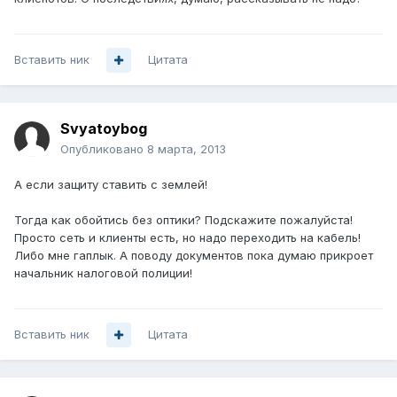
Вставить ник
Цитата
Svyatoybog
Опубликовано
8 марта, 2013
А если защиту ставить с землей!
Тогда как обойтись без оптики? Подскажите пожалуйста!
Просто сеть и клиенты есть, но надо переходить на кабель!
Либо мне гаплык. А поводу документов пока думаю прикроет
начальник налоговой полиции!
Вставить ник
Цитата