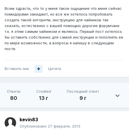
Всем здрасть, что то у меня такое ощущение что меня сейчас
помидорами закидают, но все же хотелось попробовать
создать такой алгоритм, инструкцию для чайников так
сказать, естественно с вашей помощью дорогие форумчане
т.к. я этим самым чайником и являюсь. Первый пост хотелось
бы оставить собственно для самой инструкции и пополнять ее
по мере возможности, а вопросы я напишу в следующем
посте.
Вставить ник
Цитата
Ответы
Created
Последний ответ
80
13 г
9 г
kevin83
Опубликовано
27 февраля, 2013