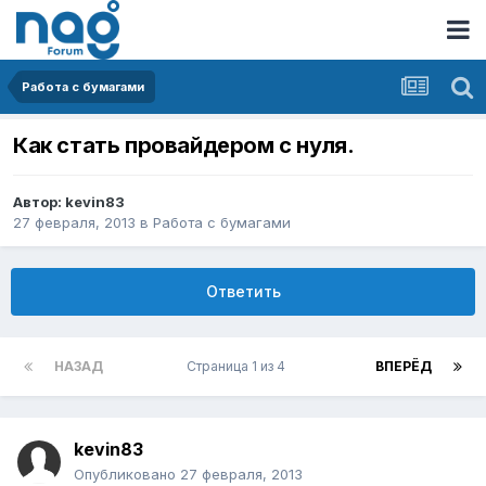
Работа с бумагами
Как стать провайдером с нуля.
Автор:
kevin83
27 февраля, 2013
в
Работа с бумагами
Ответить
НАЗАД
Страница 1 из 4
ВПЕРЁД
kevin83
Опубликовано
27 февраля, 2013