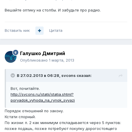
Вешайте оптику на столбы. И забудьте про радио.
Вставить ник
Цитата
Галушко Дмитрий
Опубликовано
1 марта, 2013
В 27.02.2013 в 06:28, svcons сказал:
Вот, почитайте.
http://svcons.ru/statji/statja.shtml?
poryadok_vyhoda_na_rynok_svyazi
Порядок отношений по закону.
Кстати спорный.
По жизни: п. 2 как минимум откладывается через 5 пунктов:
позже подашь, позже потребуют покупку дорогостоящего