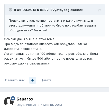
В 06.03.2013 в 18:22, Svyatoybog сказал:
Подскажите как лучше поступить и какие нужны для
этого документы чтоб можно было по столбам вешать
оборудование? Чп есть!
Ссылки даны выше в этой теме.
Про медь по столбам энергетиков забудьте. Только
диэлектическая оптика.
Легализация сетки на 100 абонентов не рентабельна. Если
развития хотя бы до 500 абонентов не предполагается,
рекомендую не связываться.
Вставить ник
Цитата
Барагоз
Опубликовано
7 марта, 2013