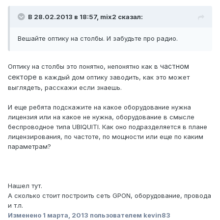
В 28.02.2013 в 18:57, mix2 сказал:
Вешайте оптику на столбы. И забудьте про радио.
частном
Оптику на столбы это понятно, непонятно как в
секторе
в каждый дом оптику заводить, как это может
выглядеть, расскажи если знаешь.
И еще ребята подскажите на какое оборудование нужна
лицензия или на какое не нужна, оборудование в смысле
беспроводное типа UBIQUITI. Как оно подразделяется в плане
лицензирования, по частоте, по мощности или еще по каким
параметрам?
Нашел тут.
А сколько стоит построить сеть GPON, оборудование, провода
и т.п.
Изменено
1 марта, 2013
пользователем kevin83