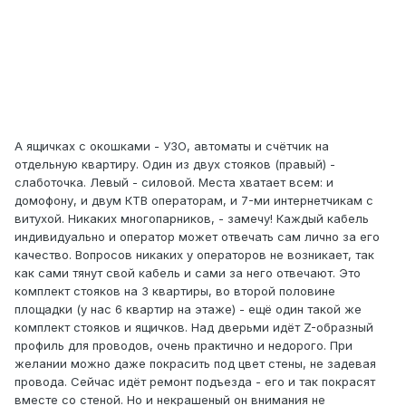
А ящичках с окошками - УЗО, автоматы и счётчик на
отдельную квартиру. Один из двух стояков (правый) -
слаботочка. Левый - силовой. Места хватает всем: и
домофону, и двум КТВ операторам, и 7-ми интернетчикам с
витухой. Никаких многопарников, - замечу! Каждый кабель
индивидуально и оператор может отвечать сам лично за его
качество. Вопросов никаких у операторов не возникает, так
как сами тянут свой кабель и сами за него отвечают. Это
комплект стояков на 3 квартиры, во второй половине
площадки (у нас 6 квартир на этаже) - ещё один такой же
комплект стояков и ящичков. Над дверьми идёт Z-образный
профиль для проводов, очень практично и недорого. При
желании можно даже покрасить под цвет стены, не задевая
провода. Сейчас идёт ремонт подъезда - его и так покрасят
вместе со стеной. Но и некрашеный он внимания не