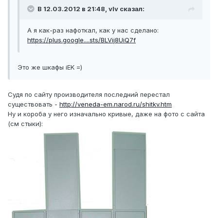
В 12.03.2012 в 21:48, vIv сказал:
А я как-раз нафоткал, как у нас сделано:
https://plus.google....sts/BLVij8UiQ7f
Это же шкафы iEK =)
Судя по сайту производителя последний перестал
существовать -
http://veneda-em.narod.ru/shitkv.htm
Ну и короба у него изначально кривые, даже на фото с сайта
(см стыки):