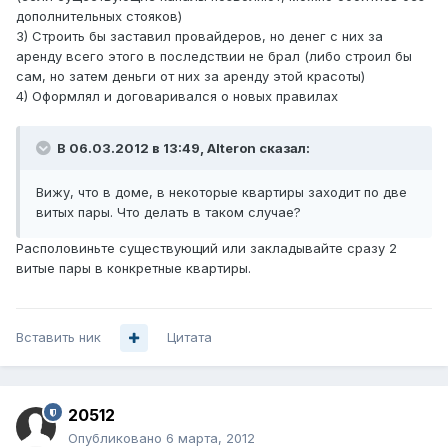
дополнительных стояков)
3) Строить бы заставил провайдеров, но денег с них за
аренду всего этого в последствии не брал (либо строил бы
сам, но затем деньги от них за аренду этой красоты)
4) Оформлял и договаривался о новых правилах
В 06.03.2012 в 13:49, Alteron сказал:
Вижу, что в доме, в некоторые квартиры заходит по две
витых пары. Что делать в таком случае?
Располовиньте существующий или закладывайте сразу 2
витые пары в конкретные квартиры.
Вставить ник
Цитата
20512
Опубликовано
6 марта, 2012