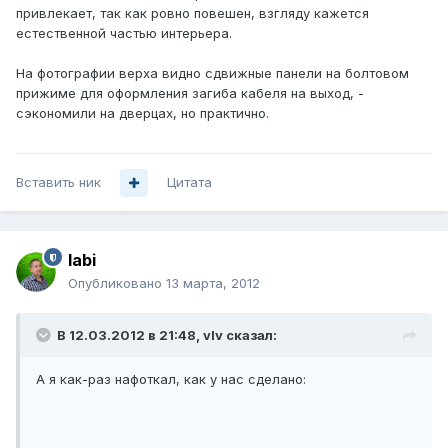
привлекает, так как ровно повешен, взгляду кажется
естественной частью интерьера.
На фотографии верха видно сдвижные панели на болтовом
прижиме для оформления загиба кабеля на выход, -
сэкономили на дверцах, но практично.
Вставить ник
Цитата
labi
Опубликовано
13 марта, 2012
В 12.03.2012 в 21:48, vIv сказал:
А я как-раз нафоткал, как у нас сделано: