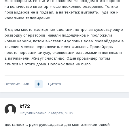
многопарники. Ее хватит с запасом. На каждом этаже кросс
на количество квартир + еще несколько резервных. Только
провайдеров не в подвал, а на техэтаж выгонять. Туда же и
кабельное телевидение.
В одном месте жильцы так сделали, не трогая существующую
разводку операторов, наняли подрядчиков и проложили
новые кабели, потом выставили условия всем провайдерам в
течении месяца переключить всех жильцов. Провайдеры
просто порезали витуху, оконцевали разъемами и повтыкали
в патчпанели. Живут счастливо. Один провайдер потом
слился из этого дома. Поломок пока не было.
Вставить ник
Цитата
kf72
Опубликовано
7 марта, 2012
досталось в руки руководство для монтажников одной