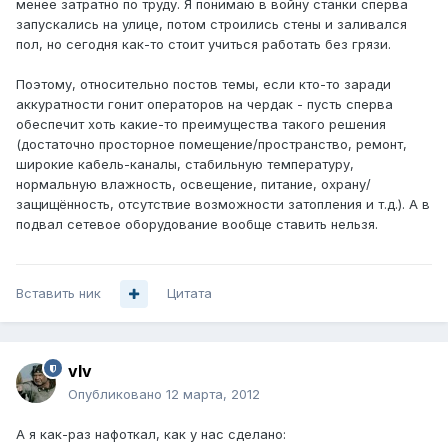
менее затратно по труду. Я понимаю в войну станки сперва
запускались на улице, потом строились стены и заливался
пол, но сегодня как-то стоит учиться работать без грязи.
Поэтому, относительно постов темы, если кто-то заради
аккуратности гонит операторов на чердак - пусть сперва
обеспечит хоть какие-то преимущества такого решения
(достаточно просторное помещение/пространство, ремонт,
широкие кабель-каналы, стабильную температуру,
нормальную влажность, освещение, питание, охрану/
защищённость, отсутствие возможности затопления и т.д.). А в
подвал сетевое оборудование вообще ставить нельзя.
Вставить ник
Цитата
vIv
Опубликовано
12 марта, 2012
А я как-раз нафоткал, как у нас сделано: