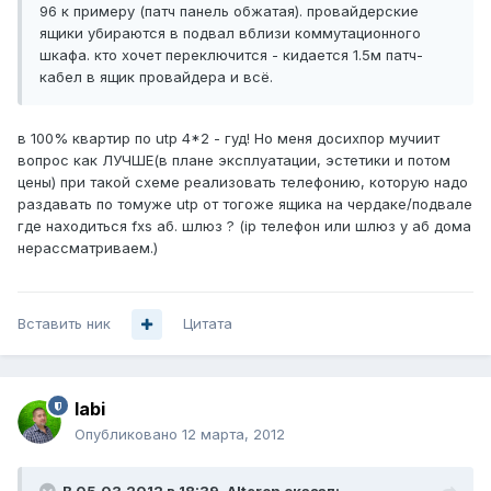
96 к примеру (патч панель обжатая). провайдерские
ящики убираются в подвал вблизи коммутационного
шкафа. кто хочет переключится - кидается 1.5м патч-
кабел в ящик провайдера и всё.
в 100% квартир по utp 4*2 - гуд! Но меня досихпор мучиит
вопрос как ЛУЧШЕ(в плане эксплуатации, эстетики и потом
цены) при такой схеме реализовать телефонию, которую надо
раздавать по томуже utp от тогоже ящика на чердаке/подвале
где находиться fxs аб. шлюз ? (ip телефон или шлюз у аб дома
нерассматриваем.)
Вставить ник
Цитата
labi
Опубликовано
12 марта, 2012