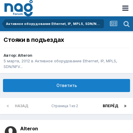
Активное оборудование Ethernet, IP, MPLS, SDN/NFV...
Стояки в подъездах
Автор:
Alteron
5 марта, 2012
в
Активное оборудование Ethernet, IP, MPLS,
SDN/NFV...
Ответить
НАЗАД
Страница 1 из 2
ВПЕРЁД
Alteron