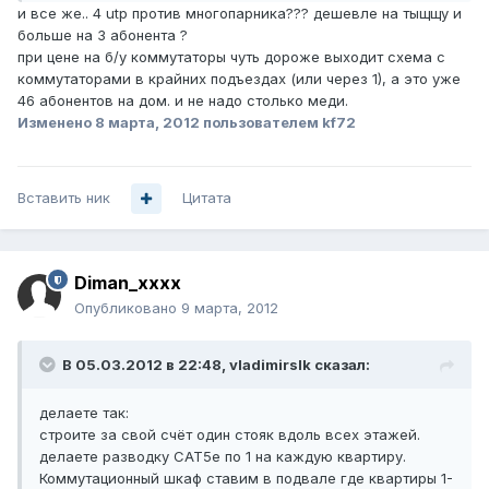
и все же.. 4 utp против многопарника??? дешевле на тыщщу и
больше на 3 абонента ?
при цене на б/у коммутаторы чуть дороже выходит схема с
коммутаторами в крайних подъездах (или через 1), а это уже
46 абонентов на дом. и не надо столько меди.
Изменено
8 марта, 2012
пользователем kf72
Вставить ник
Цитата
Diman_xxxx
Опубликовано
9 марта, 2012
В 05.03.2012 в 22:48, vladimirslk сказал:
делаете так:
строите за свой счёт один стояк вдоль всех этажей.
делаете разводку CAT5e по 1 на каждую квартиру.
Коммутационный шкаф ставим в подвале где квартиры 1-