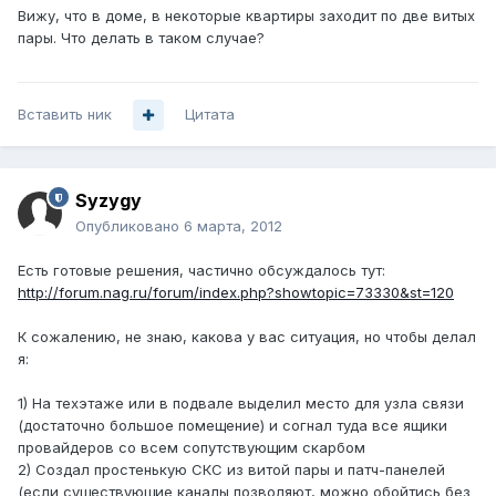
Вижу, что в доме, в некоторые квартиры заходит по две витых
пары. Что делать в таком случае?
Вставить ник
Цитата
Syzygy
Опубликовано
6 марта, 2012
Есть готовые решения, частично обсуждалось тут:
http://forum.nag.ru/forum/index.php?showtopic=73330&st=120
К сожалению, не знаю, какова у вас ситуация, но чтобы делал
я:
1) На техэтаже или в подвале выделил место для узла связи
(достаточно большое помещение) и согнал туда все ящики
провайдеров со всем сопутствующим скарбом
2) Создал простенькую СКС из витой пары и патч-панелей
(если существующие каналы позволяют, можно обойтись без