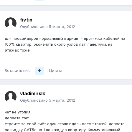
fivtin
Опубликовано
5 марта, 2012
для провайдеров нормальный вариант - протяжка кабелей на
100% квартир. оконечить около узлов патчпанелями. на
этажах тоже.
Вставить ник
Цитата
vladimirslk
Опубликовано
5 марта, 2012
нет не утопия.
делаете так:
строите за свой счёт один стояк вдоль всех этажей. делаете
разводку CAT5e по 1 на каждую квартиру. Коммутационный