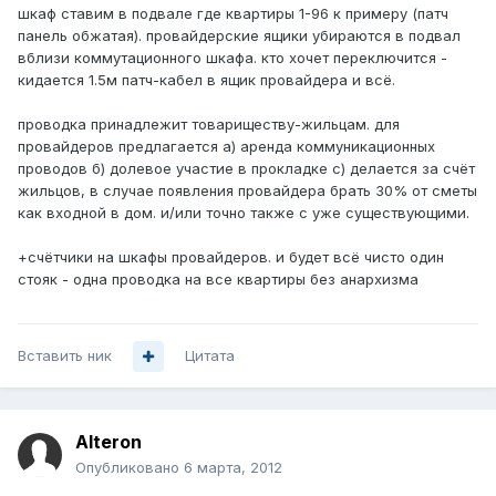
шкаф ставим в подвале где квартиры 1-96 к примеру (патч
панель обжатая). провайдерские ящики убираются в подвал
вблизи коммутационного шкафа. кто хочет переключится -
кидается 1.5м патч-кабел в ящик провайдера и всё.
проводка принадлежит товариществу-жильцам. для
провайдеров предлагается а) аренда коммуникационных
проводов б) долевое участие в прокладке с) делается за счёт
жильцов, в случае появления провайдера брать 30% от сметы
как входной в дом. и/или точно также с уже существующими.
+счётчики на шкафы провайдеров. и будет всё чисто один
стояк - одна проводка на все квартиры без анархизма
Вставить ник
Цитата
Alteron
Опубликовано
6 марта, 2012