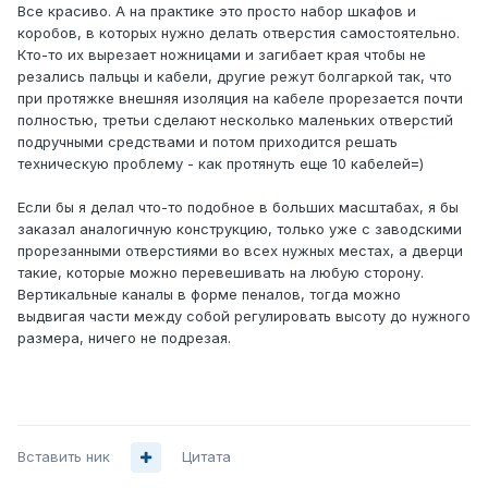
Все красиво. А на практике это просто набор шкафов и
коробов, в которых нужно делать отверстия самостоятельно.
Кто-то их вырезает ножницами и загибает края чтобы не
резались пальцы и кабели, другие режут болгаркой так, что
при протяжке внешняя изоляция на кабеле прорезается почти
полностью, третьи сделают несколько маленьких отверстий
подручными средствами и потом приходится решать
техническую проблему - как протянуть еще 10 кабелей=)
Если бы я делал что-то подобное в больших масштабах, я бы
заказал аналогичную конструкцию, только уже с заводскими
прорезанными отверстиями во всех нужных местах, а дверци
такие, которые можно перевешивать на любую сторону.
Вертикальные каналы в форме пеналов, тогда можно
выдвигая части между собой регулировать высоту до нужного
размера, ничего не подрезая.
Вставить ник
Цитата