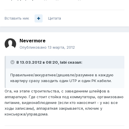
Вставить ник
Цитата
Nevermore
Опубликовано
13 марта, 2012
В 13.03.2012 в 08:20, labi сказал:
Правильнее/аккуратнее/дешевле/разумнее в каждую
квартиру сразу заводить один UTP и один РК кабели.
Ога, на этапе строительства, с заведением шлейфов в
аппаратную. Где стоит стойка под коммутаторы, организовано
питание, видеонаблюдение (если кто накосячит - у нас все
ходы записаны), аппаратная закрывается, ключик у
консьержа/управдома.