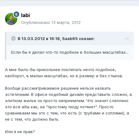
labi
Опубликовано
13 марта, 2012
В 13.03.2012 в 16:18, Saab95 сказал:
Если бы я делал что-то подобное в больших масштабах...
А мне было-бы прикольнее поклепать нечто подобное,
наоборот, в малых масштабах, но в размер и без стыков.
Вообще рассматриваемое решение нельзя назвать
эстетичным. В офисе подобный дизайн представить сложно, в
элитном жилье он просто неприемлем. Что значит слеплено
это всё абы как, на "простому люду потянет". Просто
сравниваем мы это с тем, что есть (с трубами и соплями), а
не с тем, что должно быть.
Или я не прав?