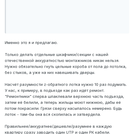
Именно это я и предлагаю.
Только делать отдельные шкафчики/секции с нашей
отечественной аккуратностью монтажников никак нельзя.
Нужно обязательно гнуть цельные короба от пола до потолка,
без стыков, а уже на них навешивать дверцы.
Насчёт разумности z-обратного лотка нужно 10 раз подумать.
У нас, к примеру, в подъезде как раз идёт ремонт.
"Ремонтники" сперва шпаклевали верхнюю часть подъезда,
затем её белили, а теперь жильцы моют нижнюю, дабы её
потом покрасили. Грязи сверху насыпалось немерено. Будь
лоток - там-бы она вся скопилась и затвердела.
Правильнее/аккуратнее/дешевле/разумнее в каждую
квартиру сразу заводить один UTP и один РК кабели.