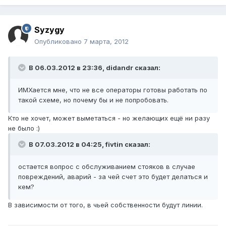
Syzygy
Опубликовано
7 марта, 2012
В 06.03.2012 в 23:36, didandr сказал:
ИМХается мне, что не все операторы готовы работать по
такой схеме, но почему бы и не попробовать.
Кто не хочет, может выметаться - но желающих ещё ни разу
не было :)
В 07.03.2012 в 04:25, fivtin сказал:
остается вопрос с обслуживанием стояков в случае
повреждений, аварий - за чей счет это будет делаться и
кем?
В зависимости от того, в чьей собственности будут линии.