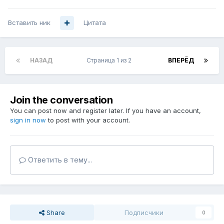
Вставить ник
Цитата
НАЗАД
Страница 1 из 2
ВПЕРЁД
Join the conversation
You can post now and register later. If you have an account,
sign in now
to post with your account.
Ответить в тему...
Share
Подписчики
0