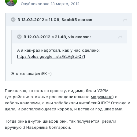
Опубликовано
13 марта, 2012
В 13.03.2012 в 11:08, Saab95 сказал:
В 12.03.2012 в 21:48, vIv сказал:
А я как-раз нафоткал, как у нас сделано:
https://plus.google....sts/BLVij8UiQ7f
Это же шкафы iEK =)
Прикольно, то есть по проекту, видимо, были УЭРМ
(устройства этажные распределительные
модульные
) с
кабель каналами, а они забабахали китайский iEK?! Отсюда и
щели, и расползающиеся короба, и вставки под шкафами.
Тогда окна внутри шкафов они, так получается, резали
вручную :) Наверняка болгаркой.