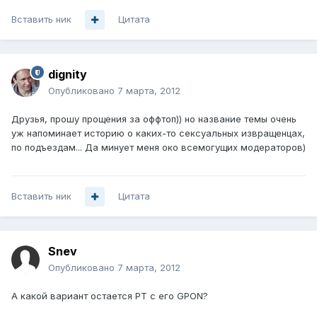
Вставить ник
Цитата
dignity
Опубликовано
7 марта, 2012
Друзья, прошу прощения за оффтоп)) но название темы очень
уж напоминает историю о каких-то сексуальных извращенцах,
по подъездам... Да минует меня око всемогущих модераторов)
Вставить ник
Цитата
Snev
Опубликовано
7 марта, 2012
А какой вариант остается РТ с его GPON?