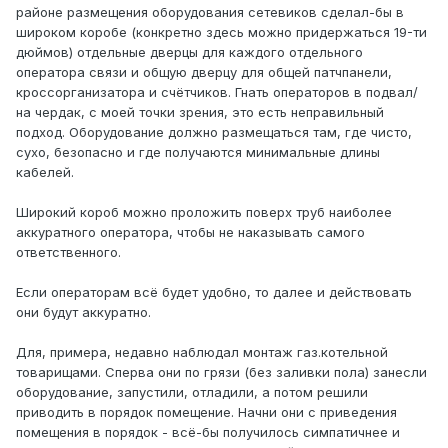
районе размещения оборудования сетевиков сделал-бы в
широком коробе (конкретно здесь можно придержаться 19-ти
дюймов) отдельные дверцы для каждого отдельного
оператора связи и общую дверцу для общей патчпанели,
кроссорганизатора и счётчиков. Гнать операторов в подвал/
на чердак, с моей точки зрения, это есть неправильный
подход. Оборудование должно размещаться там, где чисто,
сухо, безопасно и где получаются минимальные длины
кабелей.
Широкий короб можно проложить поверх труб наиболее
аккуратного оператора, чтобы не наказывать самого
ответственного.
Если операторам всё будет удобно, то далее и действовать
они будут аккуратно.
Для, примера, недавно наблюдал монтаж газ.котельной
товарищами. Сперва они по грязи (без заливки пола) занесли
оборудование, запустили, отладили, а потом решили
приводить в порядок помещение. Начни они с приведения
помещения в порядок - всё-бы получилось симпатичнее и