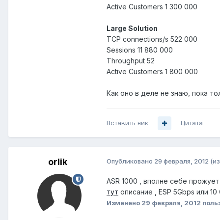
Active Customers 1 300 000
Large Solution
TCP connections/s 522 000
Sessions 11 880 000
Throughput 52
Active Customers 1 800 000
Как оно в деле не знаю, пока то
Вставить ник
Цитата
orlik
Опубликовано
29 февраля, 2012
(и
ASR 1000 , вполне себе прожует
тут
описание , ESP 5Gbps или 10
Изменено
29 февраля, 2012
польз