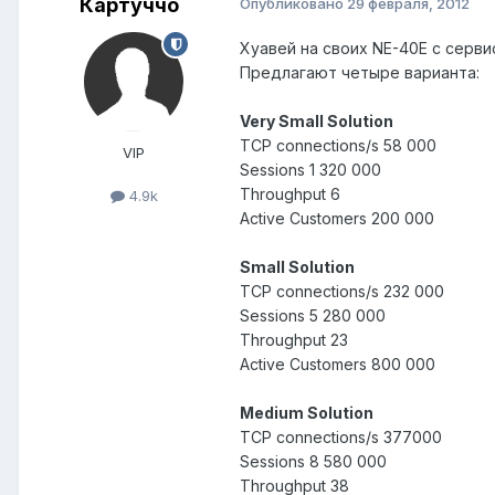
Картуччо
Опубликовано
29 февраля, 2012
Хуавей на своих NE-40E c серви
Предлагают четыре варианта:
Very Small Solution
TCP connections/s 58 000
VIP
Sessions 1 320 000
Throughput 6
4.9k
Active Customers 200 000
Small Solution
TCP connections/s 232 000
Sessions 5 280 000
Throughput 23
Active Customers 800 000
Medium Solution
TCP connections/s 377000
Sessions 8 580 000
Throughput 38