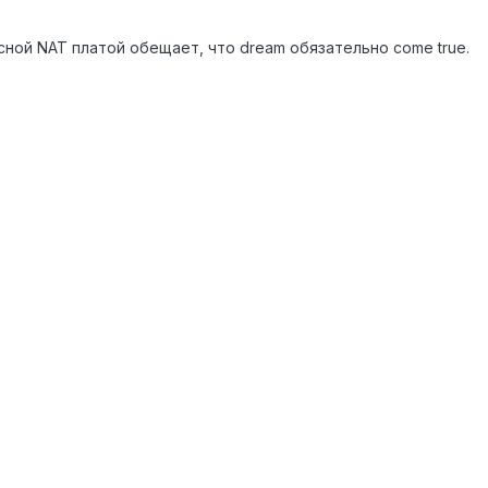
сной NAT платой обещает, что dream обязательно come true.