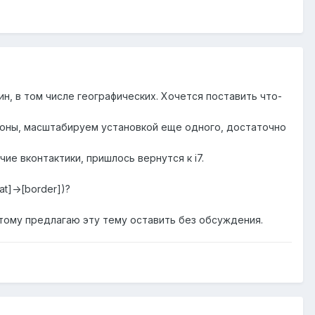
н, в том числе географических. Хочется поставить что-
ороны, масштабируем установкой еще одного, достаточно
чие вконтактики, пришлось вернутся к i7.
t]->[border])?
оэтому предлагаю эту тему оставить без обсуждения.