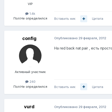
VIP
1.4k
Пол:
Не определился
Вставить ник
Цитата
config
Опубликовано
29 февраля, 2012
На red back nat pair , есть прос
Активный участник
240
Пол:
Не определился
Вставить ник
Цитата
vurd
Опубликовано
29 февраля, 2012