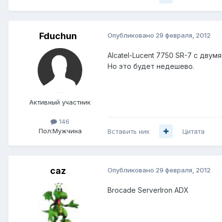
Fduchun
Опубликовано
29 февраля, 2012
Alcatel-Lucent 7750 SR-7 с двум
Но это будет недешево.
Активный участник
146
Пол:
Мужчина
Вставить ник
Цитата
caz
Опубликовано
29 февраля, 2012
Brocade ServerIron ADX