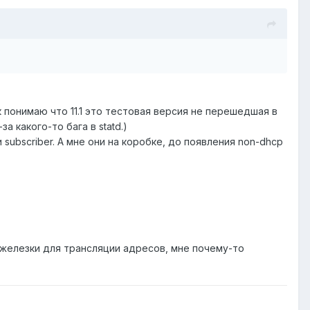
к понимаю что 11.1 это тестовая версия не перешедшая в
а какого-то бага в statd.)
subscriber. А мне они на коробке, до появления non-dhcp
 железки для трансляции адресов, мне почему-то