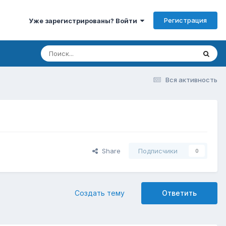
Регистрация
Уже зарегистрированы? Войти
Вся активность
Share
Подписчики
0
Создать тему
Ответить