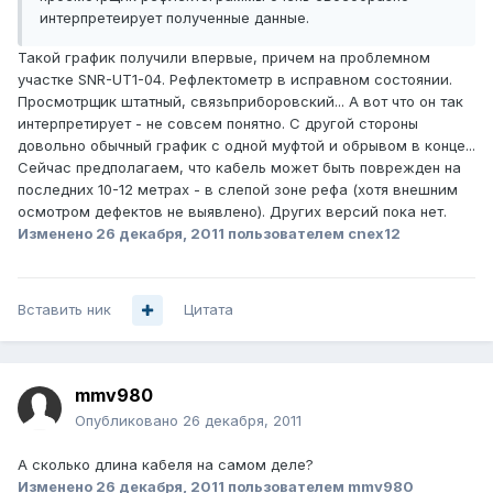
интерпретеирует полученные данные.
Такой график получили впервые, причем на проблемном
участке SNR-UT1-04. Рефлектометр в исправном состоянии.
Просмотрщик штатный, связьприборовский... А вот что он так
интерпретирует - не совсем понятно. С другой стороны
довольно обычный график с одной муфтой и обрывом в конце...
Сейчас предполагаем, что кабель может быть поврежден на
последних 10-12 метрах - в слепой зоне рефа (хотя внешним
осмотром дефектов не выявлено). Других версий пока нет.
Изменено
26 декабря, 2011
пользователем cnex12
Вставить ник
Цитата
mmv980
Опубликовано
26 декабря, 2011
А сколько длина кабеля на самом деле?
Изменено
26 декабря, 2011
пользователем mmv980