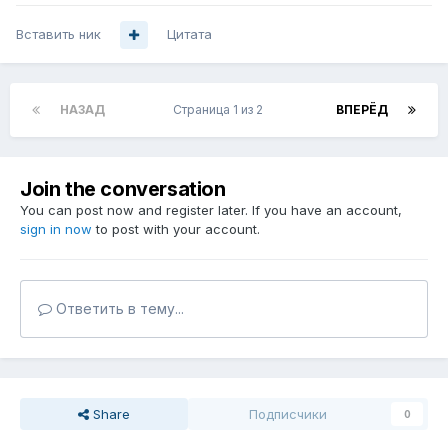
Вставить ник
Цитата
НАЗАД
Страница 1 из 2
ВПЕРЁД
Join the conversation
You can post now and register later. If you have an account,
sign in now
to post with your account.
Ответить в тему...
Share
Подписчики
0