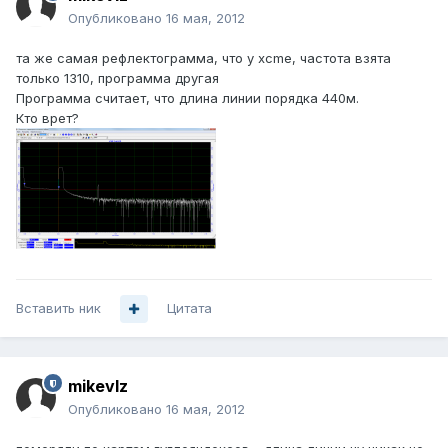
Опубликовано
16 мая, 2012
та же самая рефлектограмма, что у xcme, частота взята
только 1310, программа другая
Программа считает, что длина линии порядка 440м.
Кто врет?
Вставить ник
Цитата
mikevlz
Опубликовано
16 мая, 2012