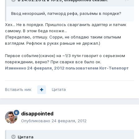
Ввод нехороший, патчкорд рефа, разъёмы в порядке?
Хех... Не в порядке. Пришлось сварганить адаптер и патчик
самому. В этом беда похоже...
(Переделаю, отпишу. Сорри, не обладаю таким опытным
взглядом. Рефлюк в руках раньше не держал.)
Первое событие(скачок) на ~1/3 пути говорит о серьезном
повреждении, верно? При сварке все было ок.
Изменено
24 февраля, 2012
пользователем Кот-Телепорт
Вставить ник
Цитата
disappointed
Опубликовано
24 февраля, 2012
Цитата