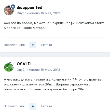
disappointed
Опубликовано
16 мая, 2012
440 ага по сорам, может на 1 скрине коэфициент какой стоит
в проге на шкале метров?
Вставить ник
Цитата
OSVLD
Опубликовано
16 мая, 2012
А что находится в начале и в конце линии ? Что-то странные
отражения для импульса 20нс... Ширина отраженного
импульса явно больше, чем должно быть при 20нс.
Вставить ник
Цитата