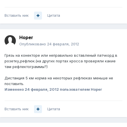
Вставить ник
Цитата
Hoper
Опубликовано
24 февраля, 2012
Грязь на конекторе или неправильно вставленый патчкорд в
розетку,рефлюк.(на других портах кросса проверяли какие
там рефлектограммы?)
Дистанция 5 км норма на некоторых рефлюках меньше не
поставить.
Изменено
24 февраля, 2012
пользователем Hoper
Вставить ник
Цитата