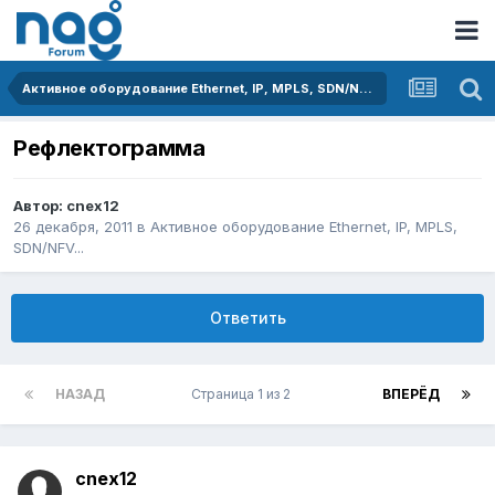
Активное оборудование Ethernet, IP, MPLS, SDN/NFV...
Рефлектограмма
Автор:
cnex12
26 декабря, 2011
в
Активное оборудование Ethernet, IP, MPLS,
SDN/NFV...
Ответить
НАЗАД
Страница 1 из 2
ВПЕРЁД
cnex12