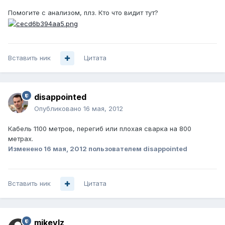
Помогите с анализом, плз. Кто что видит тут?
Вставить ник
Цитата
disappointed
Опубликовано
16 мая, 2012
Кабель 1100 метров, перегиб или плохая сварка на 800
метрах.
Изменено
16 мая, 2012
пользователем disappointed
Вставить ник
Цитата
mikevlz