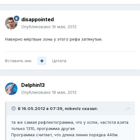
disappointed
Опубликовано
16 мая, 2012
Наверно мёртвые зоны у этого рефа затянутые.
Вставить ник
Цитата
Delphin13
Опубликовано
18 мая, 2012
В 16.05.2012 в 07:39, mikevlz сказал:
та же самая рефлектограмма, что у xcme, частота взята
только 1310, программа другая
Программа считает, что длина линии порядка 440м.