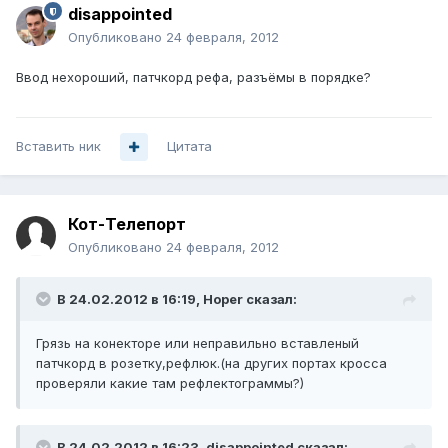
disappointed
Опубликовано
24 февраля, 2012
Ввод нехороший, патчкорд рефа, разъёмы в порядке?
Вставить ник
Цитата
Кот-Телепорт
Опубликовано
24 февраля, 2012
В 24.02.2012 в 16:19, Hoper сказал:
Грязь на конекторе или неправильно вставленый
патчкорд в розетку,рефлюк.(на других портах кросса
проверяли какие там рефлектограммы?)
В 24.02.2012 в 16:23, disappointed сказал: