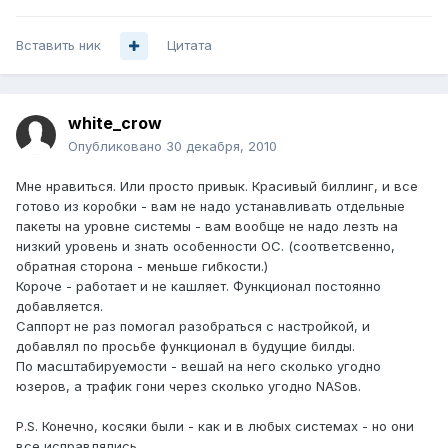
Вставить ник
Цитата
white_crow
Опубликовано
30 декабря, 2010
Мне нравиться. Или просто привык. Красивый биллинг, и все
готово из коробки - вам не надо устанавливать отдельные
пакеты на уровне системы - вам вообще не надо лезть на
низкий уровень и знать особенности ОС. (соответсвенно,
обратная сторона - меньше гибкости.)
Короче - работает и не кашляет. Функционал постоянно
добавляется.
Саппорт не раз помогал разобраться с настройкой, и
добавлял по просьбе функционал в будущие билды.
По масштабируемости - вешай на него сколько угодно
юзеров, а трафик гони через сколько угодно NASoв.
P.S. Конечно, косяки были - как и в любых системах - но они
все исправлялись.