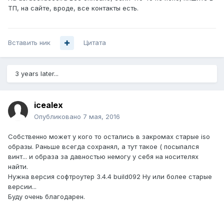
ТП, на сайте, вроде, все контакты есть.
Вставить ник
Цитата
3 years later...
icealex
Опубликовано
7 мая, 2016
Собственно может у кого то остались в закромах старые iso
образы. Раньше всегда сохранял, а тут такое ( посыпался
винт... и образа за давностью немогу у себя на носителях
найти.
Нужна версия софтроутер 3.4.4 build092 Ну или более старые
версии...
Буду очень благодарен.