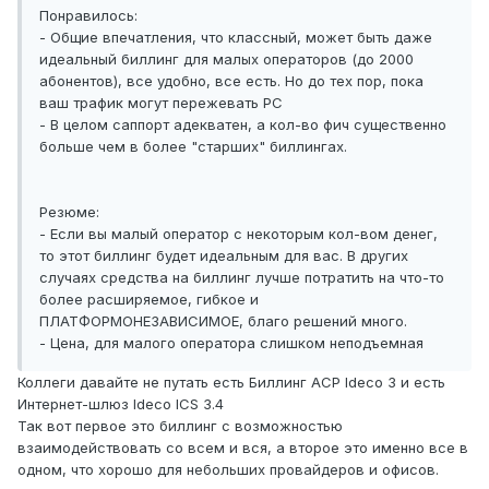
Понравилось:
- Общие впечатления, что классный, может быть даже
идеальный биллинг для малых операторов (до 2000
абонентов), все удобно, все есть. Но до тех пор, пока
ваш трафик могут пережевать PC
- В целом саппорт адекватен, а кол-во фич существенно
больше чем в более "старших" биллингах.
Резюме:
- Если вы малый оператор с некоторым кол-вом денег,
то этот биллинг будет идеальным для вас. В других
случаях средства на биллинг лучше потратить на что-то
более расширяемое, гибкое и
ПЛАТФОРМОНЕЗАВИСИМОЕ, благо решений много.
- Цена, для малого оператора слишком неподъемная
Коллеги давайте не путать есть Биллинг АСР Ideco 3 и есть
Интернет-шлюз Ideco ICS 3.4
Так вот первое это биллинг с возможностью
взаимодействовать со всем и вся, а второе это именно все в
одном, что хорошо для небольших провайдеров и офисов.