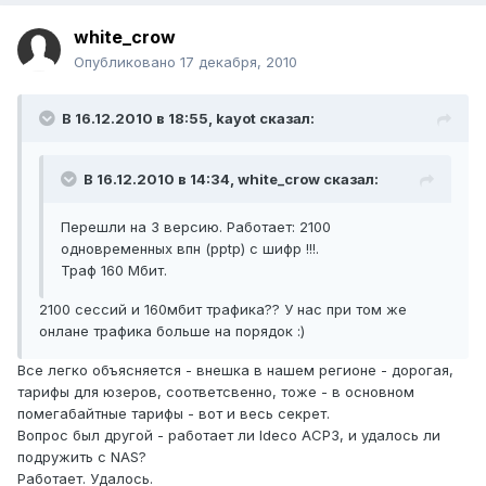
white_crow
Опубликовано
17 декабря, 2010
В 16.12.2010 в 18:55, kayot сказал:
В 16.12.2010 в 14:34, white_crow сказал:
Перешли на 3 версию. Работает: 2100
одновременных впн (pptp) c шифр !!!.
Траф 160 Мбит.
2100 сессий и 160мбит трафика?? У нас при том же
онлане трафика больше на порядок :)
Все легко объясняется - внешка в нашем регионе - дорогая,
тарифы для юзеров, соответсвенно, тоже - в основном
помегабайтные тарифы - вот и весь секрет.
Вопрос был другой - работает ли Ideco АСР3, и удалось ли
подружить с NAS?
Работает. Удалось.