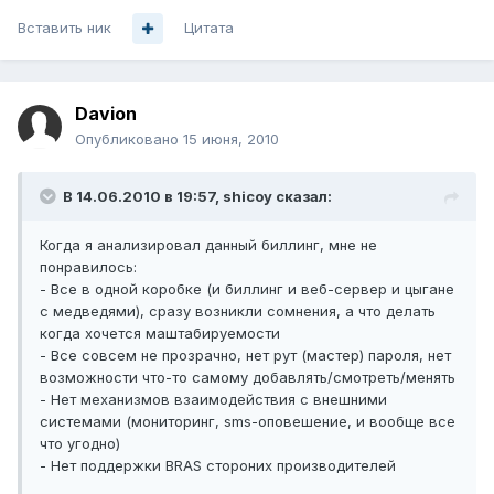
Вставить ник
Цитата
Davion
Опубликовано
15 июня, 2010
В 14.06.2010 в 19:57, shicoy сказал:
Когда я анализировал данный биллинг, мне не
понравилось:
- Все в одной коробке (и биллинг и веб-сервер и цыгане
с медведями), сразу возникли сомнения, а что делать
когда хочется маштабируемости
- Все совсем не прозрачно, нет рут (мастер) пароля, нет
возможности что-то самому добавлять/смотреть/менять
- Нет механизмов взаимодействия с внешними
системами (мониторинг, sms-оповешение, и вообще все
что угодно)
- Нет поддержки BRAS стороних производителей