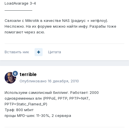
LoadAvarage 3-4
________________
Связали с Mikrotik в качестве NAS (радиус + нетфлоу).
Несложно. На их форуме можно найти инфу. Разрабы тоже
помогают через асю.
Вставить ник
Цитата
terrible
Опубликовано
16 декабря, 2010
Используем самописный биллинг. Работает: 2000
одновременных впн (PPPoE, PPTP, PPTP+NAT,
PPTP+Static_Flamed_IP)
Траф: 800 мбит
процы MPD-шек: 11-30%, 2 сервера