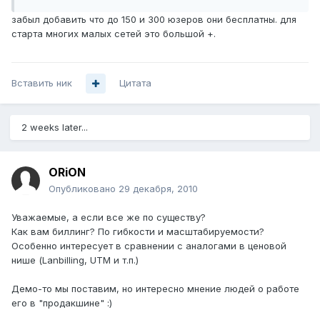
забыл добавить что до 150 и 300 юзеров они бесплатны. для
старта многих малых сетей это большой +.
Вставить ник
Цитата
2 weeks later...
ORiON
Опубликовано
29 декабря, 2010
Уважаемые, а если все же по существу?
Как вам биллинг? По гибкости и масштабируемости?
Особенно интересует в сравнении с аналогами в ценовой
нише (Lanbilling, UTM и т.п.)
Демо-то мы поставим, но интересно мнение людей о работе
его в "продакшине" :)