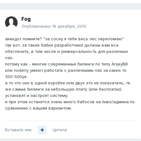
Fog
Опубликовано
16 декабря, 2010
анекдот помните? "за сосну я тебе весь лес переломаю"
так вот. за такие бабки разработчики должны вам все
обеспечить, в том числе и универсальность для различных
nas.
потому как - многие современные билинги по типу AnjeyBill
или nodeny умеют работать с различнымы nas за каких то
300-500уе .
а то что оно в одной коробке или двух это не показатель, те
же самые билинги за небольшую плату (или бесплатно)
установят и настроят систему.
и при этом останется очень много бабосов на пиво/админа по
сравнению с вашим вариантом.
Вставить ник
Цитата