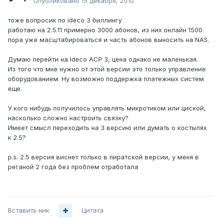
Опубликовано
15 декабря, 2010
тоже вопросик по ideco 3 биллингу
работаю на 2.5.11 примерно 3000 абонов, из них онлайн 1500.
пора уже масштабироваться и часть абонов выносить на NAS.
Думаю перейти на Ideco АСР 3, цена однако не маленькая.
Из того что мне нужно от этой версии это только управление
оборудованием. Ну возможно поддержка платежных систем
еще.
У кого нибудь получилось управлять микротиком или циской,
насколько сложно настроить связку?
Имеет смысл переходить на 3 версию или думать о костылях
к 2.5?
p.s. 2.5 версия виснет только в пиратской версии, у меня в
реганой 2 года без проблем отработала
Вставить ник
Цитата