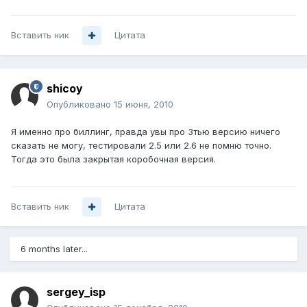
Вставить ник
Цитата
shicoy
Опубликовано
15 июня, 2010
Я именно про биллинг, правда увы про 3тью версию ничего
сказать не могу, тестировали 2.5 или 2.6 не помню точно.
Тогда это была закрытая коробочная версия.
Вставить ник
Цитата
6 months later...
sergey_isp