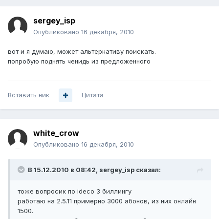
sergey_isp
Опубликовано
16 декабря, 2010
вот и я думаю, может альтернативу поискать.
попробую поднять ченидь из предложенного
Вставить ник
Цитата
white_crow
Опубликовано
16 декабря, 2010
В 15.12.2010 в 08:42, sergey_isp сказал:
тоже вопросик по ideco 3 биллингу
работаю на 2.5.11 примерно 3000 абонов, из них онлайн
1500.