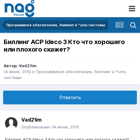
Программное обеспечение, биллинг и *unix системы
Биллинг АСР Ideco 3 Кто что хорошего
или плохого скажет?
Автор:
Vad21im
14 июня, 2010
в
Программное обеспечение, биллинг и *unix
системы
Ответить
Vad21im
Опубликовано
14 июня, 2010
Биллинг АСР Ideco 3 Кто что хорошего или плохого скажет?