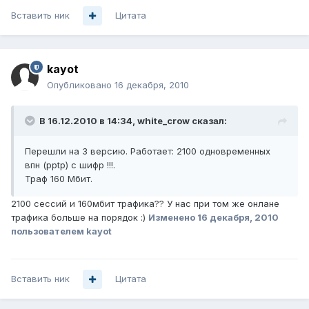
Вставить ник
Цитата
kayot
Опубликовано
16 декабря, 2010
В 16.12.2010 в 14:34, white_crow сказал:
Перешли на 3 версию. Работает: 2100 одновременных
впн (pptp) c шифр !!!.
Траф 160 Мбит.
2100 сессий и 160мбит трафика?? У нас при том же онлане
трафика больше на порядок :)
Изменено
16 декабря, 2010
пользователем kayot
Вставить ник
Цитата