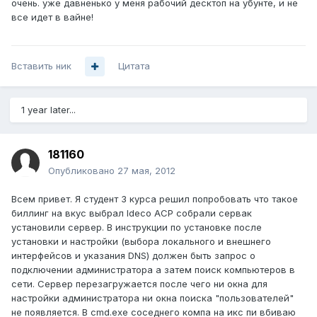
очень. уже давненько у меня рабочий десктоп на убунте, и не
все идет в вайне!
Вставить ник
Цитата
1 year later...
181160
Опубликовано
27 мая, 2012
Всем привет. Я студент 3 курса решил попробовать что такое
биллинг на вкус выбрал Ideco ACP собрали сервак
установили сервер. В инструкции по установке после
установки и настройки (выбора локального и внешнего
интерфейсов и указания DNS) должен быть запрос о
подключении администратора а затем поиск компьютеров в
сети. Сервер перезагружается после чего ни окна для
настройки администратора ни окна поиска "пользователей"
не появляется. В cmd.exe соседнего компа на икс пи вбиваю