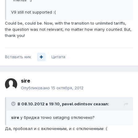
V9 still not supported :(
Could be, could be. Now, with the transition to unlimited tariffs,
the question was not relevant, no matter how many counted. But,
thank you!
Вставить ник
Цитата
sire
Опубликовано
15 октября, 2012
В 08.10.2012 в 19:10, pavel.odintsov сказал:
sire
у бриджа точно setaging отключено?
Да, пробовал и с включенным, и с отключенным :(