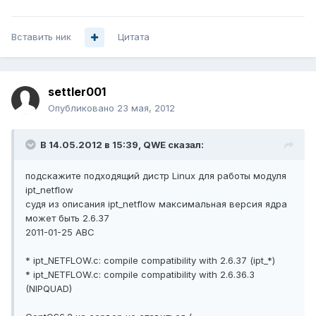
Вставить ник
Цитата
settler001
Опубликовано
23 мая, 2012
В 14.05.2012 в 15:39, QWE сказал:
подскажите подходящий дистр Linux для работы модуля
ipt_netflow
судя из описания ipt_netflow максимальная версия ядра
может быть 2.6.37
2011-01-25 ABC
* ipt_NETFLOW.c: compile compatibility with 2.6.37 (ipt_*)
* ipt_NETFLOW.c: compile compatibility with 2.6.36.3
(NIPQUAD)