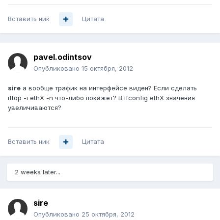
Вставить ник
Цитата
pavel.odintsov
Опубликовано
15 октября, 2012
sire
а вообще трафик на интерфейсе виден? Если сделать
iftop -i ethX -n что-либо покажет? В ifconfig ethX значения
увеличиваются?
Вставить ник
Цитата
2 weeks later...
sire
Опубликовано
25 октября, 2012