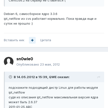
CentOS6.2 на сервер не ставиться (
Debian 6, самосборное ядро 3.3.6
ipt_netflow из cvs работает нормально. Пока правда еще и
суток не прошло :)
Вставить ник
Цитата
sn0wle0
Опубликовано
23 мая, 2012
В 14.05.2012 в 15:39, QWE сказал:
подскажите подходящий дистр Linux для работы модуля
ipt_netflow
судя из описания ipt_netflow максимальная версия ядра
может быть 2.6.37
2011-01-25 ABC