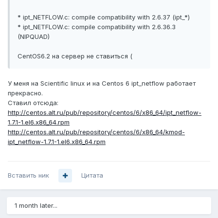
* ipt_NETFLOW.c: compile compatibility with 2.6.37 (ipt_*)
* ipt_NETFLOW.c: compile compatibility with 2.6.36.3
(NIPQUAD)
CentOS6.2 на сервер не ставиться (
У меня на Scientific linux и на Centos 6 ipt_netflow работает
прекрасно.
Ставил отсюда:
http://centos.alt.ru/pub/repository/centos/6/x86_64/ipt_netflow-
1.7.1-1.el6.x86_64.rpm
http://centos.alt.ru/pub/repository/centos/6/x86_64/kmod-
ipt_netflow-1.7.1-1.el6.x86_64.rpm
Вставить ник
Цитата
1 month later...