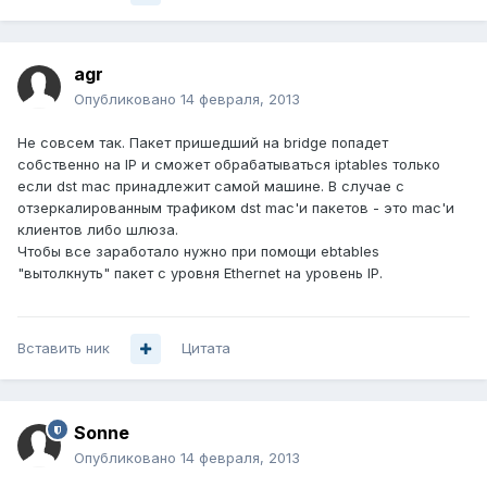
agr
Опубликовано
14 февраля, 2013
Не совсем так. Пакет пришедший на bridge попадет
собственно на IP и cможет обрабатываться iptables только
если dst mac принадлежит самой машине. В случае с
отзеркалированным трафиком dst mac'и пакетов - это mac'и
клиентов либо шлюза.
Чтобы все заработало нужно при помощи ebtables
"вытолкнуть" пакет с уровня Ethernet на уровень IP.
Вставить ник
Цитата
Sonne
Опубликовано
14 февраля, 2013