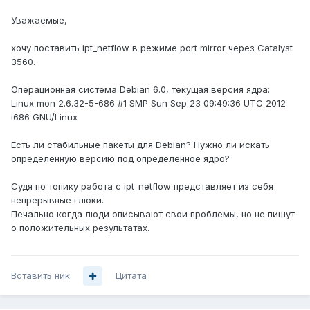
Уважаемые,
хочу поставить ipt_netflow в режиме port mirror через Catalyst
3560.
Операционная система Debian 6.0, текущая версия ядра:
Linux mon 2.6.32-5-686 #1 SMP Sun Sep 23 09:49:36 UTC 2012
i686 GNU/Linux
Есть ли стабильные пакеты для Debian? Нужно ли искать
определенную версию под определенное ядро?
Судя по топику работа с ipt_netflow представляет из себя
непрерывные глюки.
Печально когда люди описывают свои проблемы, но не пишут
о положительных результатах.
Вставить ник
Цитата