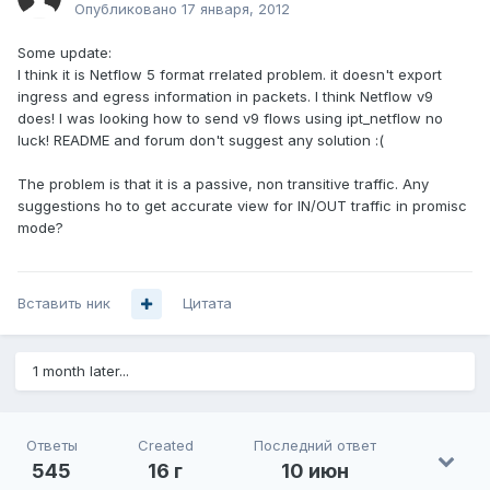
Опубликовано
17 января, 2012
Some update:
I think it is Netflow 5 format rrelated problem. it doesn't export
ingress and egress information in packets. I think Netflow v9
does! I was looking how to send v9 flows using ipt_netflow no
luck! README and forum don't suggest any solution :(
The problem is that it is a passive, non transitive traffic. Any
suggestions ho to get accurate view for IN/OUT traffic in promisc
mode?
Вставить ник
Цитата
1 month later...
Ответы
Created
Последний ответ
545
16 г
10 июн