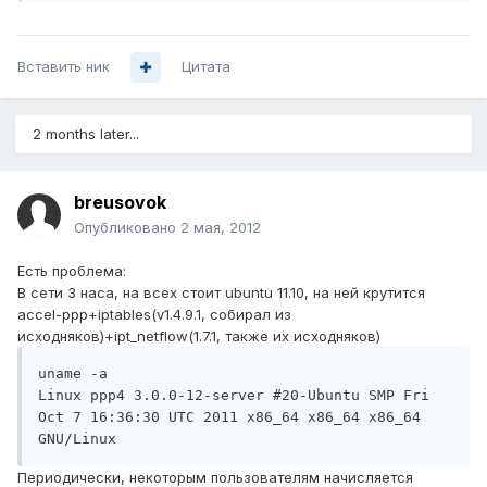
Вставить ник
Цитата
2 months later...
breusovok
Опубликовано
2 мая, 2012
Есть проблема:
В сети 3 наса, на всех стоит ubuntu 11.10, на ней крутится
accel-ppp+iptables(v1.4.9.1, собирал из
исходняков)+ipt_netflow(1.7.1, также их исходняков)
uname -a

Linux ppp4 3.0.0-12-server #20-Ubuntu SMP Fri 
Oct 7 16:36:30 UTC 2011 x86_64 x86_64 x86_64 
Периодически, некоторым пользователям начисляется