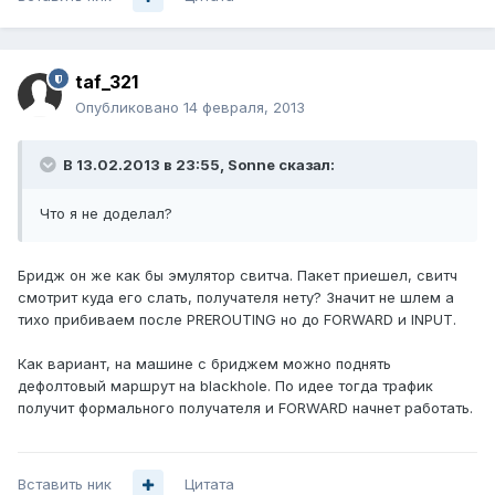
taf_321
Опубликовано
14 февраля, 2013
В 13.02.2013 в 23:55, Sonne сказал:
Что я не доделал?
Бридж он же как бы эмулятор свитча. Пакет приешел, свитч
смотрит куда его слать, получателя нету? Значит не шлем а
тихо прибиваем после PREROUTING но до FORWARD и INPUT.
Как вариант, на машине с бриджем можно поднять
дефолтовый маршрут на blackhole. По идее тогда трафик
получит формального получателя и FORWARD начнет работать.
Вставить ник
Цитата