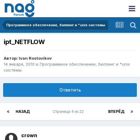
Программное обеспечение, биллинг и *unix системы
ipt_NETFLOW
Автор:
Ivan Rostovikov
14 января, 2010
в
Программное обеспечение, биллинг и *unix
системы
Ответить
НАЗАД
Страница 4 из 22
ВПЕРЁД
crown