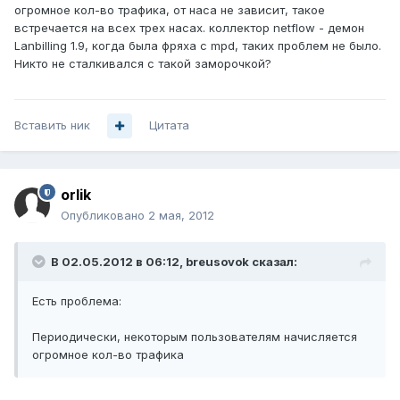
огромное кол-во трафика, от наса не зависит, такое
встречается на всех трех насах. коллектор netflow - демон
Lanbilling 1.9, когда была фряха с mpd, таких проблем не было.
Никто не сталкивался с такой заморочкой?
Вставить ник
Цитата
orlik
Опубликовано
2 мая, 2012
В 02.05.2012 в 06:12, breusovok сказал:
Есть проблема:
Периодически, некоторым пользователям начисляется
огромное кол-во трафика