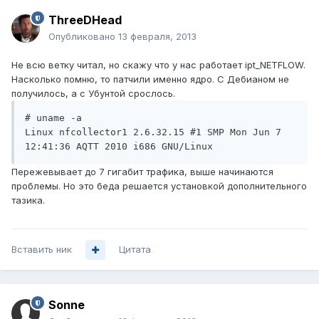
ThreeDHead
Опубликовано
13 февраля, 2013
Не всю ветку читал, но скажу что у нас работает ipt_NETFLOW.
Насколько помню, то патчили именно ядро. С Дебианом не
получилось, а с Убунтой срослось.
# uname -a

Linux nfcollector1 2.6.32.15 #1 SMP Mon Jun 7 
12:41:36 AQTT 2010 i686 GNU/Linux
Пережевывает до 7 гигабит трафика, выше начинаются
проблемы. Но это беда решается установкой дополнительного
тазика.
Вставить ник
Цитата
Sonne