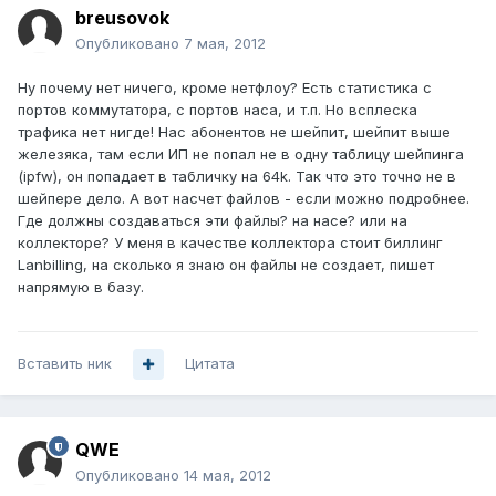
breusovok
Опубликовано
7 мая, 2012
Ну почему нет ничего, кроме нетфлоу? Есть статистика с
портов коммутатора, с портов наса, и т.п. Но всплеска
трафика нет нигде! Нас абонентов не шейпит, шейпит выше
железяка, там если ИП не попал не в одну таблицу шейпинга
(ipfw), он попадает в табличку на 64k. Так что это точно не в
шейпере дело. А вот насчет файлов - если можно подробнее.
Где должны создаваться эти файлы? на насе? или на
коллекторе? У меня в качестве коллектора стоит биллинг
Lanbilling, на сколько я знаю он файлы не создает, пишет
напрямую в базу.
Вставить ник
Цитата
QWE
Опубликовано
14 мая, 2012