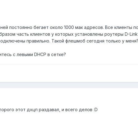
 ней постоянно бегает около 1000 мак адресов. Все клиенты 
 образом часть клиентов у которых установлены роутеры D-Link 
подключены правильно. Такой флешмоб сегодня только у меня? 
итесь с левыми DHCP в сетке?
торого этот дхцп раздавал, и всего делов :D