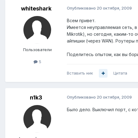
whiteshark
Опубликовано
20 октября, 2009
Всем привет.
Имеется неуправляемая сеть, в
Mikrotik), но сегодня, каким-то
айпишки (через WAN). Роутеры 
Пользователи
Поделитесь опытом, как вы бор
5
Вставить ник
Цитата
n1k3
Опубликовано
20 октября, 2009
Было дело. Выключил порт, с ко