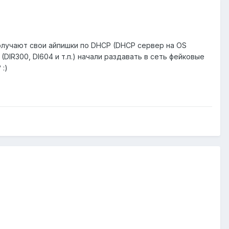
получают свои айпишки по DHCP (DHCP сервер на OS
(DIR300, DI604 и т.п.) начали раздавать в сеть фейковые
:)