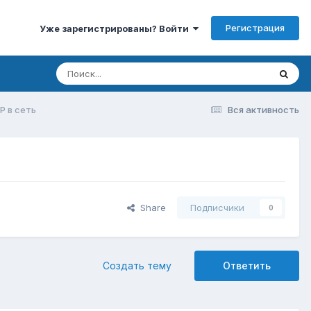
Регистрация
Уже зарегистрированы? Войти
 в сеть
Вся активность
Share
Подписчики
0
Создать тему
Ответить