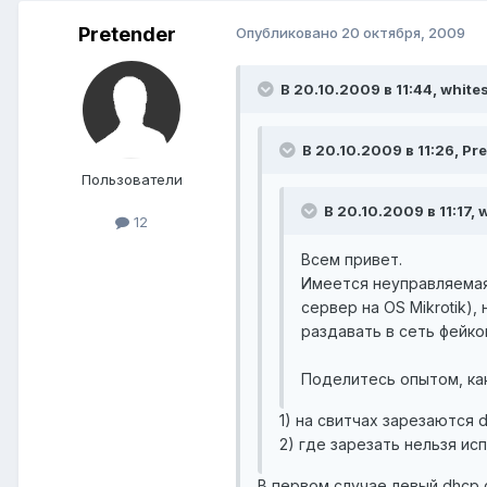
Pretender
Опубликовано
20 октября, 2009
В 20.10.2009 в 11:44, white
В 20.10.2009 в 11:26, Pr
Пользователи
В 20.10.2009 в 11:17, 
12
Всем привет.
Имеется неуправляемая 
сервер на OS Mikrotik),
раздавать в сеть фейко
Поделитесь опытом, ка
1) на свитчах зарезаются
2) где зарезать нельзя и
В первом случае левый dhcp