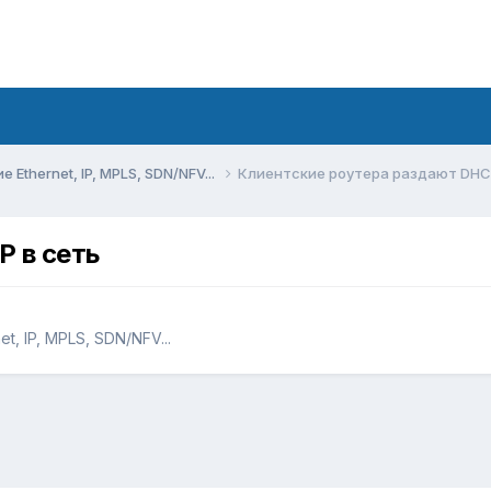
Ethernet, IP, MPLS, SDN/NFV...
Клиентские роутера раздают DHCP
 в сеть
, IP, MPLS, SDN/NFV...