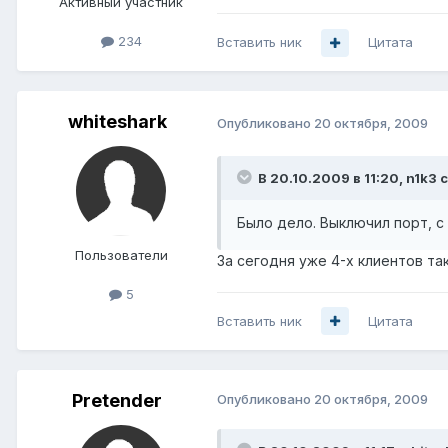
Активный участник
234
Вставить ник
Цитата
whiteshark
Опубликовано
20 октября, 2009
В 20.10.2009 в 11:20, n1k3 
Было дело. Выключил порт, с 
Пользователи
За сегодня уже 4-х клиентов таки
5
Вставить ник
Цитата
Pretender
Опубликовано
20 октября, 2009