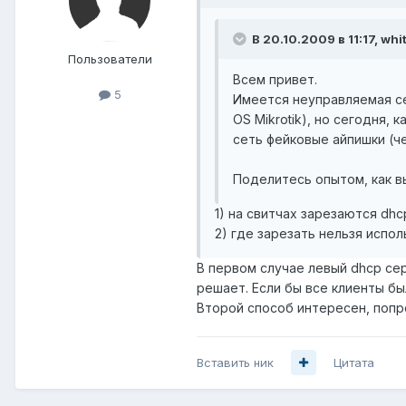
В 20.10.2009 в 11:17, whi
Пользователи
Всем привет.
5
Имеется неуправляемая се
OS Mikrotik), но сегодня, 
сеть фейковые айпишки (ч
Поделитесь опытом, как в
1) на свитчах зарезаются dh
2) где зарезать нельзя испо
В первом случае левый dhcp се
решает. Если бы все клиенты бы
Второй способ интересен, попр
Вставить ник
Цитата