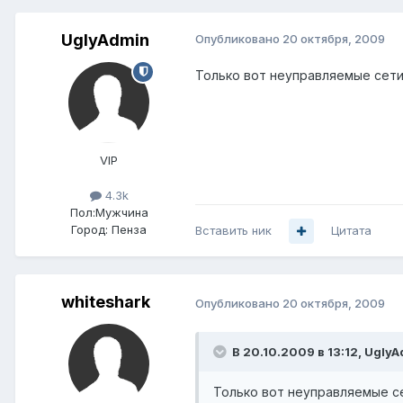
UglyAdmin
Опубликовано
20 октября, 2009
Только вот неуправляемые сети 
VIP
4.3k
Пол:
Мужчина
Город:
Пенза
Вставить ник
Цитата
whiteshark
Опубликовано
20 октября, 2009
В 20.10.2009 в 13:12, UglyA
Только вот неуправляемые сет