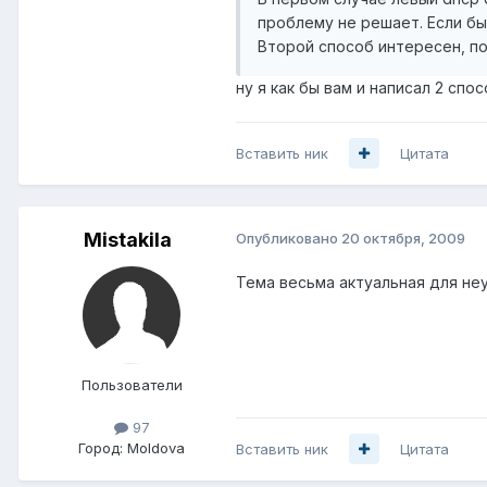
проблему не решает. Если бы
Второй способ интересен, по
ну я как бы вам и написал 2 сп
Вставить ник
Цитата
Mistakila
Опубликовано
20 октября, 2009
Тема весьма актуальная для не
Пользователи
97
Город:
Moldova
Вставить ник
Цитата