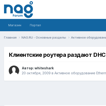
Магазин
Портал
Главная
NAG.RU - Основные разделы
Активное оборудование 
Клиентские роутера раздают DHCP
Автор:
whiteshark
20 октября, 2009
в
Активное оборудование Ethernet