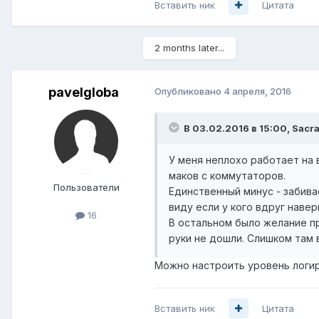
Вставить ник
Цитата
2 months later...
pavelgloba
Опубликовано
4 апреля, 2016
В 03.02.2016 в 15:00, Sacr
У меня неплохо работает на 
маков с коммутаторов.
Пользователи
Единственный минус - забива
виду если у кого вдруг навер
16
В остальном было желание пр
руки не дошли. Слишком там 
Можно настроить уровень логир
Вставить ник
Цитата