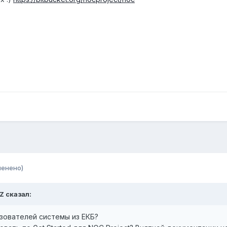
менено)
-Z сказал:
зователей системы из ЕКБ?