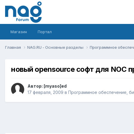
Магазин
Портал
Главная
NAG.RU - Основные разделы
Программное обеспече
новый opensource софт для NOC 
Автор:
[myaso]ed
17 февраля, 2009
в
Программное обеспечение, бил