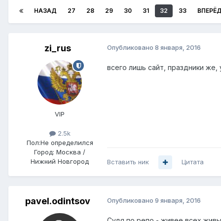
НАЗАД
27
28
29
30
31
32
33
ВПЕРЁ
zi_rus
Опубликовано
8 января, 2016
всего лишь сайт, праздники же, 
VIP
2.5k
Пол:
Не определился
Город:
Москва /
Нижний Новгород
Вставить ник
Цитата
pavel.odintsov
Опубликовано
9 января, 2016
Судя по репо - живее всех живы