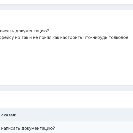
аписать документацию?
рфейсу но так и не понял как настроить что-нибудь толковое.
l сказал:
ь написать документацию?