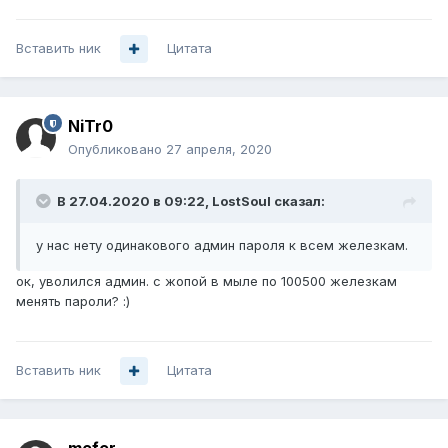
Вставить ник
Цитата
NiTr0
Опубликовано
27 апреля, 2020
В 27.04.2020 в 09:22,
LostSoul
сказал:
у нас нету одинакового админ пароля к всем железкам
.
ок, уволился админ. с жопой в мыле по 100500 железкам
менять пароли?
:)
Вставить ник
Цитата