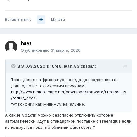
Вставить ник
Цитата
hsvt
Опубликовано
31 марта, 2020
В 31.03.2020 в 10:46,
Ivan_83
сказал:
Тоже делал на фрирадиус, правда до продакшена не
дошло, по не техническим причинам.
http://www.netlab.linkpc.net/download/software/FreeRadius
/radius_acc/
тут конфиги как минимум начальные.
А какие модули можно безопасно отключить которые
автоматически идут в стандартной поставке с Freeradius если
используется пока что обычный файл users ?