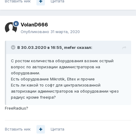
Вставить ник
Цитата
VolanD666
Опубликовано
31 марта, 2020
В 30.03.2020 в 16:55,
mefer
сказал:
С ростом количества оборудования возник острый
вопрос по авторизации администраторов на
оборудовании.
Есть оборудование Mikrotik, Eltex и прочие
Есть ли какой то софт для централизованной
авторизации администраторов на оборудовании чрез
радиус кроме freeipa
?
FreeRadius?
Вставить ник
Цитата