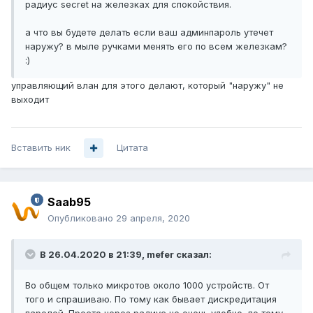
радиус secret на железках для спокойствия.
а что вы будете делать если ваш админпароль утечет
наружу? в мыле ручками менять его по всем железкам?
:)
управляющий влан для этого делают, который "наружу" не
выходит
Вставить ник
Цитата
Saab95
Опубликовано
29 апреля, 2020
В 26.04.2020 в 21:39,
mefer
сказал:
Во общем только микротов около 1000 устройств. От
того и спрашиваю. По тому как бывает дискредитация