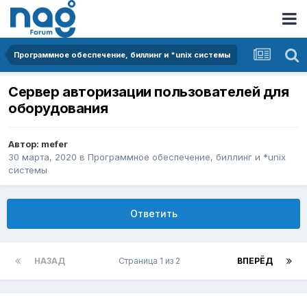
Программное обеспечение, биллинг и *unix системы
Сервер авторизации пользователей для
оборудования
Автор:
mefer
30 марта, 2020
в
Программное обеспечение, биллинг и *unix
системы
Ответить
НАЗАД
Страница 1 из 2
ВПЕРЁД