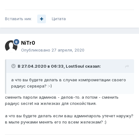
Вставить ник
Цитата
NiTr0
Опубликовано
27 апреля, 2020
В 27.04.2020 в 06:33,
LostSoul
сказал:
а что вы будете делать в случае компрометации своего
радиус сервера?
:-)
сменить пароли админов - делов-то. а потом - сменить
радиус secret на железках для спокойствия.
а что вы будете делать если ваш админпароль утечет наружу?
в мыле ручками менять его по всем железкам?
:)