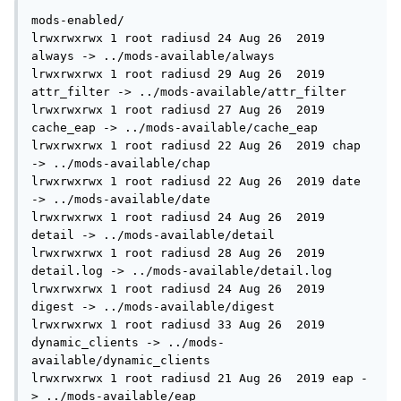
mods-enabled/

lrwxrwxrwx 1 root radiusd 24 Aug 26  2019 
always -> ../mods-available/always

lrwxrwxrwx 1 root radiusd 29 Aug 26  2019 
attr_filter -> ../mods-available/attr_filter

lrwxrwxrwx 1 root radiusd 27 Aug 26  2019 
cache_eap -> ../mods-available/cache_eap

lrwxrwxrwx 1 root radiusd 22 Aug 26  2019 chap 
-> ../mods-available/chap

lrwxrwxrwx 1 root radiusd 22 Aug 26  2019 date 
-> ../mods-available/date

lrwxrwxrwx 1 root radiusd 24 Aug 26  2019 
detail -> ../mods-available/detail

lrwxrwxrwx 1 root radiusd 28 Aug 26  2019 
detail.log -> ../mods-available/detail.log

lrwxrwxrwx 1 root radiusd 24 Aug 26  2019 
digest -> ../mods-available/digest

lrwxrwxrwx 1 root radiusd 33 Aug 26  2019 
dynamic_clients -> ../mods-
available/dynamic_clients

lrwxrwxrwx 1 root radiusd 21 Aug 26  2019 eap -
> ../mods-available/eap
