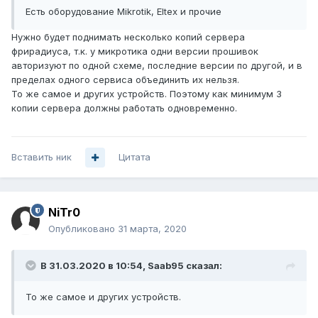
Есть оборудование Mikrotik, Eltex и прочие
Нужно будет поднимать несколько копий сервера
фрирадиуса, т.к. у микротика одни версии прошивок
авторизуют по одной схеме, последние версии по другой, и в
пределах одного сервиса объединить их нельзя.
То же самое и других устройств. Поэтому как минимум 3
копии сервера должны работать одновременно.
Вставить ник
Цитата
NiTr0
Опубликовано
31 марта, 2020
В 31.03.2020 в 10:54,
Saab95
сказал:
То же самое и других устройств.