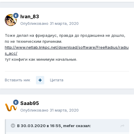
Ivan_83
Опубликовано
31 марта, 2020
Тоже делал на фрирадиус, правда до продакшена не дошло,
по не техническим причинам.
http://www.netlab.linkpc.net/download/software/FreeRadius/radiu
s_acc/
тут конфиги как минимум начальные.
Вставить ник
Цитата
Saab95
Опубликовано
31 марта, 2020
В 30.03.2020 в 16:55,
mefer
сказал: