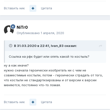
Вставить ник
Цитата
NiTr0
Опубликовано
1 апреля, 2020
В 31.03.2020 в 22:41,
Ivan_83
сказал:
Ссылка на рфк будет или опять какой то костыль?
ну а как иначе?
нужно сначала героически изобретать ни с чем не
совместимые костыли, потом - героически страдать от того,
что костыли не стандартизированы и от версии к версии
меняются, постоянно что-то ломая.
Вставить ник
Цитата