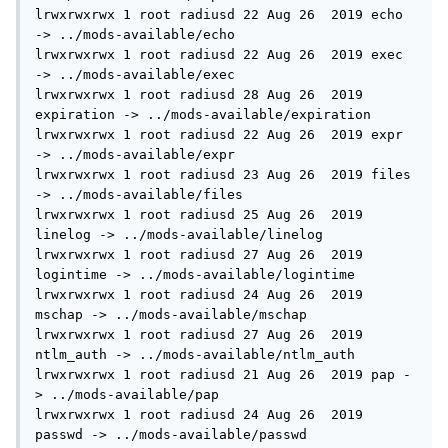
lrwxrwxrwx 1 root radiusd 22 Aug 26  2019 echo 
-> ../mods-available/echo

lrwxrwxrwx 1 root radiusd 22 Aug 26  2019 exec 
-> ../mods-available/exec

lrwxrwxrwx 1 root radiusd 28 Aug 26  2019 
expiration -> ../mods-available/expiration

lrwxrwxrwx 1 root radiusd 22 Aug 26  2019 expr 
-> ../mods-available/expr

lrwxrwxrwx 1 root radiusd 23 Aug 26  2019 files 
-> ../mods-available/files

lrwxrwxrwx 1 root radiusd 25 Aug 26  2019 
linelog -> ../mods-available/linelog

lrwxrwxrwx 1 root radiusd 27 Aug 26  2019 
logintime -> ../mods-available/logintime

lrwxrwxrwx 1 root radiusd 24 Aug 26  2019 
mschap -> ../mods-available/mschap

lrwxrwxrwx 1 root radiusd 27 Aug 26  2019 
ntlm_auth -> ../mods-available/ntlm_auth

lrwxrwxrwx 1 root radiusd 21 Aug 26  2019 pap -
> ../mods-available/pap

lrwxrwxrwx 1 root radiusd 24 Aug 26  2019 
passwd -> ../mods-available/passwd
