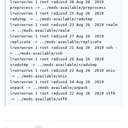
lrwxrwxrwx 1 root radiusd 28 Aug 26  2019 
preprocess -> ../mods-available/preprocess

lrwxrwxrwx 1 root radiusd 25 Aug 26  2019 
radutmp -> ../mods-available/radutmp

lrwxrwxrwx 1 root radiusd 23 Aug 26  2019 realm 
-> ../mods-available/realm

lrwxrwxrwx 1 root radiusd 27 Aug 26  2019 
replicate -> ../mods-available/replicate

lrwxrwxrwx 1 root radiusd 21 Aug 26  2019 soh -
> ../mods-available/soh

lrwxrwxrwx 1 root radiusd 26 Aug 26  2019 
sradutmp -> ../mods-available/sradutmp

lrwxrwxrwx 1 root radiusd 22 Aug 26  2019 unix 
-> ../mods-available/unix

lrwxrwxrwx 1 root radiusd 24 Aug 26  2019 
unpack -> ../mods-available/unpack

lrwxrwxrwx 1 root radiusd 22 Aug 26  2019 utf8 
-> ../mods-available/utf8