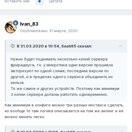
Вставить ник
Цитата
Ivan_83
Опубликовано
31 марта, 2020
В 31.03.2020 в 10:54,
Saab95
сказал:
Нужно будет поднимать несколько копий сервера
фрирадиуса, т.к. у микротика одни версии прошивок
авторизуют по одной схеме, последние версии по
другой, и в пределах одного сервиса объединить их
нельзя.
То же самое и других устройств. Поэтому как минимум
3 копии сервера должны работать одновременно.
Как минимум в конфиге можно три разных инстанса сделать,
но вообще то там логика описывается на том же анленг и её
можно менять легко.