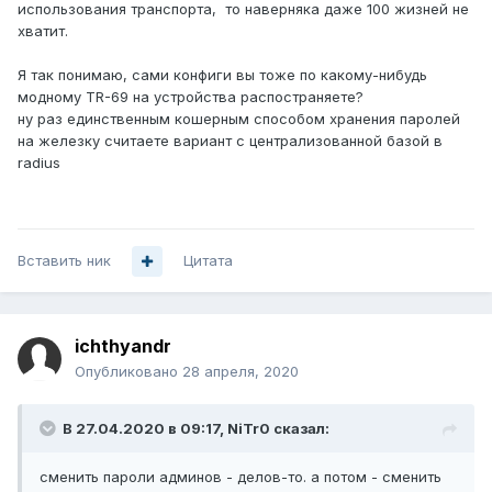
использования транспорта, то наверняка даже 100 жизней не
хватит.
Я так понимаю, сами конфиги вы тоже по какому-нибудь
модному TR-69 на устройства распостраняете?
ну раз единственным кошерным способом хранения паролей
на железку считаете вариант с централизованной базой в
radius
Вставить ник
Цитата
ichthyandr
Опубликовано
28 апреля, 2020
В 27.04.2020 в 09:17,
NiTr0
сказал:
сменить пароли админов - делов-то. а потом - сменить