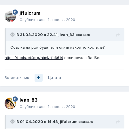
jffulcrum
Опубликовано
1 апреля, 2020
В 31.03.2020 в 22:41,
Ivan_83
сказал:
Ссылка на рфк будет или опять какой то костыль?
https://tools.ietf.org/html/rfc6614
если речь о RadSec
Вставить ник
Цитата
Ivan_83
Опубликовано
1 апреля, 2020
В 01.04.2020 в 14:48,
jffulcrum
сказал: