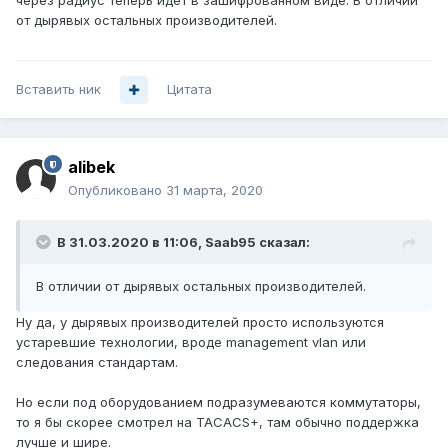
через радиус теперь идет в зашифрованном виде. В отличии
от дырявых остальных производителей.
Вставить ник
Цитата
alibek
Опубликовано
31 марта, 2020
В 31.03.2020 в 11:06,
Saab95
сказал:
В отличии от дырявых остальных производителей.
Ну да, у дырявых производителей просто используются
устаревшие технологии, вроде management vlan или
следования стандартам.
Но если под оборудованием подразумеваются коммутаторы,
то я бы скорее смотрел на TACACS+, там обычно поддержка
лучше и шире.