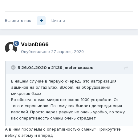
Вставить ник
Цитата
VolanD666
Опубликовано
27 апреля, 2020
В 26.04.2020 в 21:39,
mefer
сказал:
В нашем случае в первую очередь это авторизация
админов на олтах Eltex, BDcom, на оборудовании
микротик 6.ххх
Во общем только микротов около 1000 устройств. От
того и спрашиваю. По тому как бывает дискредитация
паролей. Просто через радиус не очень удобно, по тому
как оперативность смены очень страдает.
А в чем проблемы с оперативностью смены? Прикрутите
вебку к этому и вперед.