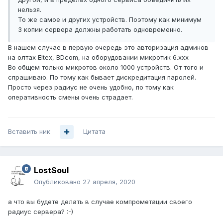
нельзя.
То же самое и других устройств. Поэтому как минимум
3 копии сервера должны работать одновременно.
В нашем случае в первую очередь это авторизация админов
на олтах Eltex, BDcom, на оборудовании микротик 6.ххх
Во общем только микротов около 1000 устройств. От того и
спрашиваю. По тому как бывает дискредитация паролей.
Просто через радиус не очень удобно, по тому как
оперативность смены очень страдает.
Вставить ник
Цитата
LostSoul
Опубликовано
27 апреля, 2020
а что вы будете делать в случае компрометации своего
радиус сервера?
:-)