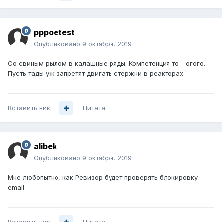
pppoetest
Опубликовано
9 октября, 2019
Со свиным рылом в калашные ряды. Компетенция то - огого.
Пусть тады уж запретят двигать стержни в реакторах.
Вставить ник
Цитата
alibek
Опубликовано
9 октября, 2019
Мне любопытно, как Ревизор будет проверять блокировку
email.
Вставить ник
Цитата