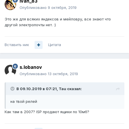
Ivan_83
Опубликовано
9 октября, 2019
Это же для всяких яндексов и мейловру, все знают что
другой электропочты нет.
:)
Вставить ник
Цитата
s.lobanov
Опубликовано
13 октября, 2019
В 09.10.2019 в 07:21,
Tau
сказал:
на твой релей
Как там в 2007? ISP продают ящики по 10мб?