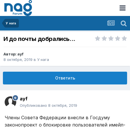
У нага
И до почты добрались...
Автор:
ayf
8 октября, 2019
в
У нага
Ответить
ayf
Опубликовано
8 октября, 2019
Члены Совета Федерации внесли в Госдуму
законопроект о блокировке пользователей имейл-