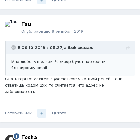
Tau
Опубликовано
9 октября, 2019
В 09.10.2019 в 05:27,
alibek
сказал:
Мне любопытно, как Ревизор будет проверять
блокировку email.
Слать rcpt to: <extremist@gmail.com> на твой релей. Если
ответишь кодом 2хх, то считается, что адрес не
заблокирован.
Вставить ник
Цитата
Tosha